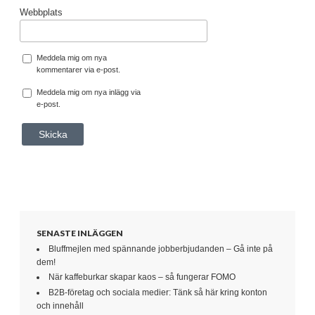
Webbplats
Meddela mig om nya
kommentarer via e-post.
Meddela mig om nya inlägg via
e-post.
SENASTE INLÄGGEN
Bluffmejlen med spännande jobberbjudanden – Gå inte på
dem!
När kaffeburkar skapar kaos – så fungerar FOMO
B2B-företag och sociala medier: Tänk så här kring konton
och innehåll