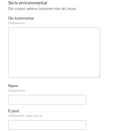
Skriv en kommentar
Din e-post adress kommer inte att visas.
Din kommentar
(Obligatoriskt)
Namn
(Obligatoriskt)
E-post
(Obligatoriskt, publiceras ej)