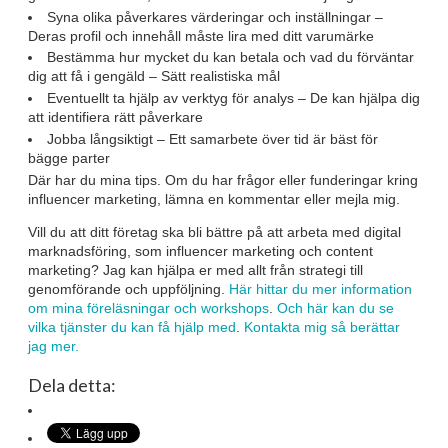
Syna olika påverkares värderingar och inställningar –
Deras profil och innehåll måste lira med ditt varumärke
Bestämma hur mycket du kan betala och vad du förväntar
dig att få i gengäld – Sätt realistiska mål
Eventuellt ta hjälp av verktyg för analys – De kan hjälpa dig
att identifiera rätt påverkare
Jobba långsiktigt – Ett samarbete över tid är bäst för
bägge parter
Där har du mina tips. Om du har frågor eller funderingar kring
influencer marketing, lämna en kommentar eller mejla mig.
Vill du att ditt företag ska bli bättre på att arbeta med digital
marknadsföring, som influencer marketing och content
marketing? Jag kan hjälpa er med allt från strategi till
genomförande och uppföljning.
Här hittar du mer information
om mina föreläsningar och workshops
.
Och här kan du se
vilka tjänster du kan få hjälp med
.
Kontakta mig så berättar
jag mer.
Dela detta: