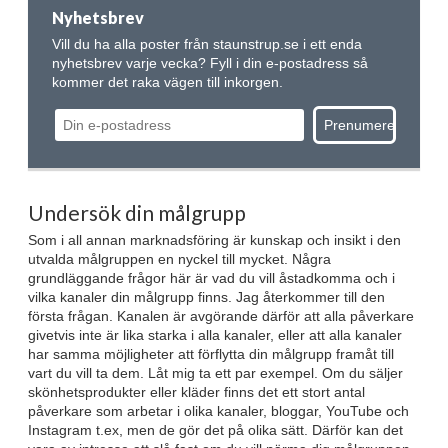
Nyhetsbrev
Vill du ha alla poster från staunstrup.se i ett enda
nyhetsbrev varje vecka? Fyll i din e-postadress så
kommer det raka vägen till inkorgen.
Undersök din målgrupp
Som i all annan marknadsföring är kunskap och insikt i den
utvalda målgruppen en nyckel till mycket. Några
grundläggande frågor här är vad du vill åstadkomma och i
vilka kanaler din målgrupp finns. Jag återkommer till den
första frågan. Kanalen är avgörande därför att alla påverkare
givetvis inte är lika starka i alla kanaler, eller att alla kanaler
har samma möjligheter att förflytta din målgrupp framåt till
vart du vill ta dem. Låt mig ta ett par exempel. Om du säljer
skönhetsprodukter eller kläder finns det ett stort antal
påverkare som arbetar i olika kanaler, bloggar, YouTube och
Instagram t.ex, men de gör det på olika sätt. Därför kan det