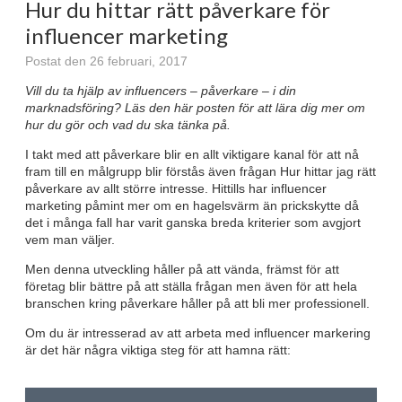
Hur du hittar rätt påverkare för
influencer marketing
Postat den 26 februari, 2017
Vill du ta hjälp av influencers – påverkare – i din
marknadsföring? Läs den här posten för att lära dig mer om
hur du gör och vad du ska tänka på.
I takt med att påverkare blir en allt viktigare kanal för att nå
fram till en målgrupp blir förstås även frågan Hur hittar jag rätt
påverkare av allt större intresse. Hittills har influencer
marketing påmint mer om en hagelsvärm än prickskytte då
det i många fall har varit ganska breda kriterier som avgjort
vem man väljer.
Men denna utveckling håller på att vända, främst för att
företag blir bättre på att ställa frågan men även för att hela
branschen kring påverkare håller på att bli mer professionell.
Om du är intresserad av att arbeta med influencer markering
är det här några viktiga steg för att hamna rätt: