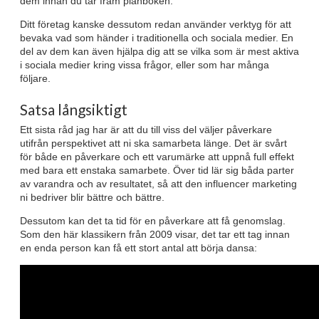
dem innan du tar fram plånboken.
Ditt företag kanske dessutom redan använder verktyg för att
bevaka vad som händer i traditionella och sociala medier. En
del av dem kan även hjälpa dig att se vilka som är mest aktiva
i sociala medier kring vissa frågor, eller som har många
följare.
Satsa långsiktigt
Ett sista råd jag har är att du till viss del väljer påverkare
utifrån perspektivet att ni ska samarbeta länge. Det är svårt
för både en påverkare och ett varumärke att uppnå full effekt
med bara ett enstaka samarbete. Över tid lär sig båda parter
av varandra och av resultatet, så att den influencer marketing
ni bedriver blir bättre och bättre.
Dessutom kan det ta tid för en påverkare att få genomslag.
Som den här klassikern från 2009 visar, det tar ett tag innan
en enda person kan få ett stort antal att börja dansa: