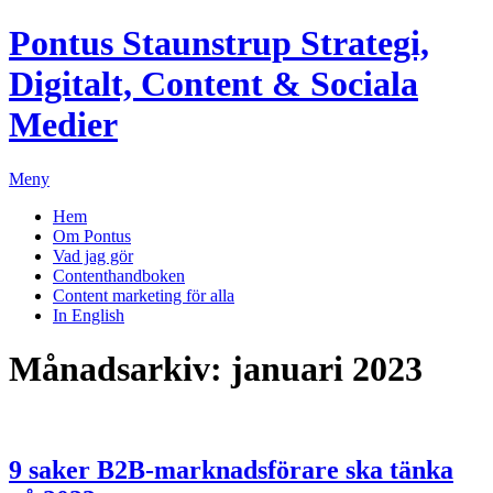
Pontus Staunstrup
Strategi,
Digitalt, Content & Sociala
Medier
Meny
Hem
Om Pontus
Vad jag gör
Contenthandboken
Content marketing för alla
In English
Månadsarkiv:
januari 2023
9 saker B2B-marknadsförare ska tänka