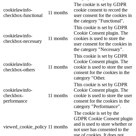
The cookie is set by GDPR
cookielawinfo-
cookie consent to record the
11 months
checkbox-functional
user consent for the cookies in
the category "Functional".
This cookie is set by GDPR
Cookie Consent plugin. The
cookielawinfo-
11 months
cookies is used to store the
checkbox-necessary
user consent for the cookies in
the category "Necessary".
This cookie is set by GDPR
Cookie Consent plugin. The
cookielawinfo-
11 months
cookie is used to store the user
checkbox-others
consent for the cookies in the
category "Other.
This cookie is set by GDPR
cookielawinfo-
Cookie Consent plugin. The
checkbox-
11 months
cookie is used to store the user
performance
consent for the cookies in the
category "Performance".
The cookie is set by the
GDPR Cookie Consent plugin
and is used to store whether or
viewed_cookie_policy
11 months
not user has consented to the
use of cookies. It does not