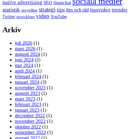
sociala medier
native advertising
SEO
Snapchat
strategi
statistik
tips
tipsvideo
trender
tips och råd
storytelling
video
Twitter
YouTube
utveckling
Arkiv
juli 2026
(1)
mars 2026
(1)
augusti 2024
(1)
juni 2024
(2)
maj 2024
(1)
april 2024
(1)
februari 2024
(1)
januari 2024
(3)
november 2023
(1)
augusti 2023
(1)
mars 2023
(1)
februari 2023
(1)
januari 2023
(1)
december 2022
(1)
november 2022
(1)
oktober 2022
(1)
september 2022
(1)
augusti 2022
(1)