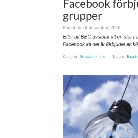
Facebook förbju
grupper
Postat den 9 december, 2018
Efter att BBC avslöjat att en stor
Facebook att det är förbjudet att k
Kategori:
Sociala medier
Taggar:
Faceb