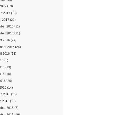
2017
(19)
ari 2017
(19)
ri 2017
(21)
ber 2016
(11)
ber 2016
(21)
er 2016
(24)
mber 2016
(24)
ti 2016
(24)
016
(5)
2016
(13)
016
(16)
2016
(20)
2016
(14)
ari 2016
(16)
ri 2016
(19)
ber 2015
(7)
ber 2015
(19)