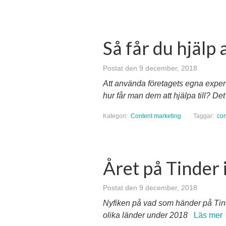
Så får du hjälp 
Postat den 9 december, 2018
Att använda företagets egna expert
hur får man dem att hjälpa till? De
Kategori:
Content marketing
Taggar:
con
Året på Tinder i
Postat den 9 december, 2018
Nyfiken på vad som händer på Tinder
olika länder under 2018
Läs mer