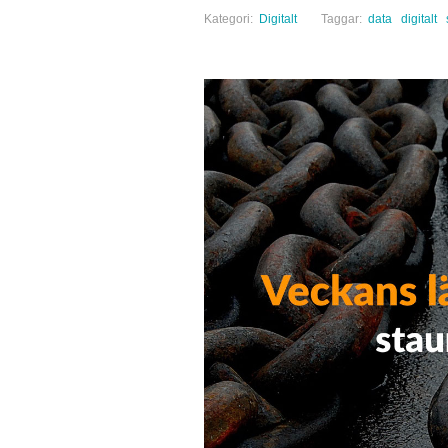
Kategori:
Digitalt
Taggar:
data
digitalt