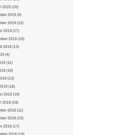
ri 2020
(10)
ber 2019
(5)
ber 2019
(12)
er 2019
(17)
mber 2019
(10)
ti 2019
(13)
019
(4)
2019
(11)
019
(16)
2019
(13)
2019
(18)
ari 2019
(16)
ri 2019
(19)
ber 2018
(11)
ber 2018
(15)
er 2018
(17)
mber 2018
(19)