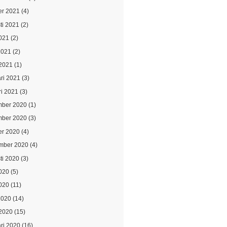
er 2021
(4)
ti 2021
(2)
021
(2)
2021
(2)
2021
(1)
ari 2021
(3)
ri 2021
(3)
ber 2020
(1)
ber 2020
(3)
er 2020
(4)
mber 2020
(4)
ti 2020
(3)
2020
(5)
020
(11)
2020
(14)
2020
(15)
ari 2020
(16)