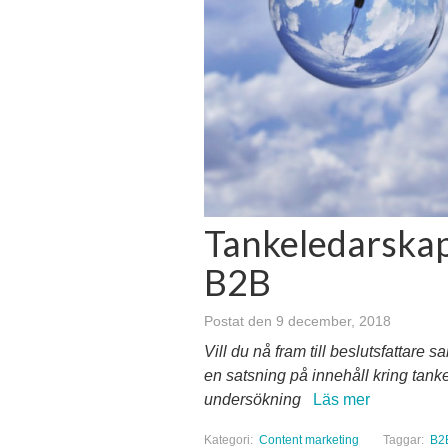
Tankeledarskap 
B2B
Postat den 9 december, 2018
Vill du nå fram till beslutsfattare 
en satsning på innehåll kring tanke
undersökning
Läs mer
Kategori:
Content marketing
Taggar:
B2