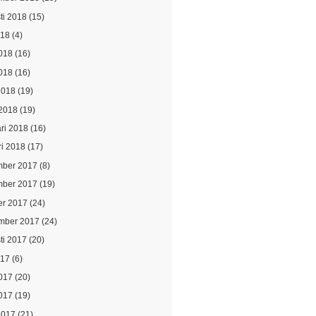
ti 2018
(15)
018
(4)
2018
(16)
018
(16)
2018
(19)
2018
(19)
ari 2018
(16)
ri 2018
(17)
ber 2017
(8)
ber 2017
(19)
er 2017
(24)
mber 2017
(24)
ti 2017
(20)
017
(6)
2017
(20)
017
(19)
2017
(21)