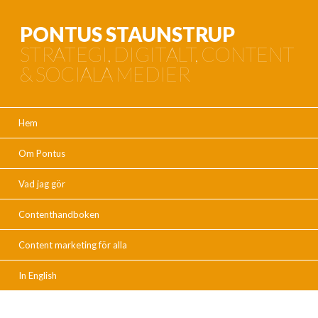
PONTUS STAUNSTRUP
STRATEGI, DIGITALT, CONTENT
& SOCIALA MEDIER
Hem
Om Pontus
Vad jag gör
Contenthandboken
Content marketing för alla
In English