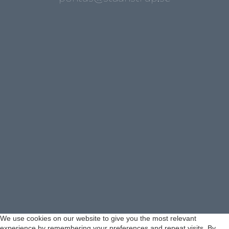
We use cookies on our website to give you the most relevant
experience by remembering your preferences and repeat visits. By