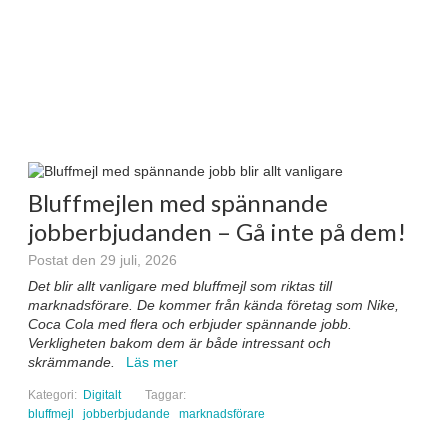
Köp Contenthandboken
Bluffmejlen med spännande
jobberbjudanden – Gå inte på dem!
Postat den 29 juli, 2026
Det blir allt vanligare med bluffmejl som riktas till
marknadsförare. De kommer från kända företag som Nike,
Coca Cola med flera och erbjuder spännande jobb.
Verkligheten bakom dem är både intressant och
skrämmande.
Läs mer
Kategori:
Digitalt
Taggar:
bluffmejl
jobberbjudande
marknadsförare