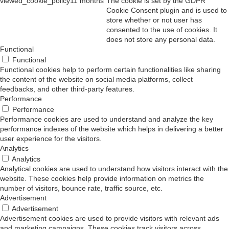
viewed_cookie_policy
11 months
The cookie is set by the GDPR
Cookie Consent plugin and is used to
store whether or not user has
consented to the use of cookies. It
does not store any personal data.
Functional
Functional
Functional cookies help to perform certain functionalities like sharing
the content of the website on social media platforms, collect
feedbacks, and other third-party features.
Performance
Performance
Performance cookies are used to understand and analyze the key
performance indexes of the website which helps in delivering a better
user experience for the visitors.
Analytics
Analytics
Analytical cookies are used to understand how visitors interact with the
website. These cookies help provide information on metrics the
number of visitors, bounce rate, traffic source, etc.
Advertisement
Advertisement
Advertisement cookies are used to provide visitors with relevant ads
and marketing campaigns. These cookies track visitors across