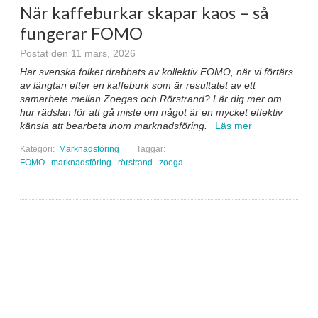
När kaffeburkar skapar kaos – så
fungerar FOMO
Postat den 11 mars, 2026
Har svenska folket drabbats av kollektiv FOMO, när vi förtärs
av längtan efter en kaffeburk som är resultatet av ett
samarbete mellan Zoegas och Rörstrand? Lär dig mer om
hur rädslan för att gå miste om något är en mycket effektiv
känsla att bearbeta inom marknadsföring.
Läs mer
Kategori:
Marknadsföring
Taggar:
FOMO
marknadsföring
rörstrand
zoega