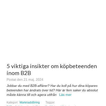
5 viktiga insikter om köpbeteenden
inom B2B
Postat den 21 maj, 2024
Jobbar du med B2B-affärer? Har du koll på hur dina köpares
beteenden har ändrats över tid? Här är fem saker du absolut
måste känna till och agera utifrån
Läs mer
Kategori:
Marknadsföring
Taggar: