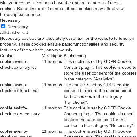
with your consent. You also have the option to opt-out of these
cookies. But opting out of some of these cookies may affect your
browsing experience.
Necessary
Necessary
Alltid aktiverad
Necessary cookies are absolutely essential for the website to function
properly. These cookies ensure basic functionalities and security
features of the website, anonymously.
Cookie
Varaktighet
Beskrivning
cookielawinfo-
11 months
This cookie is set by GDPR Cookie
checkbox-analytics
Consent plugin. The cookie is used to
store the user consent for the cookies
in the category "Analytics".
cookielawinfo-
11 months
The cookie is set by GDPR cookie
checkbox-functional
consent to record the user consent
for the cookies in the category
"Functional".
cookielawinfo-
11 months
This cookie is set by GDPR Cookie
checkbox-necessary
Consent plugin. The cookies is used
to store the user consent for the
cookies in the category "Necessary".
cookielawinfo-
11 months
This cookie is set by GDPR Cookie
checkbox-others
Consent plugin. The cookie is used to