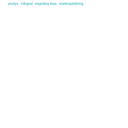
analys
infograf
kognitiva bias
marknadsföring