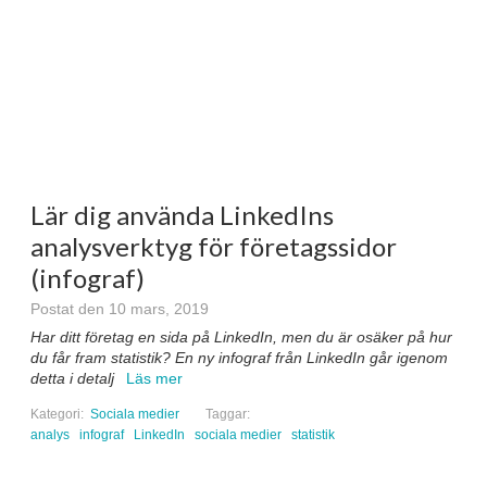
Lär dig använda LinkedIns
analysverktyg för företagssidor
(infograf)
Postat den 10 mars, 2019
Har ditt företag en sida på LinkedIn, men du är osäker på hur
du får fram statistik? En ny infograf från LinkedIn går igenom
detta i detalj
Läs mer
Kategori:
Sociala medier
Taggar:
analys
infograf
LinkedIn
sociala medier
statistik