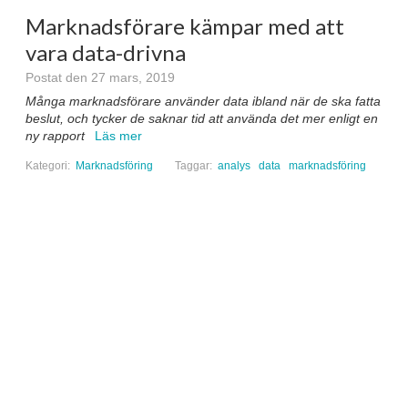
Marknadsförare kämpar med att
vara data-drivna
Postat den 27 mars, 2019
Många marknadsförare använder data ibland när de ska fatta
beslut, och tycker de saknar tid att använda det mer enligt en
ny rapport
Läs mer
Kategori:
Marknadsföring
Taggar:
analys
data
marknadsföring