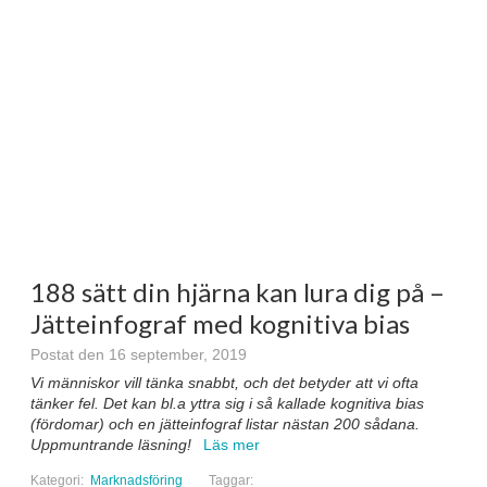
188 sätt din hjärna kan lura dig på –
Jätteinfograf med kognitiva bias
Postat den 16 september, 2019
Vi människor vill tänka snabbt, och det betyder att vi ofta
tänker fel. Det kan bl.a yttra sig i så kallade kognitiva bias
(fördomar) och en jätteinfograf listar nästan 200 sådana.
Uppmuntrande läsning!
Läs mer
Kategori:
Marknadsföring
Taggar: