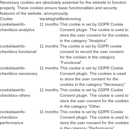
Necessary cookies are absolutely essential for the website to function
properly. These cookies ensure basic functionalities and security
features of the website, anonymously.
Cookie
Varaktighet
Beskrivning
cookielawinfo-
11 months
This cookie is set by GDPR Cookie
checkbox-analytics
Consent plugin. The cookie is used to
store the user consent for the cookies
in the category "Analytics".
cookielawinfo-
11 months
The cookie is set by GDPR cookie
checkbox-functional
consent to record the user consent
for the cookies in the category
"Functional".
cookielawinfo-
11 months
This cookie is set by GDPR Cookie
checkbox-necessary
Consent plugin. The cookies is used
to store the user consent for the
cookies in the category "Necessary".
cookielawinfo-
11 months
This cookie is set by GDPR Cookie
checkbox-others
Consent plugin. The cookie is used to
store the user consent for the cookies
in the category "Other.
cookielawinfo-
11 months
This cookie is set by GDPR Cookie
checkbox-
Consent plugin. The cookie is used to
performance
store the user consent for the cookies
in the category "Performance".