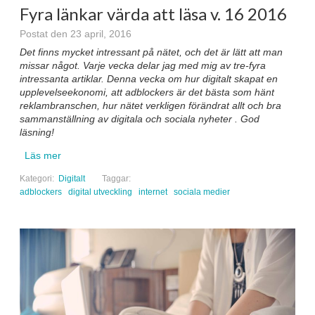
Fyra länkar värda att läsa v. 16 2016
Postat den 23 april, 2016
Det finns mycket intressant på nätet, och det är lätt att man
missar något. Varje vecka delar jag med mig av tre-fyra
intressanta artiklar. Denna vecka om hur digitalt skapat en
upplevelseekonomi, att adblockers är det bästa som hänt
reklambranschen, hur nätet verkligen förändrat allt och bra
sammanställning av digitala och sociala nyheter . God
läsning!
Läs mer
Kategori:
Digitalt
Taggar:
adblockers
digital utveckling
internet
sociala medier