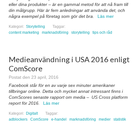
eller dina produkter – är en gammal metod för att nå fram till
din målgrupp. Här är fem anledningar att använda det, och
några exempel på företag som gör det bra.
Läs mer
Kategori:
Storytelling
Taggar:
content marketing
marknadsföring
storytelling
tips och råd
Medieanvändning i USA 2016 enligt
ComScore
Postat den 23 april, 2016
Facebook står för en av varje sex minuter amerikaner
tillbringar online. Detta och mycket annat intressant finns i
ComScores senaste rapport om media – US Cross platform
report för 2016.
Läs mer
Kategori:
Digitalt
Taggar:
adblockers
ComScore
e-handel
marknadsföring
medier
statistik