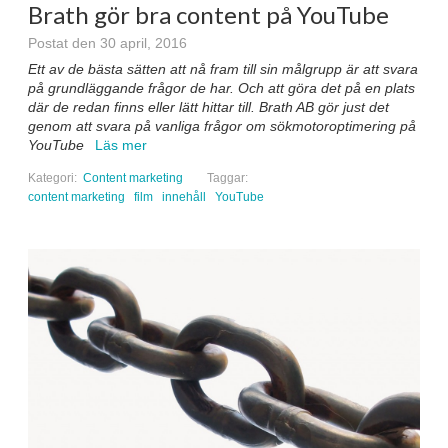
Brath gör bra content på YouTube
Postat den 30 april, 2016
Ett av de bästa sätten att nå fram till sin målgrupp är att svara
på grundläggande frågor de har. Och att göra det på en plats
där de redan finns eller lätt hittar till. Brath AB gör just det
genom att svara på vanliga frågor om sökmotoroptimering på
YouTube
Läs mer
Kategori:
Content marketing
Taggar:
content marketing
film
innehåll
YouTube