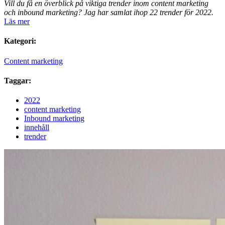
Vill du få en överblick på viktiga trender inom content marketing
och inbound marketing? Jag har samlat ihop 22 trender för 2022.
Läs mer
Kategori:
Content marketing
Taggar:
2022
content marketing
Inbound marketing
innehåll
trender