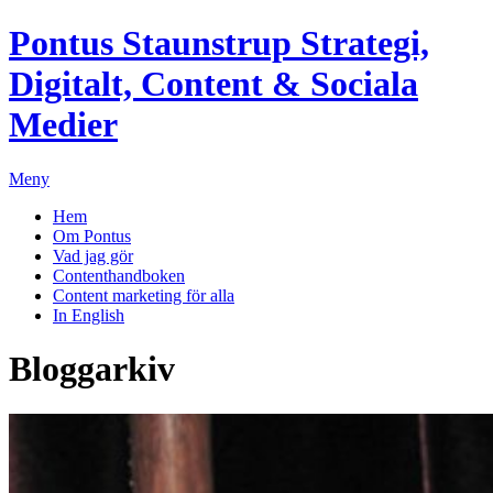
Pontus Staunstrup
Strategi,
Digitalt, Content & Sociala
Medier
Meny
Hem
Om Pontus
Vad jag gör
Contenthandboken
Content marketing för alla
In English
Bloggarkiv