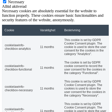
Necessary
Alltid aktiverad
Necessary cookies are absolutely essential for the website to
function properly. These cookies ensure basic functionalities and
security features of the website, anonymously.
Cookie
Varaktighet
Beskrivning
This cookie is set by GDPR
Cookie Consent plugin. The
cookielawinfo-
11 months
cookie is used to store the user
checkbox-analytics
consent for the cookies in the
category "Analytics".
The cookie is set by GDPR
cookielawinfo-
cookie consent to record the
11 months
checkbox-functional
user consent for the cookies in
the category "Functional".
This cookie is set by GDPR
Cookie Consent plugin. The
cookielawinfo-
11 months
cookies is used to store the
checkbox-necessary
user consent for the cookies in
the category "Necessary".
This cookie is set by GDPR
Cookie Consent plugin. The
cookielawinfo-
11 months
cookie is used to store the user