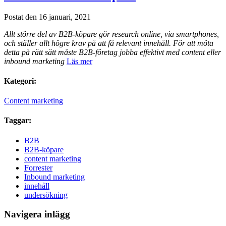
Postat den 16 januari, 2021
Allt större del av B2B-köpare gör research online, via smartphones,
och ställer allt högre krav på att få relevant innehåll. För att möta
detta på rätt sätt måste B2B-företag jobba effektivt med content eller
inbound marketing
Läs mer
Kategori:
Content marketing
Taggar:
B2B
B2B-köpare
content marketing
Forrester
Inbound marketing
innehåll
undersökning
Navigera inlägg