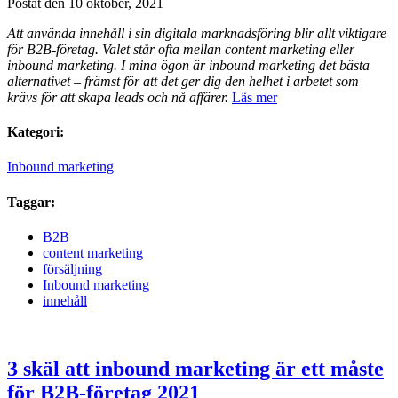
Postat den 10 oktober, 2021
Att använda innehåll i sin digitala marknadsföring blir allt viktigare
för B2B-företag. Valet står ofta mellan content marketing eller
inbound marketing. I mina ögon är inbound marketing det bästa
alternativet – främst för att det ger dig den helhet i arbetet som
krävs för att skapa leads och nå affärer.
Läs mer
Kategori:
Inbound marketing
Taggar:
B2B
content marketing
försäljning
Inbound marketing
innehåll
3 skäl att inbound marketing är ett måste
för B2B-företag 2021