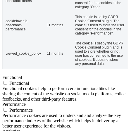
checkbox-others
consent for the cookies in the
category "Other.
This cookie is set by GDPR
cookielawinfo-
Cookie Consent plugin. The
checkbox-
11 months
cookie is used to store the user
performance
consent for the cookies in the
category "Performance".
The cookie is set by the GDPR
Cookie Consent plugin and is
used to store whether or not
viewed_cookie_policy
11 months
user has consented to the use
of cookies. It does not store
any personal data.
Functional
Functional
Functional cookies help to perform certain functionalities like
sharing the content of the website on social media platforms, collect
feedbacks, and other third-party features.
Performance
Performance
Performance cookies are used to understand and analyze the key
performance indexes of the website which helps in delivering a
better user experience for the visitors.