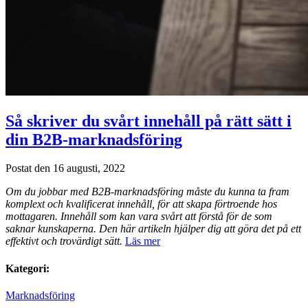
Så skriver du svårt innehåll på rätt sätt i
din B2B-marknadsföring
Postat den 16 augusti, 2022
Om du jobbar med B2B-marknadsföring måste du kunna ta fram
komplext och kvalificerat innehåll, för att skapa förtroende hos
mottagaren. Innehåll som kan vara svårt att förstå för de som
saknar kunskaperna. Den här artikeln hjälper dig att göra det på ett
effektivt och trovärdigt sätt.
Läs mer
Kategori:
Marknadsföring