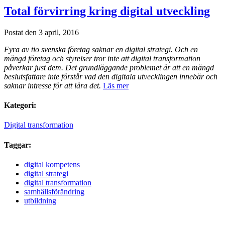
Total förvirring kring digital utveckling
Postat den 3 april, 2016
Fyra av tio svenska företag saknar en digital strategi. Och en
mängd företag och styrelser tror inte att digital transformation
påverkar just dem. Det grundläggande problemet är att en mängd
beslutsfattare inte förstår vad den digitala utvecklingen innebär och
saknar intresse för att lära det.
Läs mer
Kategori:
Digital transformation
Taggar:
digital kompetens
digital strategi
digital transformation
samhällsförändring
utbildning