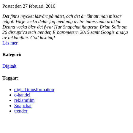
Postat den 27 februari, 2016
Det finns mycket läsvärt på nätet, och det är lätt att man missar
något. Varje vecka delar jag med mig av tre intressanta artiklar.
Denna vecka blev det fyra: Hur Snapchat fungerar, Brian Solis om
26 disruptiva tech-trender, E-barometern 2015 samt Google-analys
av reklamfilm. God läsning!
Läs mer
Kategori:
Digitalt
Taggar:
digital transformation
e-handel
reklamfilm
Snapchat
trender