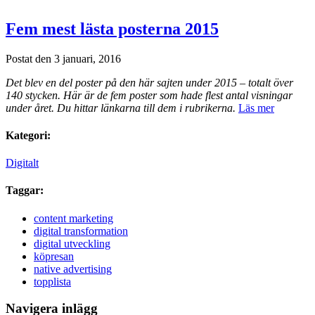
Fem mest lästa posterna 2015
Postat den 3 januari, 2016
Det blev en del poster på den här sajten under 2015 – totalt över
140 stycken. Här är de fem poster som hade flest antal visningar
under året. Du hittar länkarna till dem i rubrikerna.
Läs mer
Kategori:
Digitalt
Taggar:
content marketing
digital transformation
digital utveckling
köpresan
native advertising
topplista
Navigera inlägg