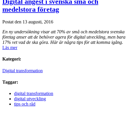
Digital ångest i svenska små och
medelstora företag
Postat den 13 augusti, 2016
En ny undersökning visar att 70% av små och medelstora svenska
företag anser att de behöver agera för digital utveckling, men bara
17% vet vad de ska göra. Här är några tips för att komma igång.
Läs mer
Kategori:
Digital transformation
Taggar:
digital transformation
digital utveckling
tips och råd