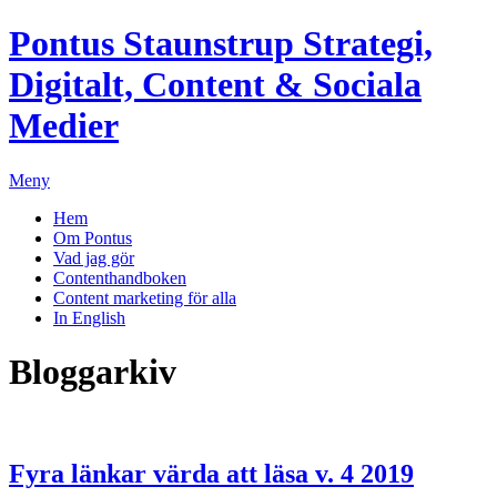
Pontus Staunstrup
Strategi,
Digitalt, Content & Sociala
Medier
Meny
Hem
Om Pontus
Vad jag gör
Contenthandboken
Content marketing för alla
In English
Bloggarkiv
Fyra länkar värda att läsa v. 4 2019