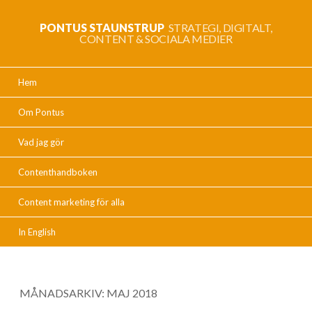
PONTUS STAUNSTRUP
STRATEGI, DIGITALT,
CONTENT & SOCIALA MEDIER
Hem
Om Pontus
Vad jag gör
Contenthandboken
Content marketing för alla
In English
MÅNADSARKIV:
MAJ 2018