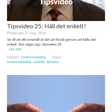
Tipsvideo 25: Håll det enkelt!
Postat den 27 maj, 2018
Se till att ditt innehåll är lätt att förstå genom att hålla det
enkelt. Det säger jag i tipsvideo 25
Läs mer
Kategori:
Content marketing
Taggar:
content marketing
innehåll
tipsvideo