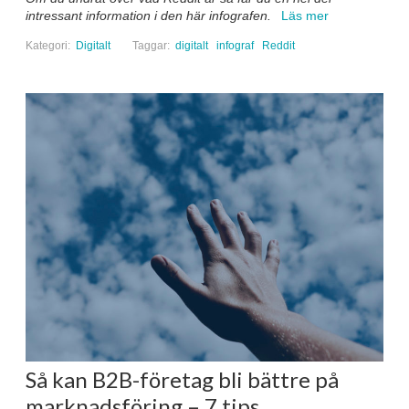
intressant information i den här infografen.
Läs mer
Kategori:
Digitalt
Taggar:
digitalt
infograf
Reddit
Så kan B2B-företag bli bättre på
marknadsföring – 7 tips