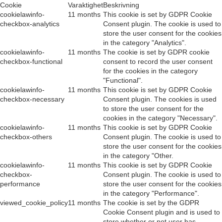
Cookie
Varaktighet
Beskrivning
cookielawinfo-
11 months
This cookie is set by GDPR Cookie
checkbox-analytics
Consent plugin. The cookie is used to
store the user consent for the cookies
in the category "Analytics".
cookielawinfo-
11 months
The cookie is set by GDPR cookie
checkbox-functional
consent to record the user consent
for the cookies in the category
"Functional".
cookielawinfo-
11 months
This cookie is set by GDPR Cookie
checkbox-necessary
Consent plugin. The cookies is used
to store the user consent for the
cookies in the category "Necessary".
cookielawinfo-
11 months
This cookie is set by GDPR Cookie
checkbox-others
Consent plugin. The cookie is used to
store the user consent for the cookies
in the category "Other.
cookielawinfo-
11 months
This cookie is set by GDPR Cookie
checkbox-
Consent plugin. The cookie is used to
performance
store the user consent for the cookies
in the category "Performance".
viewed_cookie_policy
11 months
The cookie is set by the GDPR
Cookie Consent plugin and is used to
store whether or not user has