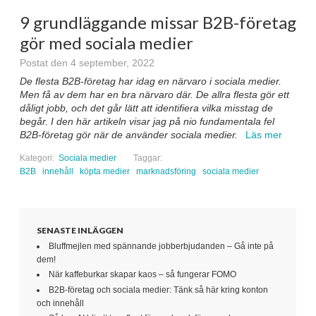
9 grundläggande missar B2B-företag
gör med sociala medier
Postat den 4 september, 2022
De flesta B2B-företag har idag en närvaro i sociala medier.
Men få av dem har en bra närvaro där. De allra flesta gör ett
dåligt jobb, och det går lätt att identifiera vilka misstag de
begår. I den här artikeln visar jag på nio fundamentala fel
B2B-företag gör när de använder sociala medier.
Läs mer
Kategori:
Sociala medier
Taggar:
B2B
innehåll
köpta medier
marknadsföring
sociala medier
SENASTE INLÄGGEN
Bluffmejlen med spännande jobberbjudanden – Gå inte på
dem!
När kaffeburkar skapar kaos – så fungerar FOMO
B2B-företag och sociala medier: Tänk så här kring konton
och innehåll