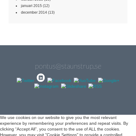
januari 2015
(12)
december 2014
(13)
pontus@staunstrup.se
We use cookies on our website to give you the most relevant
experience by remembering your preferences and repeat visits. By
clicking “Accept All”, you consent to the use of ALL the cookies.
However, you may visit "Cookie Settings" to provide a controlled