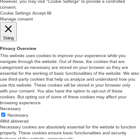
Stäng
Privacy Overview
This website uses cookies to improve your experience while you
navigate through the website. Out of these, the cookies that are
categorized as necessary are stored on your browser as they are
essential for the working of basic functionalities of the website. We also
use third-party cookies that help us analyze and understand how you
use this website. These cookies will be stored in your browser only
with your consent. You also have the option to opt-out of these
cookies. But opting out of some of these cookies may affect your
browsing experience.
Necessary
Necessary
Alltid aktiverad
Necessary cookies are absolutely essential for the website to function
properly. These cookies ensure basic functionalities and security
features of the website, anonymously.
Cookie
Varaktighet
Beskrivning
cookielawinfo-
11 months
This cookie is set by GDPR Cookie
checkbox-analytics
Consent plugin. The cookie is used to