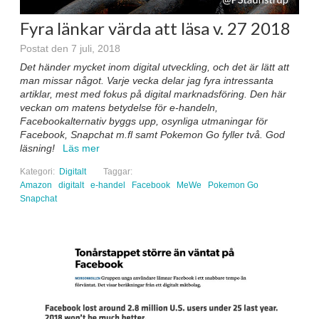
Fyra länkar värda att läsa v. 27 2018
Postat den 7 juli, 2018
Det händer mycket inom digital utveckling, och det är lätt att
man missar något. Varje vecka delar jag fyra intressanta
artiklar, mest med fokus på digital marknadsföring. Den här
veckan om matens betydelse för e-handeln,
Facebookalternativ byggs upp, osynliga utmaningar för
Facebook, Snapchat m.fl samt Pokemon Go fyller två. God
läsning!
Läs mer
Kategori:
Digitalt
Taggar:
Amazon
digitalt
e-handel
Facebook
MeWe
Pokemon Go
Snapchat