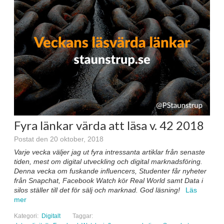
Fyra länkar värda att läsa v. 42 2018
Postat den 20 oktober, 2018
Varje vecka väljer jag ut fyra intressanta artiklar från senaste
tiden, mest om digital utveckling och digital marknadsföring.
Denna vecka om fuskande influencers, Studenter får nyheter
från Snapchat, Facebook Watch kör Real World samt Data i
silos ställer till det för sälj och marknad. God läsning!
Läs
mer
Kategori:
Digitalt
Taggar: