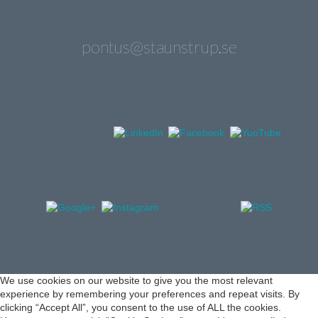
pontus@staunstrup.se
We use cookies on our website to give you the most relevant
experience by remembering your preferences and repeat visits. By
clicking “Accept All”, you consent to the use of ALL the cookies.
However, you may visit "Cookie Settings" to provide a controlled
consent.
Cookie Settings
Accept All
Manage consent