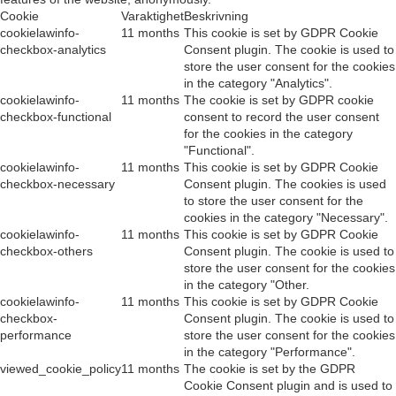
store the user consent for the cookies
in the category "Analytics".
cookielawinfo-
11 months
The cookie is set by GDPR cookie
checkbox-functional
consent to record the user consent
for the cookies in the category
"Functional".
cookielawinfo-
11 months
This cookie is set by GDPR Cookie
checkbox-necessary
Consent plugin. The cookies is used
to store the user consent for the
cookies in the category "Necessary".
cookielawinfo-
11 months
This cookie is set by GDPR Cookie
checkbox-others
Consent plugin. The cookie is used to
store the user consent for the cookies
in the category "Other.
cookielawinfo-
11 months
This cookie is set by GDPR Cookie
checkbox-
Consent plugin. The cookie is used to
performance
store the user consent for the cookies
in the category "Performance".
viewed_cookie_policy
11 months
The cookie is set by the GDPR
Cookie Consent plugin and is used to
store whether or not user has
consented to the use of cookies. It
does not store any personal data.
Functional