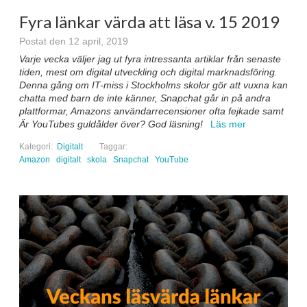
Fyra länkar värda att läsa v. 15 2019
Postat den 12 april, 2019
Varje vecka väljer jag ut fyra intressanta artiklar från senaste
tiden, mest om digital utveckling och digital marknadsföring.
Denna gång om IT-miss i Stockholms skolor gör att vuxna kan
chatta med barn de inte känner, Snapchat går in på andra
plattformar, Amazons användarrecensioner ofta fejkade samt
Är YouTubes guldålder över? God läsning!
Läs mer
Kategori:
Digitalt
Taggar:
Amazon
digitalt
skola
Snapchat
YouTube