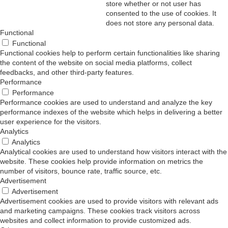
Functional
Functional cookies help to perform certain functionalities like sharing
the content of the website on social media platforms, collect
feedbacks, and other third-party features.
Performance
Performance
Performance cookies are used to understand and analyze the key
performance indexes of the website which helps in delivering a better
user experience for the visitors.
Analytics
Analytics
Analytical cookies are used to understand how visitors interact with the
website. These cookies help provide information on metrics the
number of visitors, bounce rate, traffic source, etc.
Advertisement
Advertisement
Advertisement cookies are used to provide visitors with relevant ads
and marketing campaigns. These cookies track visitors across
websites and collect information to provide customized ads.
Others
Others
Other uncategorized cookies are those that are being analyzed and
have not been classified into a category as yet.