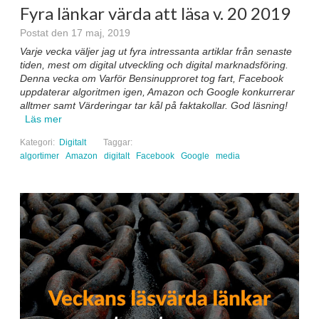
Fyra länkar värda att läsa v. 20 2019
Postat den 17 maj, 2019
Varje vecka väljer jag ut fyra intressanta artiklar från senaste
tiden, mest om digital utveckling och digital marknadsföring.
Denna vecka om Varför Bensinupproret tog fart, Facebook
uppdaterar algoritmen igen, Amazon och Google konkurrerar
alltmer samt Värderingar tar kål på faktakollar. God läsning!
Läs mer
Kategori:
Digitalt
Taggar:
algortimer
Amazon
digitalt
Facebook
Google
media