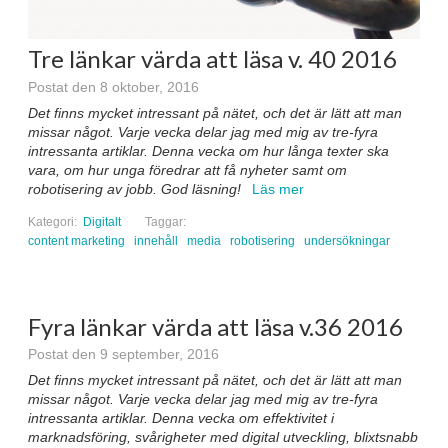
Tre länkar värda att läsa v. 40 2016
Postat den 8 oktober, 2016
Det finns mycket intressant på nätet, och det är lätt att man
missar något. Varje vecka delar jag med mig av tre-fyra
intressanta artiklar. Denna vecka om hur långa texter ska
vara, om hur unga föredrar att få nyheter samt om
robotisering av jobb. God läsning!
Läs mer
Kategori:
Digitalt
Taggar:
content marketing
innehåll
media
robotisering
undersökningar
Fyra länkar värda att läsa v.36 2016
Postat den 9 september, 2016
Det finns mycket intressant på nätet, och det är lätt att man
missar något. Varje vecka delar jag med mig av tre-fyra
intressanta artiklar. Denna vecka om effektivitet i
marknadsföring, svårigheter med digital utveckling, blixtsnabb