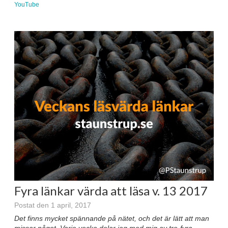
YouTube
Fyra länkar värda att läsa v. 13 2017
Postat den 1 april, 2017
Det finns mycket spännande på nätet, och det är lätt att man
missar något. Varje vecka delar jag med mig av tre-fyra