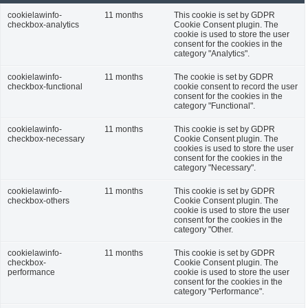
cookielawinfo-
11 months
This cookie is set by GDPR
checkbox-analytics
Cookie Consent plugin. The
cookie is used to store the user
consent for the cookies in the
category "Analytics".
cookielawinfo-
11 months
The cookie is set by GDPR
checkbox-functional
cookie consent to record the user
consent for the cookies in the
category "Functional".
cookielawinfo-
11 months
This cookie is set by GDPR
checkbox-necessary
Cookie Consent plugin. The
cookies is used to store the user
consent for the cookies in the
category "Necessary".
cookielawinfo-
11 months
This cookie is set by GDPR
checkbox-others
Cookie Consent plugin. The
cookie is used to store the user
consent for the cookies in the
category "Other.
cookielawinfo-
11 months
This cookie is set by GDPR
checkbox-
Cookie Consent plugin. The
performance
cookie is used to store the user
consent for the cookies in the
category "Performance".