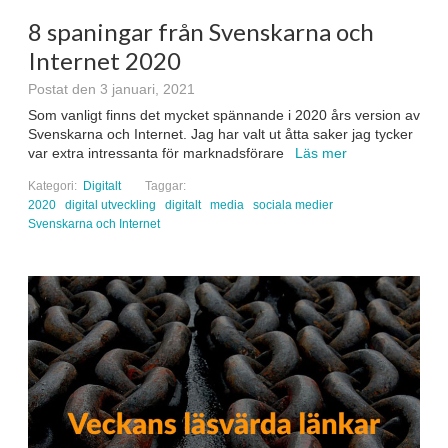
8 spaningar från Svenskarna och
Internet 2020
Postat den 3 januari, 2021
Som vanligt finns det mycket spännande i 2020 års version av
Svenskarna och Internet. Jag har valt ut åtta saker jag tycker
var extra intressanta för marknadsförare
Läs mer
Kategori:
Digitalt
Taggar:
2020
digital utveckling
digitalt
media
sociala medier
Svenskarna och Internet