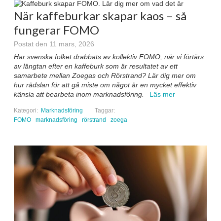
När kaffeburkar skapar kaos – så
fungerar FOMO
Postat den 11 mars, 2026
Har svenska folket drabbats av kollektiv FOMO, när vi förtärs
av längtan efter en kaffeburk som är resultatet av ett
samarbete mellan Zoegas och Rörstrand? Lär dig mer om
hur rädslan för att gå miste om något är en mycket effektiv
känsla att bearbeta inom marknadsföring.
Läs mer
Kategori:
Marknadsföring
Taggar:
FOMO
marknadsföring
rörstrand
zoega