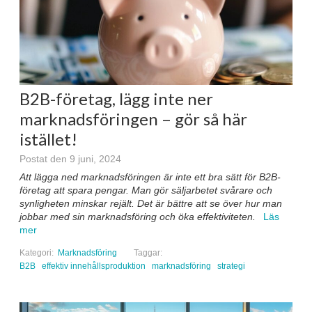
B2B-företag, lägg inte ner
marknadsföringen – gör så här
istället!
Postat den 9 juni, 2024
Att lägga ned marknadsföringen är inte ett bra sätt för B2B-
företag att spara pengar. Man gör säljarbetet svårare och
synligheten minskar rejält. Det är bättre att se över hur man
jobbar med sin marknadsföring och öka effektiviteten.
Läs
mer
Kategori:
Marknadsföring
Taggar:
B2B
effektiv innehållsproduktion
marknadsföring
strategi