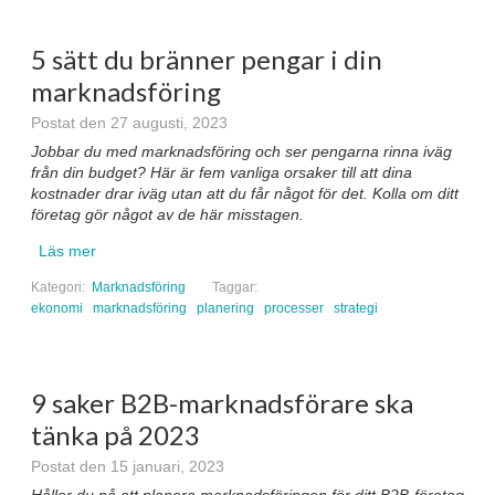
5 sätt du bränner pengar i din
marknadsföring
Postat den 27 augusti, 2023
Jobbar du med marknadsföring och ser pengarna rinna iväg
från din budget? Här är fem vanliga orsaker till att dina
kostnader drar iväg utan att du får något för det. Kolla om ditt
företag gör något av de här misstagen.
Läs mer
Kategori:
Marknadsföring
Taggar:
ekonomi
marknadsföring
planering
processer
strategi
9 saker B2B-marknadsförare ska
tänka på 2023
Postat den 15 januari, 2023
Håller du på att planera marknadsföringen för ditt B2B-företag