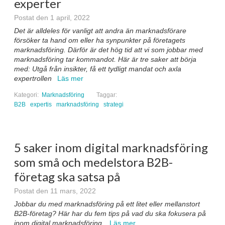
experter
Postat den 1 april, 2022
Det är alldeles för vanligt att andra än marknadsförare
försöker ta hand om eller ha synpunkter på företagets
marknadsföring. Därför är det hög tid att vi som jobbar med
marknadsföring tar kommandot. Här är tre saker att börja
med: Utgå från insikter, få ett tydligt mandat och axla
expertrollen
Läs mer
Kategori:
Marknadsföring
Taggar:
B2B
expertis
marknadsföring
strategi
5 saker inom digital marknadsföring
som små och medelstora B2B-
företag ska satsa på
Postat den 11 mars, 2022
Jobbar du med marknadsföring på ett litet eller mellanstort
B2B-företag? Här har du fem tips på vad du ska fokusera på
inom digital marknadsföring.
Läs mer