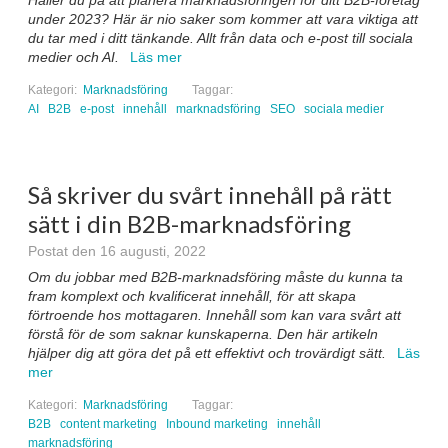
under 2023? Här är nio saker som kommer att vara viktiga att
du tar med i ditt tänkande. Allt från data och e-post till sociala
medier och AI.
Läs mer
Kategori:
Marknadsföring
Taggar:
AI
B2B
e-post
innehåll
marknadsföring
SEO
sociala medier
Så skriver du svårt innehåll på rätt
sätt i din B2B-marknadsföring
Postat den 16 augusti, 2022
Om du jobbar med B2B-marknadsföring måste du kunna ta
fram komplext och kvalificerat innehåll, för att skapa
förtroende hos mottagaren. Innehåll som kan vara svårt att
förstå för de som saknar kunskaperna. Den här artikeln
hjälper dig att göra det på ett effektivt och trovärdigt sätt.
Läs
mer
Kategori:
Marknadsföring
Taggar:
B2B
content marketing
Inbound marketing
innehåll
marknadsföring