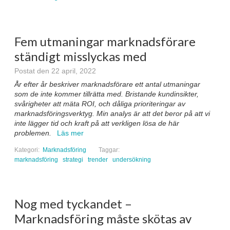
Fem utmaningar marknadsförare
ständigt misslyckas med
Postat den 22 april, 2022
År efter år beskriver marknadsförare ett antal utmaningar
som de inte kommer tillrätta med. Bristande kundinsikter,
svårigheter att mäta ROI, och dåliga prioriteringar av
marknadsföringsverktyg. Min analys är att det beror på att vi
inte lägger tid och kraft på att verkligen lösa de här
problemen.
Läs mer
Kategori:
Marknadsföring
Taggar:
marknadsföring
strategi
trender
undersökning
Nog med tyckandet –
Marknadsföring måste skötas av