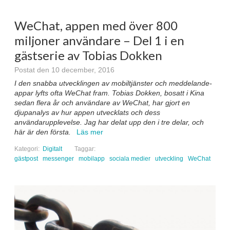
WeChat, appen med över 800
miljoner användare – Del 1 i en
gästserie av Tobias Dokken
Postat den 10 december, 2016
I den snabba utvecklingen av mobiltjänster och meddelande-
appar lyfts ofta WeChat fram. Tobias Dokken, bosatt i Kina
sedan flera år och användare av WeChat, har gjort en
djupanalys av hur appen utvecklats och dess
användarupplevelse. Jag har delat upp den i tre delar, och
här är den första.
Läs mer
Kategori:
Digitalt
Taggar:
gästpost
messenger
mobilapp
sociala medier
utveckling
WeChat