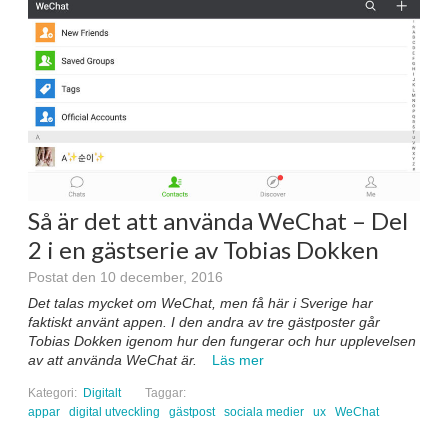
Så är det att använda WeChat – Del
2 i en gästserie av Tobias Dokken
Postat den 10 december, 2016
Det talas mycket om WeChat, men få här i Sverige har
faktiskt använt appen. I den andra av tre gästposter går
Tobias Dokken igenom hur den fungerar och hur upplevelsen
av att använda WeChat är.
Läs mer
Kategori:
Digitalt
Taggar:
appar
digital utveckling
gästpost
sociala medier
ux
WeChat