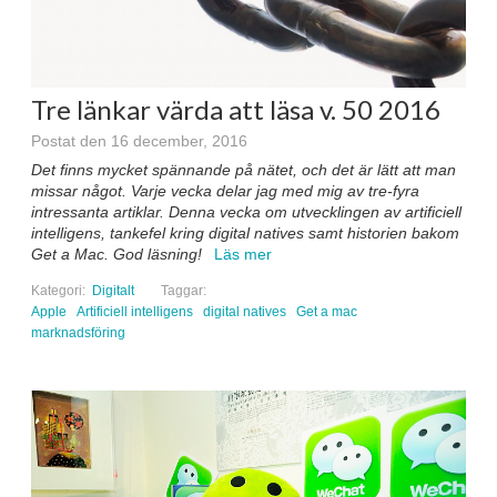
Tre länkar värda att läsa v. 50 2016
Postat den 16 december, 2016
Det finns mycket spännande på nätet, och det är lätt att man
missar något. Varje vecka delar jag med mig av tre-fyra
intressanta artiklar. Denna vecka om utvecklingen av artificiell
intelligens, tankefel kring digital natives samt historien bakom
Get a Mac. God läsning!
Läs mer
Kategori:
Digitalt
Taggar:
Apple
Artificiell intelligens
digital natives
Get a mac
marknadsföring