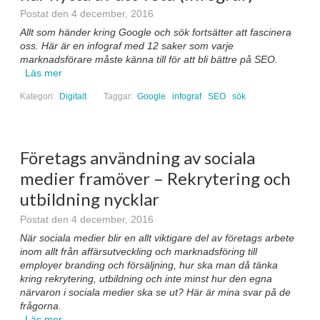
Postat den 4 december, 2016
Allt som händer kring Google och sök fortsätter att fascinera
oss. Här är en infograf med 12 saker som varje
marknadsförare måste känna till för att bli bättre på SEO.
Läs mer
Kategori:
Digitalt
Taggar:
Google
infograf
SEO
sök
Företags användning av sociala
medier framöver – Rekrytering och
utbildning nycklar
Postat den 4 december, 2016
När sociala medier blir en allt viktigare del av företags arbete
inom allt från affärsutveckling och marknadsföring till
employer branding och försäljning, hur ska man då tänka
kring rekrytering, utbildning och inte minst hur den egna
närvaron i sociala medier ska se ut? Här är mina svar på de
frågorna.
Läs mer