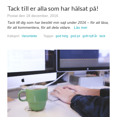
Tack till er alla som har hälsat på!
Postat den 18 december, 2016
Tack till dig som har besökt min sajt under 2016 – för att läsa,
för att kommentera, för att dela vidare.
Läs mer
Kategori:
Varumärke
Taggar:
god helg
god jul
gott nytt år
tack