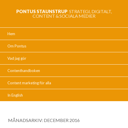
PONTUS STAUNSTRUP
STRATEGI, DIGITALT,
CONTENT & SOCIALA MEDIER
Hem
Om Pontus
Vad jag gör
Contenthandboken
Content marketing för alla
In English
MÅNADSARKIV:
DECEMBER 2016