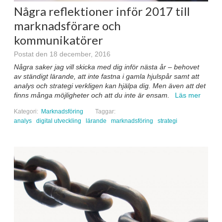
Några reflektioner inför 2017 till
marknadsförare och
kommunikatörer
Postat den 18 december, 2016
Några saker jag vill skicka med dig inför nästa år – behovet
av ständigt lärande, att inte fastna i gamla hjulspår samt att
analys och strategi verkligen kan hjälpa dig. Men även att det
finns många möjligheter och att du inte är ensam.
Läs mer
Kategori:
Marknadsföring
Taggar:
analys
digital utveckling
lärande
marknadsföring
strategi