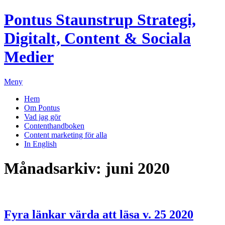
Pontus Staunstrup
Strategi,
Digitalt, Content & Sociala
Medier
Meny
Hem
Om Pontus
Vad jag gör
Contenthandboken
Content marketing för alla
In English
Månadsarkiv:
juni 2020
Fyra länkar värda att läsa v. 25 2020