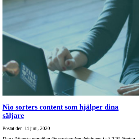
Nio sorters content som hjälper dina
säljare
Postat den 14 juni, 2020
Den viktigaste uppgiften för marknadsavdelningen i ett B2B-företag