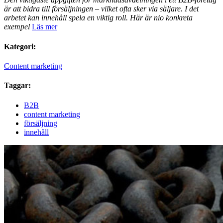
är att bidra till försäljningen – vilket ofta sker via säljare. I det
arbetet kan innehåll spela en viktig roll. Här är nio konkreta
exempel
Läs mer
Kategori:
Content marketing
Taggar:
B2B
content marketing
försäljning
innehåll