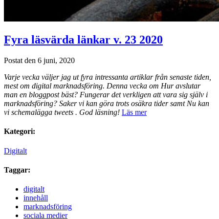
Fyra läsvärda länkar v. 23 2020
Postat den 6 juni, 2020
Varje vecka väljer jag ut fyra intressanta artiklar från senaste tiden,
mest om digital marknadsföring. Denna vecka om Hur avslutar
man en bloggpost bäst? Fungerar det verkligen att vara sig själv i
marknadsföring? Saker vi kan göra trots osäkra tider samt Nu kan
vi schemalägga tweets .
God läsning!
Läs mer
Kategori:
Digitalt
Taggar:
digitalt
innehåll
marknadsföring
sociala medier