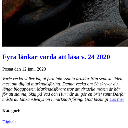
Fyra länkar värda att läsa v. 24 2020
Postat den 12 juni, 2020
Varje vecka väljer jag ut fyra intressanta artiklar från senaste tiden,
mest om digital marknadsföring. Denna vecka om Så skriver du
långa bloggposter, Marknadsförare tror att virtuella möten är här
för att stanna, Skilj på Vad och Hur när du gör en brief samt Därför
måste du tänka Always-on i marknadsföring.
God läsning!
Läs mer
Kategori:
Digitalt