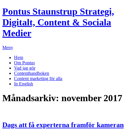
Pontus Staunstrup
Strategi,
Digitalt, Content & Sociala
Medier
Meny
Hem
Om Pontus
Vad jag gör
Contenthandboken
Content marketing för alla
In English
Månadsarkiv:
november 2017
Dags att få experterna framför kameran