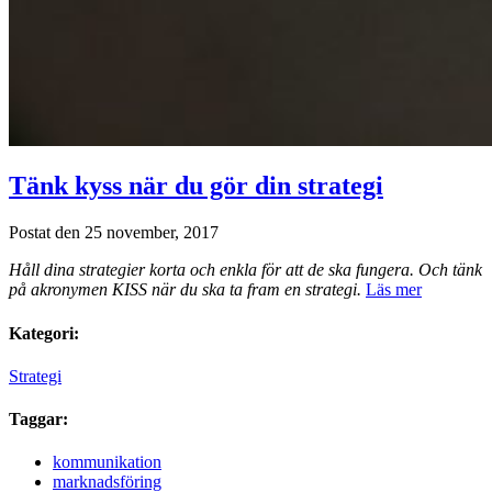
Tänk kyss när du gör din strategi
Postat den 25 november, 2017
Håll dina strategier korta och enkla för att de ska fungera. Och tänk
på akronymen KISS när du ska ta fram en strategi.
Läs mer
Kategori:
Strategi
Taggar:
kommunikation
marknadsföring