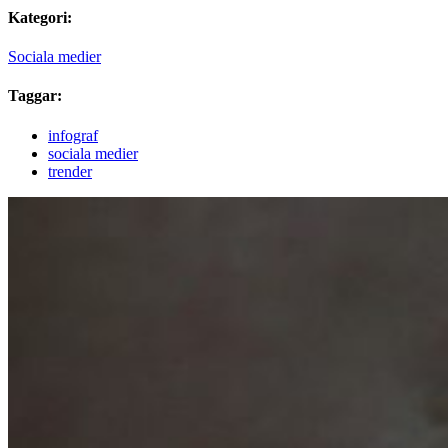
Kategori:
Sociala medier
Taggar:
infograf
sociala medier
trender