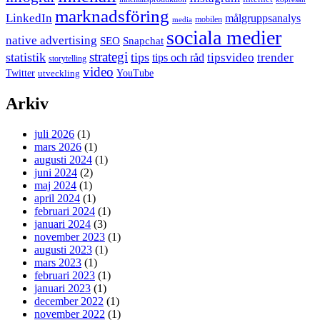
marknadsföring
LinkedIn
målgruppsanalys
mobilen
media
sociala medier
native advertising
SEO
Snapchat
strategi
statistik
tips
tipsvideo
trender
tips och råd
storytelling
video
Twitter
YouTube
utveckling
Arkiv
juli 2026
(1)
mars 2026
(1)
augusti 2024
(1)
juni 2024
(2)
maj 2024
(1)
april 2024
(1)
februari 2024
(1)
januari 2024
(3)
november 2023
(1)
augusti 2023
(1)
mars 2023
(1)
februari 2023
(1)
januari 2023
(1)
december 2022
(1)
november 2022
(1)