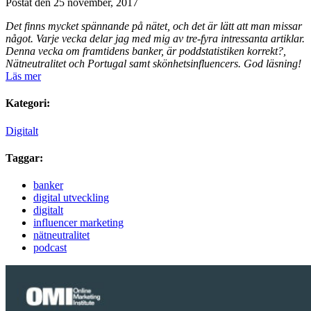
Postat den 25 november, 2017
Det finns mycket spännande på nätet, och det är lätt att man missar
något. Varje vecka delar jag med mig av tre-fyra intressanta artiklar.
Denna vecka om framtidens banker, är poddstatistiken korrekt?,
Nätneutralitet och Portugal samt skönhetsinfluencers. God läsning!
Läs mer
Kategori:
Digitalt
Taggar:
banker
digital utveckling
digitalt
influencer marketing
nätneutralitet
podcast