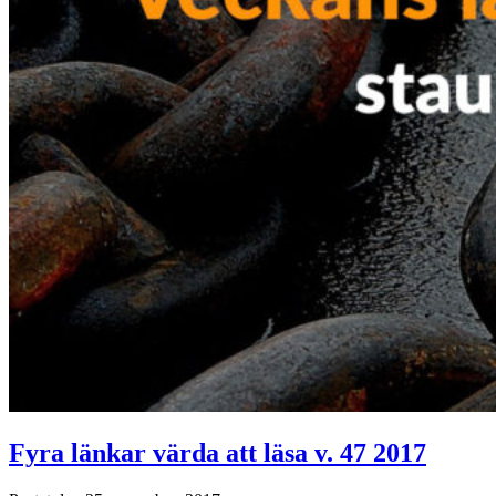
Fyra länkar värda att läsa v. 47 2017