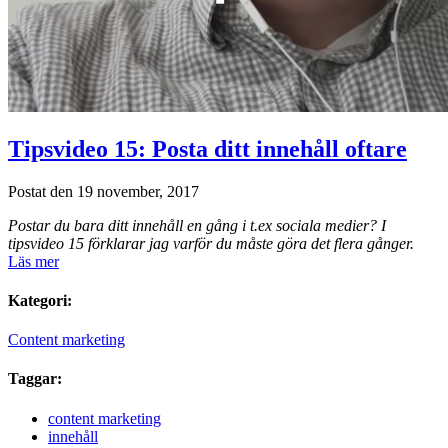
Tipsvideo 15: Posta ditt innehåll oftare
Postat den 19 november, 2017
Postar du bara ditt innehåll en gång i t.ex sociala medier? I
tipsvideo 15 förklarar jag varför du måste göra det flera gånger.
Läs mer
Kategori:
Content marketing
Taggar:
content marketing
innehåll