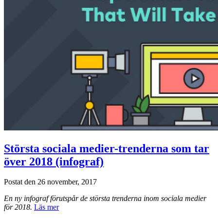
Största sociala medier-trenderna som tar
över 2018 (infograf)
Postat den 26 november, 2017
En ny infograf förutspår de största trenderna inom sociala medier
för 2018.
Läs mer