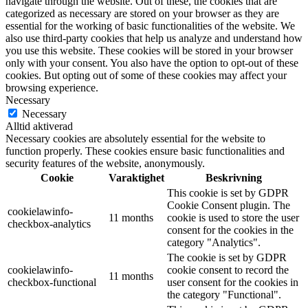
navigate through the website. Out of these, the cookies that are
categorized as necessary are stored on your browser as they are
essential for the working of basic functionalities of the website. We
also use third-party cookies that help us analyze and understand how
you use this website. These cookies will be stored in your browser
only with your consent. You also have the option to opt-out of these
cookies. But opting out of some of these cookies may affect your
browsing experience.
Necessary
Necessary
Alltid aktiverad
Necessary cookies are absolutely essential for the website to
function properly. These cookies ensure basic functionalities and
security features of the website, anonymously.
Cookie
Varaktighet
Beskrivning
This cookie is set by GDPR
Cookie Consent plugin. The
cookielawinfo-
11 months
cookie is used to store the user
checkbox-analytics
consent for the cookies in the
category "Analytics".
The cookie is set by GDPR
cookielawinfo-
cookie consent to record the
11 months
checkbox-functional
user consent for the cookies in
the category "Functional".