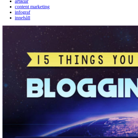
artiklar
content marketing
infograf
innehåll