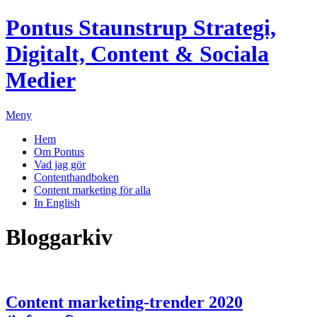
Pontus Staunstrup
Strategi,
Digitalt, Content & Sociala
Medier
Meny
Hem
Om Pontus
Vad jag gör
Contenthandboken
Content marketing för alla
In English
Bloggarkiv
Content marketing-trender 2020