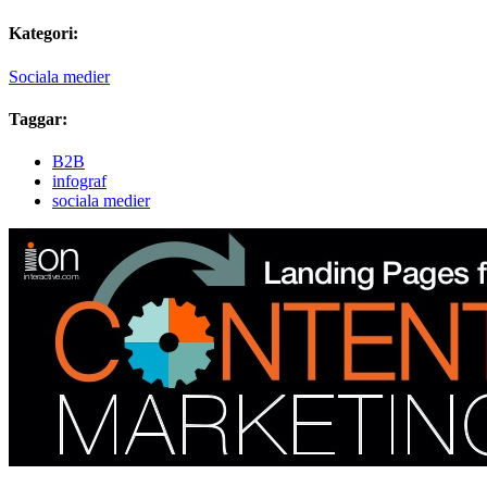
Kategori:
Sociala medier
Taggar:
B2B
infograf
sociala medier