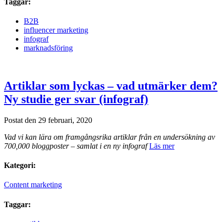
Taggar:
B2B
influencer marketing
infograf
marknadsföring
Artiklar som lyckas – vad utmärker dem?
Ny studie ger svar (infograf)
Postat den 29 februari, 2020
Vad vi kan lära om framgångsrika artiklar från en undersökning av
700,000 bloggposter – samlat i en ny infograf
Läs mer
Kategori:
Content marketing
Taggar: