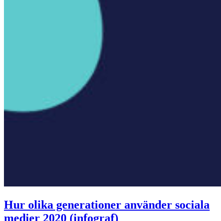
Hur olika generationer använder sociala
medier 2020 (infograf)