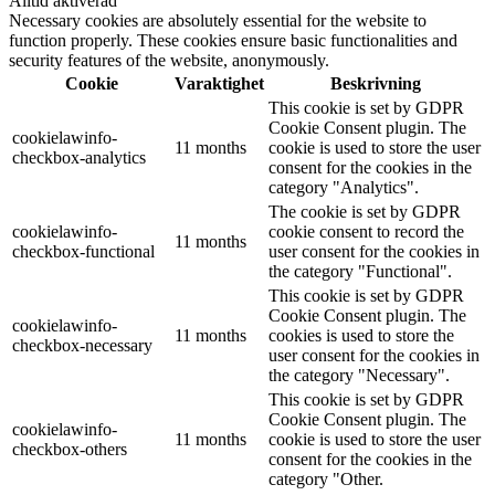
Alltid aktiverad
Necessary cookies are absolutely essential for the website to
function properly. These cookies ensure basic functionalities and
security features of the website, anonymously.
Cookie
Varaktighet
Beskrivning
This cookie is set by GDPR
Cookie Consent plugin. The
cookielawinfo-
11 months
cookie is used to store the user
checkbox-analytics
consent for the cookies in the
category "Analytics".
The cookie is set by GDPR
cookielawinfo-
cookie consent to record the
11 months
checkbox-functional
user consent for the cookies in
the category "Functional".
This cookie is set by GDPR
Cookie Consent plugin. The
cookielawinfo-
11 months
cookies is used to store the
checkbox-necessary
user consent for the cookies in
the category "Necessary".
This cookie is set by GDPR
Cookie Consent plugin. The
cookielawinfo-
11 months
cookie is used to store the user
checkbox-others
consent for the cookies in the
category "Other.