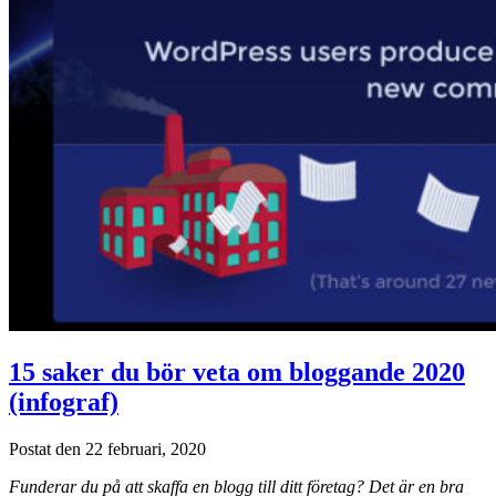
15 saker du bör veta om bloggande 2020
(infograf)
Postat den 22 februari, 2020
Funderar du på att skaffa en blogg till ditt företag? Det är en bra