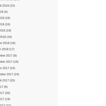
ti 2018
(15)
018
(4)
2018
(16)
018
(16)
2018
(19)
2018
(19)
ari 2018
(16)
ri 2018
(17)
ber 2017
(8)
ber 2017
(19)
er 2017
(24)
mber 2017
(24)
ti 2017
(20)
017
(6)
2017
(20)
017
(19)
2017
(21)