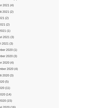
er 2021
(4)
ti 2021
(2)
021
(2)
2021
(2)
2021
(1)
ari 2021
(3)
ri 2021
(3)
ber 2020
(1)
ber 2020
(3)
er 2020
(4)
mber 2020
(4)
ti 2020
(3)
2020
(5)
020
(11)
2020
(14)
2020
(15)
ari 2020
(16)