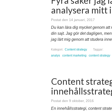
Fyra saker jag l
analysera mitt 
Postat den 14 januari, 2017
Du kan lära dig mycket genom att
din sajt. Jag gör det dagligen, men i
jag lärt mig genom att studera inne
Kategori:
Content strategy
Taggar:
analys
content marketing
content strategy
Content strateg
innehållsstrate
Postat den 9 oktober, 2016
En innehållsstrategi, content strat