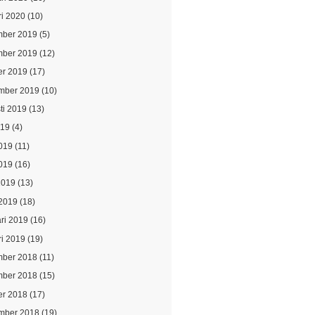
ri 2020
(10)
ber 2019
(5)
ber 2019
(12)
er 2019
(17)
mber 2019
(10)
ti 2019
(13)
019
(4)
2019
(11)
019
(16)
2019
(13)
2019
(18)
ari 2019
(16)
ri 2019
(19)
ber 2018
(11)
ber 2018
(15)
er 2018
(17)
mber 2018
(19)