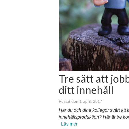
Tre sätt att jo
ditt innehåll
Postat den 1 april, 2017
Har du och dina kollegor svårt att 
innehållsproduktion? Här är tre ko
Läs mer