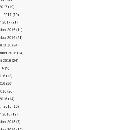
2017
(19)
ari 2017
(19)
ri 2017
(21)
ber 2016
(11)
ber 2016
(21)
er 2016
(24)
mber 2016
(24)
ti 2016
(24)
016
(5)
2016
(13)
016
(16)
2016
(20)
2016
(14)
ari 2016
(16)
ri 2016
(19)
ber 2015
(7)
ber 2015
(19)