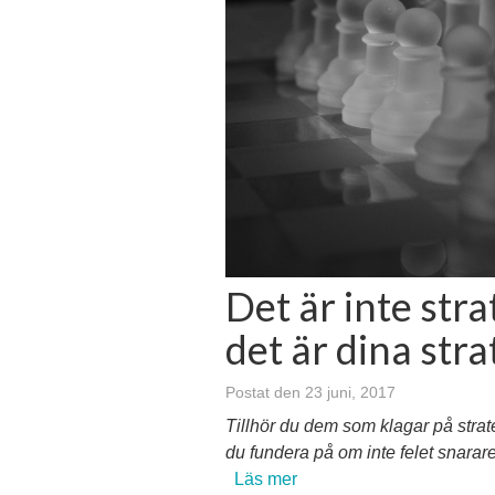
Det är inte stra
det är dina stra
Postat den 23 juni, 2017
Tillhör du dem som klagar på strate
du fundera på om inte felet snarare 
Läs mer