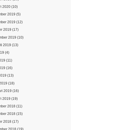
ri 2020
(10)
ber 2019
(5)
ber 2019
(12)
er 2019
(17)
mber 2019
(10)
ti 2019
(13)
019
(4)
2019
(11)
019
(16)
2019
(13)
2019
(18)
ari 2019
(16)
ri 2019
(19)
ber 2018
(11)
ber 2018
(15)
er 2018
(17)
mber 2018
(19)