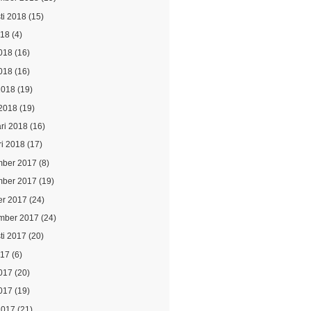
ti 2018
(15)
018
(4)
2018
(16)
018
(16)
2018
(19)
2018
(19)
ari 2018
(16)
ri 2018
(17)
ber 2017
(8)
ber 2017
(19)
er 2017
(24)
mber 2017
(24)
ti 2017
(20)
017
(6)
2017
(20)
017
(19)
2017
(21)