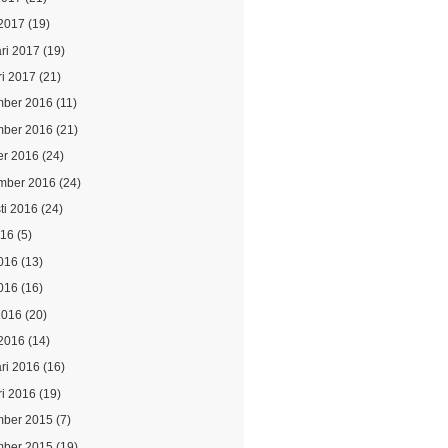
2017
(19)
ari 2017
(19)
ri 2017
(21)
ber 2016
(11)
ber 2016
(21)
er 2016
(24)
mber 2016
(24)
ti 2016
(24)
016
(5)
2016
(13)
016
(16)
2016
(20)
2016
(14)
ari 2016
(16)
ri 2016
(19)
ber 2015
(7)
ber 2015
(19)