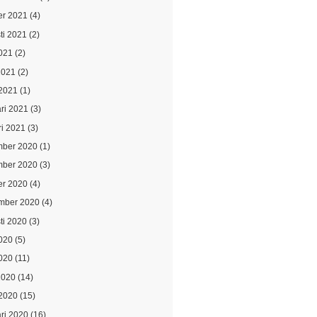
er 2021
(4)
ti 2021
(2)
021
(2)
2021
(2)
2021
(1)
ari 2021
(3)
ri 2021
(3)
ber 2020
(1)
ber 2020
(3)
er 2020
(4)
mber 2020
(4)
ti 2020
(3)
2020
(5)
020
(11)
2020
(14)
2020
(15)
ari 2020
(16)