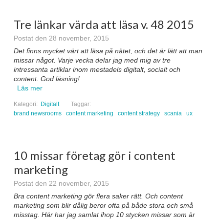
Tre länkar värda att läsa v. 48 2015
Postat den 28 november, 2015
Det finns mycket värt att läsa på nätet, och det är lätt att man
missar något. Varje vecka delar jag med mig av tre
intressanta artiklar inom mestadels digitalt, socialt och
content. God läsning!
Läs mer
Kategori:
Digitalt
Taggar:
brand newsrooms
content marketing
content strategy
scania
ux
10 missar företag gör i content
marketing
Postat den 22 november, 2015
Bra content marketing gör flera saker rätt. Och content
marketing som blir dålig beror ofta på både stora och små
misstag. Här har jag samlat ihop 10 stycken missar som är