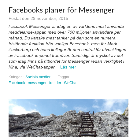
Facebooks planer för Messenger
Postat den 29 november, 2015
Facebook Messenger är idag en av världens mest använda
meddelande-appar, med över 700 miljoner användare per
månad. Du kanske mest tänker på den som en numera
fristående funktion från vanliga Facebook, men för Mark
Zuckerberg och hans kollegor är den central för utvecklingen
av Facebook-imperiet framöver. Samtidigt är mycket av det
som idag finns på ritbordet för Messenger redan verklighet i
Kina, via WeChat-appen.
Läs mer
Kategori:
Sociala medier
Taggar:
Facebook
messenger
trender
WeChat