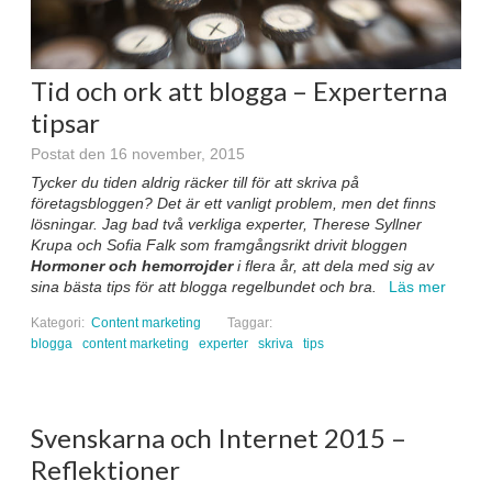
Tid och ork att blogga – Experterna
tipsar
Postat den 16 november, 2015
Tycker du tiden aldrig räcker till för att skriva på
företagsbloggen? Det är ett vanligt problem, men det finns
lösningar. Jag bad två verkliga experter, Therese Syllner
Krupa och Sofia Falk som framgångsrikt drivit bloggen
Hormoner och hemorrojder
i flera år, att dela med sig av
sina bästa tips för att blogga regelbundet och bra.
Läs mer
Kategori:
Content marketing
Taggar:
blogga
content marketing
experter
skriva
tips
Svenskarna och Internet 2015 –
Reflektioner