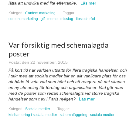
lätta att undvika med lite eftertanke.
Läs mer
Kategori:
Content marketing
Taggar:
content marketing
gif
meme
misstag
tips och råd
Var försiktig med schemalagda
poster
Postat den 22 november, 2015
På kort tid har världen utsatts för flera tragiska händelser, och
i takt med att sociala medier blir en allt vanligare plats för oss
att både få veta vad som hänt och att reagera på det skapas
en ny utmaning för företag och organisationer. Vad gör man
med de poster som redan schemalagts vid större tragiska
händelser som t.ex i Paris nyligen?
Läs mer
Kategori:
Sociala medier
Taggar:
krishantering i sociala medier
schemaläggning
sociala medier