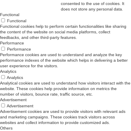
consented to the use of cookies. It
does not store any personal data.
Functional
Functional
Functional cookies help to perform certain functionalities like sharing
the content of the website on social media platforms, collect
feedbacks, and other third-party features.
Performance
Performance
Performance cookies are used to understand and analyze the key
performance indexes of the website which helps in delivering a better
user experience for the visitors.
Analytics
Analytics
Analytical cookies are used to understand how visitors interact with the
website. These cookies help provide information on metrics the
number of visitors, bounce rate, traffic source, etc.
Advertisement
Advertisement
Advertisement cookies are used to provide visitors with relevant ads
and marketing campaigns. These cookies track visitors across
websites and collect information to provide customized ads.
Others