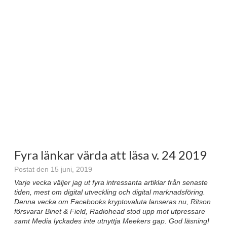
Fyra länkar värda att läsa v. 24 2019
Postat den 15 juni, 2019
Varje vecka väljer jag ut fyra intressanta artiklar från senaste
tiden, mest om digital utveckling och digital marknadsföring.
Denna vecka om Facebooks kryptovaluta lanseras nu, Ritson
försvarar Binet & Field, Radiohead stod upp mot utpressare
samt Media lyckades inte utnyttja Meekers gap
. God läsning!