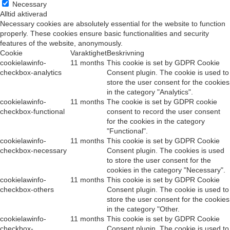
Necessary
Alltid aktiverad
Necessary cookies are absolutely essential for the website to function
properly. These cookies ensure basic functionalities and security
features of the website, anonymously.
Cookie
Varaktighet
Beskrivning
cookielawinfo-
11 months
This cookie is set by GDPR Cookie
checkbox-analytics
Consent plugin. The cookie is used to
store the user consent for the cookies
in the category "Analytics".
cookielawinfo-
11 months
The cookie is set by GDPR cookie
checkbox-functional
consent to record the user consent
for the cookies in the category
"Functional".
cookielawinfo-
11 months
This cookie is set by GDPR Cookie
checkbox-necessary
Consent plugin. The cookies is used
to store the user consent for the
cookies in the category "Necessary".
cookielawinfo-
11 months
This cookie is set by GDPR Cookie
checkbox-others
Consent plugin. The cookie is used to
store the user consent for the cookies
in the category "Other.
cookielawinfo-
11 months
This cookie is set by GDPR Cookie
checkbox-
Consent plugin. The cookie is used to