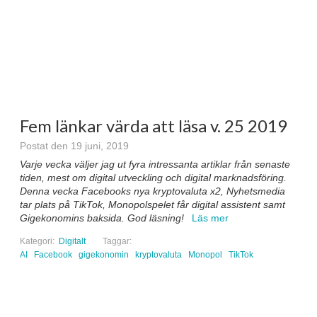
Fem länkar värda att läsa v. 25 2019
Postat den 19 juni, 2019
Varje vecka väljer jag ut fyra intressanta artiklar från senaste
tiden, mest om digital utveckling och digital marknadsföring.
Denna vecka Facebooks nya kryptovaluta x2, Nyhetsmedia
tar plats på TikTok, Monopolspelet får digital assistent samt
Gigekonomins baksida
. God läsning!
Läs mer
Kategori:
Digitalt
Taggar:
AI
Facebook
gigekonomin
kryptovaluta
Monopol
TikTok