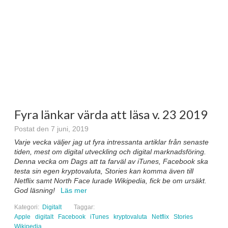
Fyra länkar värda att läsa v. 23 2019
Postat den 7 juni, 2019
Varje vecka väljer jag ut fyra intressanta artiklar från senaste
tiden, mest om digital utveckling och digital marknadsföring.
Denna vecka om Dags att ta farväl av iTunes, Facebook ska
testa sin egen kryptovaluta, Stories kan komma även till
Netflix samt North Face lurade Wikipedia, fick be om ursäkt.
God läsning!
Läs mer
Kategori:
Digitalt
Taggar:
Apple
digitalt
Facebook
iTunes
kryptovaluta
Netflix
Stories
Wikipedia