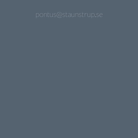
pontus@staunstrup.se