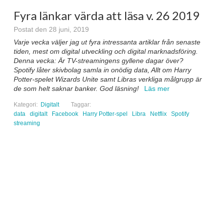
Fyra länkar värda att läsa v. 26 2019
Postat den 28 juni, 2019
Varje vecka väljer jag ut fyra intressanta artiklar från senaste
tiden, mest om digital utveckling och digital marknadsföring.
Denna vecka: Är TV-streamingens gyllene dagar över?
Spotify låter skivbolag samla in onödig data, Allt om Harry
Potter-spelet Wizards Unite samt Libras verkliga målgrupp är
de som helt saknar banker
. God läsning!
Läs mer
Kategori:
Digitalt
Taggar:
data
digitalt
Facebook
Harry Potter-spel
Libra
Netflix
Spotify
streaming