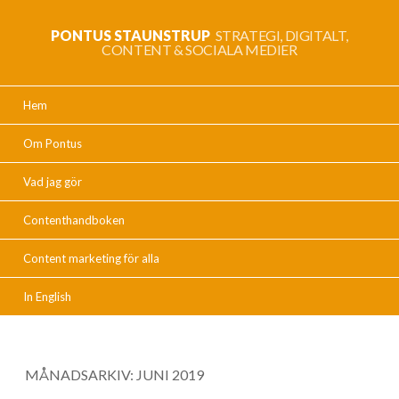
PONTUS STAUNSTRUP
STRATEGI, DIGITALT,
CONTENT & SOCIALA MEDIER
Hem
Om Pontus
Vad jag gör
Contenthandboken
Content marketing för alla
In English
MÅNADSARKIV:
JUNI 2019