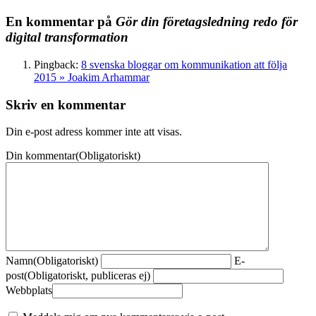
En kommentar på
Gör din företagsledning redo för
digital transformation
Pingback:
8 svenska bloggar om kommunikation att följa
2015 » Joakim Arhammar
Skriv en kommentar
Din e-post adress kommer inte att visas.
Din kommentar
(Obligatoriskt)
Namn
(Obligatoriskt)
E-
post
(Obligatoriskt, publiceras ej)
Webbplats