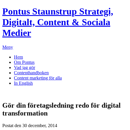
Pontus Staunstrup
Strategi,
Digitalt, Content & Sociala
Medier
Meny
Hem
Om Pontus
Vad jag gör
Contenthandboken
Content marketing för alla
In English
Gör din företagsledning redo för digital
transformation
Postat den 30 december, 2014