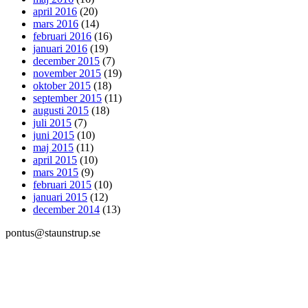
april 2016
(20)
mars 2016
(14)
februari 2016
(16)
januari 2016
(19)
december 2015
(7)
november 2015
(19)
oktober 2015
(18)
september 2015
(11)
augusti 2015
(18)
juli 2015
(7)
juni 2015
(10)
maj 2015
(11)
april 2015
(10)
mars 2015
(9)
februari 2015
(10)
januari 2015
(12)
december 2014
(13)
pontus@staunstrup.se