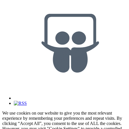
We use cookies on our website to give you the most relevant
experience by remembering your preferences and repeat visits. By
clicking “Accept All”, you consent to the use of ALL the cookies.
However, you may visit "Cookie Settings" to provide a controlled