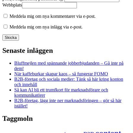
Webbplats
Meddela mig om nya kommentarer via e-post.
Meddela mig om nya inlägg via e-post.
Senaste inläggen
Bluffmejlen med spännande jobberbjudanden – Gå inte på
dem!
När kaffeburkar skapar kaos – så fungerar FOMO
B2B-företag och sociala medier: Tänk så här kring konton
och innehåll
Så kan AI bli ett trumfkort för marknadsförare och
kommunikatörer
B2B-företag, lägg inte ner marknadsföringen – gör så här
istället!
Taggmoln