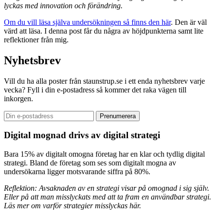
lyckas med innovation och förändring.
Om du vill läsa själva undersökningen så finns den här
. Den är väl
värd att läsa. I denna post får du några av höjdpunkterna samt lite
reflektioner från mig.
Nyhetsbrev
Vill du ha alla poster från staunstrup.se i ett enda nyhetsbrev varje
vecka? Fyll i din e-postadress så kommer det raka vägen till
inkorgen.
Digital mognad drivs av digital strategi
Bara 15% av digitalt omogna företag har en klar och tydlig digital
strategi. Bland de företag som ses som digitalt mogna av
undersökarna ligger motsvarande siffra på 80%.
Reflektion: Avsaknaden av en strategi visar på omognad i sig själv.
Eller på att man misslyckats med att ta fram en användbar strategi.
Läs mer om varför strategier misslyckas här.