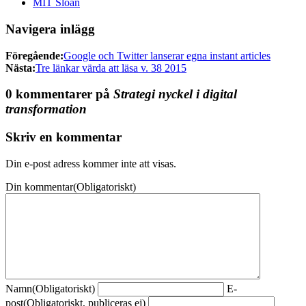
MIT Sloan
Navigera inlägg
Föregående:
Google och Twitter lanserar egna instant articles
Nästa:
Tre länkar värda att läsa v. 38 2015
0 kommentarer på
Strategi nyckel i digital
transformation
Skriv en kommentar
Din e-post adress kommer inte att visas.
Din kommentar
(Obligatoriskt)
Namn
(Obligatoriskt)
E-
post
(Obligatoriskt, publiceras ej)