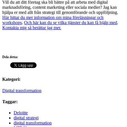
Vill du att ditt företag ska bli bättre på att arbeta med digital
marknadsföring, content marketing eller sociala medier? Jag kan
hjälpa er med allt från strategi till genomförande och uppföljning.
Här hittar du mer information om mina föreläsningar och
workshops
.
Och här kan du se vilka tjänster du kan få hjälp med
.
Kontakta mig så berättar jag mer.
Dela detta:
Kategori:
Digital transformation
Taggar:
Deloitte
digital strategi
digital transformation