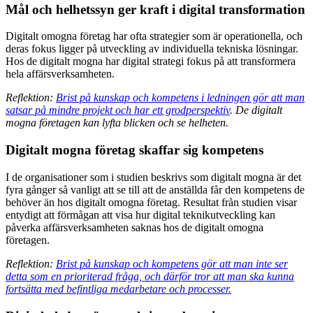
Mål och helhetssyn ger kraft i digital transformation
Digitalt omogna företag har ofta strategier som är operationella, och
deras fokus ligger på utveckling av individuella tekniska lösningar.
Hos de digitalt mogna har digital strategi fokus på att transformera
hela affärsverksamheten.
Reflektion:
Brist på kunskap och kompetens i ledningen gör att man
satsar på mindre projekt och har ett grodperspektiv
. De digitalt
mogna företagen kan lyfta blicken och se helheten.
Digitalt mogna företag skaffar sig kompetens
I de organisationer som i studien beskrivs som digitalt mogna är det
fyra gånger så vanligt att se till att de anställda får den kompetens de
behöver än hos digitalt omogna företag. Resultat från studien visar
entydigt att förmågan att visa hur digital teknikutveckling kan
påverka affärsverksamheten saknas hos de digitalt omogna
företagen.
Reflektion:
Brist på kunskap och kompetens gör att man inte ser
detta som en prioriterad fråga, och därför tror att man ska kunna
fortsätta med befintliga medarbetare och processer.