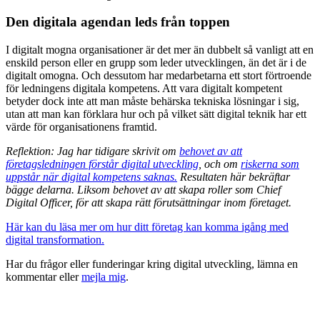
Den digitala agendan leds från toppen
I digitalt mogna organisationer är det mer än dubbelt så vanligt att en
enskild person eller en grupp som leder utvecklingen, än det är i de
digitalt omogna. Och dessutom har medarbetarna ett stort förtroende
för ledningens digitala kompetens. Att vara digitalt kompetent
betyder dock inte att man måste behärska tekniska lösningar i sig,
utan att man kan förklara hur och på vilket sätt digital teknik har ett
värde för organisationens framtid.
Reflektion: Jag har tidigare skrivit om
behovet av att
företagsledningen förstår digital utveckling
, och om
riskerna som
uppstår när digital kompetens saknas.
Resultaten här bekräftar
bägge delarna. Liksom behovet av att skapa roller som Chief
Digital Officer, för att skapa rätt förutsättningar inom företaget.
Här kan du läsa mer om hur ditt företag kan komma igång med
digital transformation.
Har du frågor eller funderingar kring digital utveckling, lämna en
kommentar eller
mejla mig
.