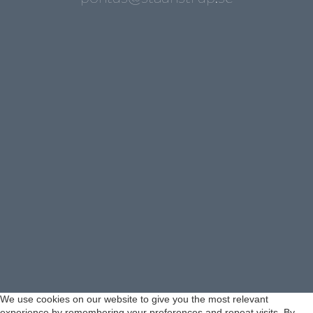
We use cookies on our website to give you the most relevant
experience by remembering your preferences and repeat visits. By