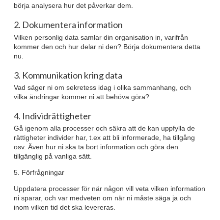
börja analysera hur det påverkar dem.
2. Dokumentera information
Vilken personlig data samlar din organisation in, varifrån
kommer den och hur delar ni den? Börja dokumentera detta
nu.
3. Kommunikation kring data
Vad säger ni om sekretess idag i olika sammanhang, och
vilka ändringar kommer ni att behöva göra?
4. Individrättigheter
Gå igenom alla processer och säkra att de kan uppfylla de
rättigheter individer har, t.ex att bli informerade, ha tillgång
osv. Även hur ni ska ta bort information och göra den
tillgänglig på vanliga sätt.
5. Förfrågningar
Uppdatera processer för när någon vill veta vilken information
ni sparar, och var medveten om när ni måste säga ja och
inom vilken tid det ska levereras.