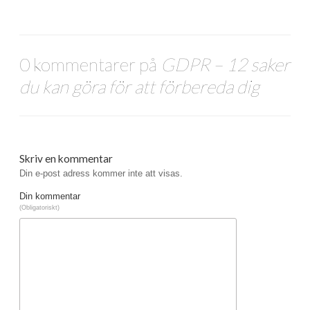
0 kommentarer på
GDPR – 12 saker
du kan göra för att förbereda dig
Skriv en kommentar
Din e-post adress kommer inte att visas.
Din kommentar
(Obligatoriskt)