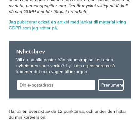
av data, personuppgifter mm. Det är mycket viktigt att få koll
på vad GDPR innebär för just ert arbete.
Jag publicerar också en artikel med länkar till material kring
GDPR som jag stöter på
.
Nyhetsbrev
Vill du ha alla poster från staunstrup.se i ett enda
nyhetsbrev varje vecka? Fyll i din e-postadress så
kommer det raka vägen till inkorgen.
Här är en översikt av de 12 punkterna, och under den hittar
du min kortversion: