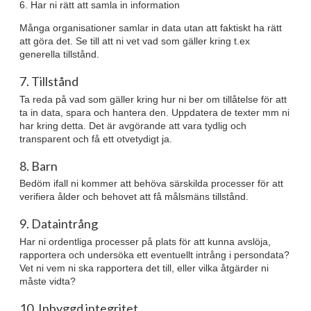
6. Har ni rätt att samla in information
Många organisationer samlar in data utan att faktiskt ha rätt
att göra det. Se till att ni vet vad som gäller kring t.ex
generella tillstånd.
7. Tillstånd
Ta reda på vad som gäller kring hur ni ber om tillåtelse för att
ta in data, spara och hantera den. Uppdatera de texter mm ni
har kring detta. Det är avgörande att vara tydlig och
transparent och få ett otvetydigt ja.
8. Barn
Bedöm ifall ni kommer att behöva särskilda processer för att
verifiera ålder och behovet att få målsmäns tillstånd.
9. Dataintrång
Har ni ordentliga processer på plats för att kunna avslöja,
rapportera och undersöka ett eventuellt intrång i persondata?
Vet ni vem ni ska rapportera det till, eller vilka åtgärder ni
måste vidta?
10. Inbyggd integritet