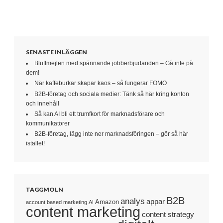
SENASTE INLÄGGEN
Bluffmejlen med spännande jobberbjudanden – Gå inte på
dem!
När kaffeburkar skapar kaos – så fungerar FOMO
B2B-företag och sociala medier: Tänk så här kring konton
och innehåll
Så kan AI bli ett trumfkort för marknadsförare och
kommunikatörer
B2B-företag, lägg inte ner marknadsföringen – gör så här
istället!
TAGGMOLN
B2B
analys
appar
Amazon
account based marketing
AI
content marketing
content strategy