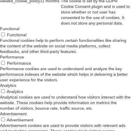
viewed_cookie_policy
11 months
The cookie is set by the GDPR
Cookie Consent plugin and is used to
store whether or not user has
consented to the use of cookies. It
does not store any personal data.
Functional
Functional
Functional cookies help to perform certain functionalities like sharing
the content of the website on social media platforms, collect
feedbacks, and other third-party features.
Performance
Performance
Performance cookies are used to understand and analyze the key
performance indexes of the website which helps in delivering a better
user experience for the visitors.
Analytics
Analytics
Analytical cookies are used to understand how visitors interact with the
website. These cookies help provide information on metrics the
number of visitors, bounce rate, traffic source, etc.
Advertisement
Advertisement
Advertisement cookies are used to provide visitors with relevant ads
and marketing campaigns. These cookies track visitors across