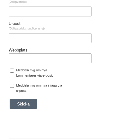
(Obligatoriskt)
E-post
(Obligatoriskt, publiceras ej)
Webbplats
Meddela mig om nya
kommentarer via e-post.
Meddela mig om nya inlägg via
e-post.