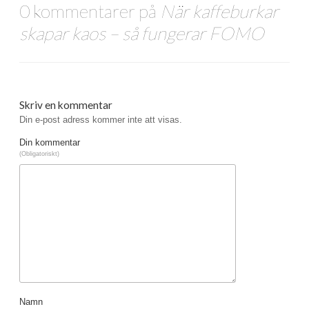
0 kommentarer på
När kaffeburkar
skapar kaos – så fungerar FOMO
Skriv en kommentar
Din e-post adress kommer inte att visas.
Din kommentar
(Obligatoriskt)
Namn