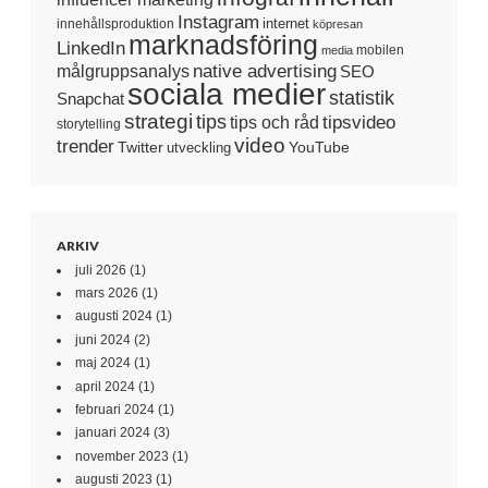
Instagram
internet
innehållsproduktion
köpresan
marknadsföring
LinkedIn
mobilen
media
native advertising
målgruppsanalys
SEO
sociala medier
statistik
Snapchat
strategi
tips
tipsvideo
tips och råd
storytelling
video
trender
Twitter
YouTube
utveckling
ARKIV
juli 2026
(1)
mars 2026
(1)
augusti 2024
(1)
juni 2024
(2)
maj 2024
(1)
april 2024
(1)
februari 2024
(1)
januari 2024
(3)
november 2023
(1)
augusti 2023
(1)