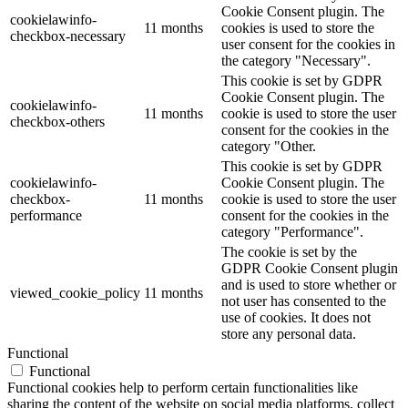
Cookie Consent plugin. The
cookielawinfo-
11 months
cookies is used to store the
checkbox-necessary
user consent for the cookies in
the category "Necessary".
This cookie is set by GDPR
Cookie Consent plugin. The
cookielawinfo-
11 months
cookie is used to store the user
checkbox-others
consent for the cookies in the
category "Other.
This cookie is set by GDPR
cookielawinfo-
Cookie Consent plugin. The
checkbox-
11 months
cookie is used to store the user
performance
consent for the cookies in the
category "Performance".
The cookie is set by the
GDPR Cookie Consent plugin
and is used to store whether or
viewed_cookie_policy
11 months
not user has consented to the
use of cookies. It does not
store any personal data.
Functional
Functional
Functional cookies help to perform certain functionalities like
sharing the content of the website on social media platforms, collect