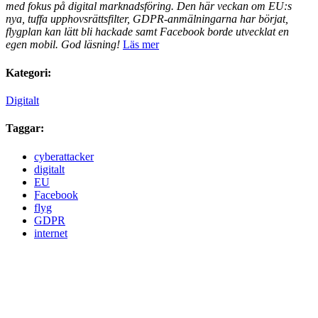
med fokus på digital marknadsföring. Den här veckan om EU:s
nya, tuffa upphovsrättsfilter, GDPR-anmälningarna har börjat,
flygplan kan lätt bli hackade samt Facebook borde utvecklat en
egen mobil. God läsning!
Läs mer
Kategori:
Digitalt
Taggar:
cyberattacker
digitalt
EU
Facebook
flyg
GDPR
internet