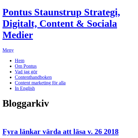
Pontus Staunstrup
Strategi,
Digitalt, Content & Sociala
Medier
Meny
Hem
Om Pontus
Vad jag gör
Contenthandboken
Content marketing för alla
In English
Bloggarkiv
Fyra länkar värda att läsa v. 26 2018