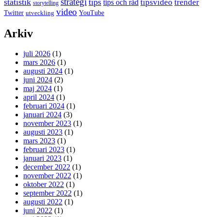
strategi
statistik
tips
tipsvideo
trender
tips och råd
storytelling
video
Twitter
YouTube
utveckling
Arkiv
juli 2026
(1)
mars 2026
(1)
augusti 2024
(1)
juni 2024
(2)
maj 2024
(1)
april 2024
(1)
februari 2024
(1)
januari 2024
(3)
november 2023
(1)
augusti 2023
(1)
mars 2023
(1)
februari 2023
(1)
januari 2023
(1)
december 2022
(1)
november 2022
(1)
oktober 2022
(1)
september 2022
(1)
augusti 2022
(1)
juni 2022
(1)