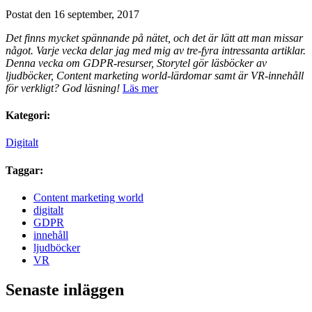
Postat den 16 september, 2017
Det finns mycket spännande på nätet, och det är lätt att man missar
något. Varje vecka delar jag med mig av tre-fyra intressanta artiklar.
Denna vecka om GDPR-resurser, Storytel gör läsböcker av
ljudböcker, Content marketing world-lärdomar samt är VR-innehåll
för verkligt? God läsning!
Läs mer
Kategori:
Digitalt
Taggar:
Content marketing world
digitalt
GDPR
innehåll
ljudböcker
VR
Senaste inläggen