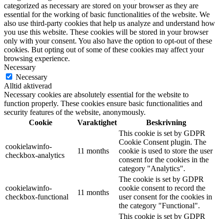
categorized as necessary are stored on your browser as they are
essential for the working of basic functionalities of the website. We
also use third-party cookies that help us analyze and understand how
you use this website. These cookies will be stored in your browser
only with your consent. You also have the option to opt-out of these
cookies. But opting out of some of these cookies may affect your
browsing experience.
Necessary
Necessary
Alltid aktiverad
Necessary cookies are absolutely essential for the website to
function properly. These cookies ensure basic functionalities and
security features of the website, anonymously.
Cookie
Varaktighet
Beskrivning
This cookie is set by GDPR
Cookie Consent plugin. The
cookielawinfo-
11 months
cookie is used to store the user
checkbox-analytics
consent for the cookies in the
category "Analytics".
The cookie is set by GDPR
cookielawinfo-
cookie consent to record the
11 months
checkbox-functional
user consent for the cookies in
the category "Functional".
This cookie is set by GDPR