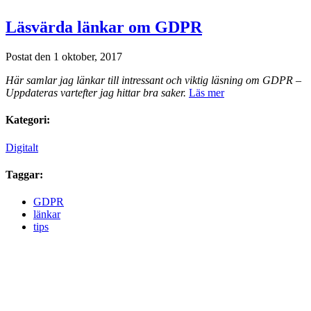
Läsvärda länkar om GDPR
Postat den 1 oktober, 2017
Här samlar jag länkar till intressant och viktig läsning om GDPR –
Uppdateras vartefter jag hittar bra saker.
Läs mer
Kategori:
Digitalt
Taggar:
GDPR
länkar
tips