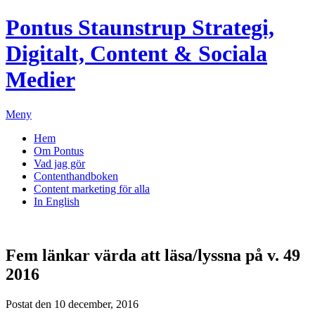
Pontus Staunstrup
Strategi,
Digitalt, Content & Sociala
Medier
Meny
Hem
Om Pontus
Vad jag gör
Contenthandboken
Content marketing för alla
In English
Fem länkar värda att läsa/lyssna på v. 49
2016
Postat den 10 december, 2016