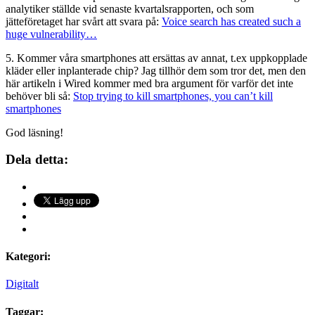
analytiker ställde vid senaste kvartalsrapporten, och som
jätteföretaget har svårt att svara på:
Voice search has created such a
huge vulnerability…
5. Kommer våra smartphones att ersättas av annat, t.ex uppkopplade
kläder eller inplanterade chip? Jag tillhör dem som tror det, men den
här artikeln i Wired kommer med bra argument för varför det inte
behöver bli så:
Stop trying to kill smartphones, you can’t kill
smartphones
God läsning!
Dela detta:
Kategori:
Digitalt
Taggar: