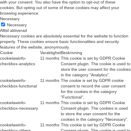
with your consent. You also have the option to opt-out of these
cookies. But opting out of some of these cookies may affect your
browsing experience.
Necessary
Necessary
Alltid aktiverad
Necessary cookies are absolutely essential for the website to function
properly. These cookies ensure basic functionalities and security
features of the website, anonymously.
Cookie
Varaktighet
Beskrivning
cookielawinfo-
11 months
This cookie is set by GDPR Cookie
checkbox-analytics
Consent plugin. The cookie is used to
store the user consent for the cookies
in the category "Analytics".
cookielawinfo-
11 months
The cookie is set by GDPR cookie
checkbox-functional
consent to record the user consent
for the cookies in the category
"Functional".
cookielawinfo-
11 months
This cookie is set by GDPR Cookie
checkbox-necessary
Consent plugin. The cookies is used
to store the user consent for the
cookies in the category "Necessary".
cookielawinfo-
11 months
This cookie is set by GDPR Cookie
checkbox-others
Consent plugin. The cookie is used to