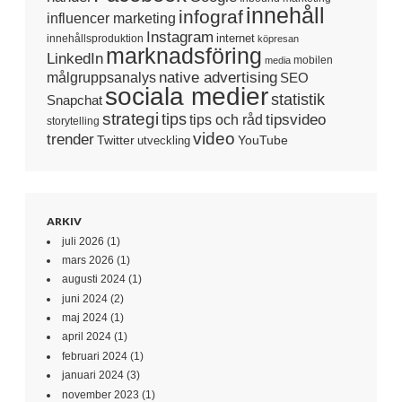
innehåll
infograf
influencer marketing
Instagram
internet
innehållsproduktion
köpresan
marknadsföring
LinkedIn
mobilen
media
native advertising
målgruppsanalys
SEO
sociala medier
statistik
Snapchat
strategi
tips
tipsvideo
tips och råd
storytelling
video
trender
Twitter
YouTube
utveckling
ARKIV
juli 2026
(1)
mars 2026
(1)
augusti 2024
(1)
juni 2024
(2)
maj 2024
(1)
april 2024
(1)
februari 2024
(1)
januari 2024
(3)
november 2023
(1)