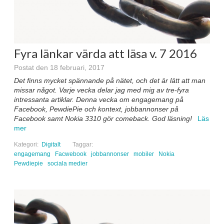
Fyra länkar värda att läsa v. 7 2016
Postat den 18 februari, 2017
Det finns mycket spännande på nätet, och det är lätt att man
missar något. Varje vecka delar jag med mig av tre-fyra
intressanta artiklar. Denna vecka om engagemang på
Facebook, PewdiePie och kontext, jobbannonser på
Facebook samt Nokia 3310 gör comeback. God läsning!
Läs
mer
Kategori:
Digitalt
Taggar:
engagemang
Facwebook
jobbannonser
mobiler
Nokia
Pewdiepie
sociala medier