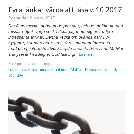
Fyra länkar värda att läsa v. 10 2017
Postat den 9 mars, 2017
Det finns mycket spännande på nätet, och det är lätt att man
missar något. Varje vecka delar jag med mig av tre-fyra
intressanta artiklar. Denna vecka om okända barnTV-
byggare, hur man gör ett mission statement för content
marketing, internets utveckling de senaste åren samt MatPat
analyserar Pewdiepie. God läsning!
Läs mer
Kategori:
Digitalt
Taggar:
content marketing
innehåll
internet
MatPat
Pewdiepie
statistik
YouTube