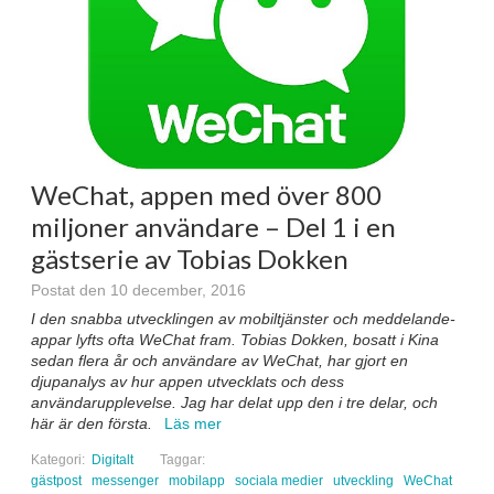
WeChat, appen med över 800
miljoner användare – Del 1 i en
gästserie av Tobias Dokken
Postat den 10 december, 2016
I den snabba utvecklingen av mobiltjänster och meddelande-
appar lyfts ofta WeChat fram. Tobias Dokken, bosatt i Kina
sedan flera år och användare av WeChat, har gjort en
djupanalys av hur appen utvecklats och dess
användarupplevelse. Jag har delat upp den i tre delar, och
här är den första.
Läs mer
Kategori:
Digitalt
Taggar:
gästpost
messenger
mobilapp
sociala medier
utveckling
WeChat