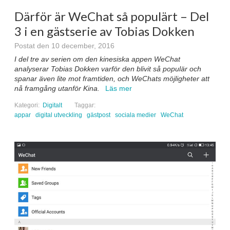
Därför är WeChat så populärt – Del
3 i en gästserie av Tobias Dokken
Postat den 10 december, 2016
I del tre av serien om den kinesiska appen WeChat
analyserar Tobias Dokken varför den blivit så populär och
spanar även lite mot framtiden, och WeChats möjligheter att
nå framgång utanför Kina.
Läs mer
Kategori:
Digitalt
Taggar:
appar
digital utveckling
gästpost
sociala medier
WeChat