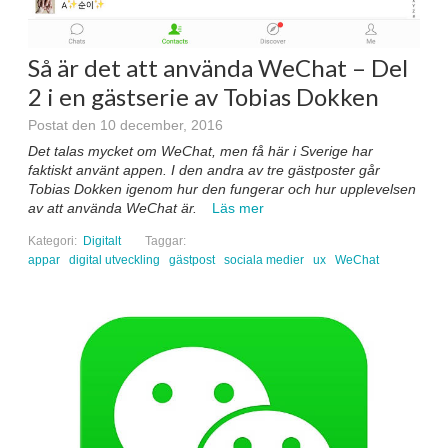
Så är det att använda WeChat – Del
2 i en gästserie av Tobias Dokken
Postat den 10 december, 2016
Det talas mycket om WeChat, men få här i Sverige har
faktiskt använt appen. I den andra av tre gästposter går
Tobias Dokken igenom hur den fungerar och hur upplevelsen
av att använda WeChat är.
Läs mer
Kategori:
Digitalt
Taggar:
appar
digital utveckling
gästpost
sociala medier
ux
WeChat