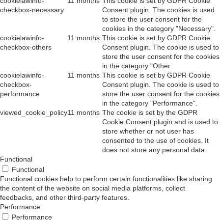
cookielawinfo-
11 months
This cookie is set by GDPR Cookie
checkbox-necessary
Consent plugin. The cookies is used
to store the user consent for the
cookies in the category "Necessary".
cookielawinfo-
11 months
This cookie is set by GDPR Cookie
checkbox-others
Consent plugin. The cookie is used to
store the user consent for the cookies
in the category "Other.
cookielawinfo-
11 months
This cookie is set by GDPR Cookie
checkbox-
Consent plugin. The cookie is used to
performance
store the user consent for the cookies
in the category "Performance".
viewed_cookie_policy
11 months
The cookie is set by the GDPR
Cookie Consent plugin and is used to
store whether or not user has
consented to the use of cookies. It
does not store any personal data.
Functional
Functional
Functional cookies help to perform certain functionalities like sharing
the content of the website on social media platforms, collect
feedbacks, and other third-party features.
Performance
Performance