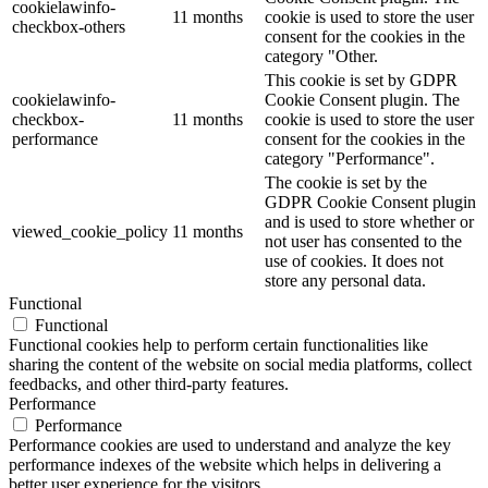
cookielawinfo-
11 months
cookie is used to store the user
checkbox-others
consent for the cookies in the
category "Other.
This cookie is set by GDPR
cookielawinfo-
Cookie Consent plugin. The
checkbox-
11 months
cookie is used to store the user
performance
consent for the cookies in the
category "Performance".
The cookie is set by the
GDPR Cookie Consent plugin
and is used to store whether or
viewed_cookie_policy
11 months
not user has consented to the
use of cookies. It does not
store any personal data.
Functional
Functional
Functional cookies help to perform certain functionalities like
sharing the content of the website on social media platforms, collect
feedbacks, and other third-party features.
Performance
Performance
Performance cookies are used to understand and analyze the key
performance indexes of the website which helps in delivering a
better user experience for the visitors.