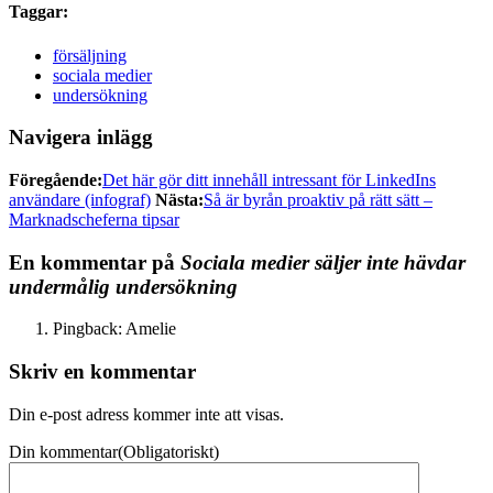
Taggar:
försäljning
sociala medier
undersökning
Navigera inlägg
Föregående:
Det här gör ditt innehåll intressant för LinkedIns
användare (infograf)
Nästa:
Så är byrån proaktiv på rätt sätt –
Marknadscheferna tipsar
En kommentar på
Sociala medier säljer inte hävdar
undermålig undersökning
Pingback: Amelie
Skriv en kommentar
Din e-post adress kommer inte att visas.
Din kommentar
(Obligatoriskt)