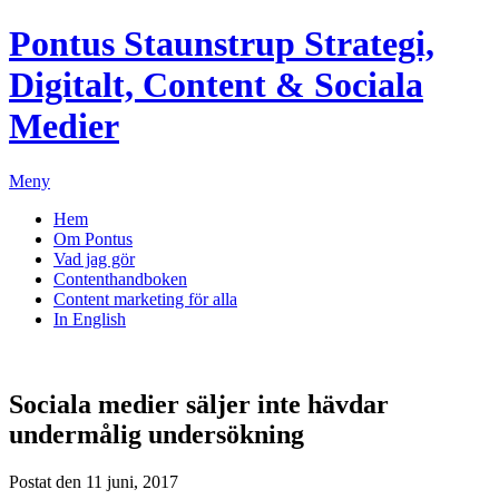
Pontus Staunstrup
Strategi,
Digitalt, Content & Sociala
Medier
Meny
Hem
Om Pontus
Vad jag gör
Contenthandboken
Content marketing för alla
In English
Sociala medier säljer inte hävdar
undermålig undersökning
Postat den 11 juni, 2017