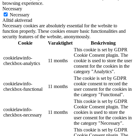
browsing experience.
Necessary
Necessary
Alltid aktiverad
Necessary cookies are absolutely essential for the website to
function properly. These cookies ensure basic functionalities and
security features of the website, anonymously.
Cookie
Varaktighet
Beskrivning
This cookie is set by GDPR
Cookie Consent plugin. The
cookielawinfo-
11 months
cookie is used to store the user
checkbox-analytics
consent for the cookies in the
category "Analytics".
The cookie is set by GDPR
cookielawinfo-
cookie consent to record the
11 months
checkbox-functional
user consent for the cookies in
the category "Functional".
This cookie is set by GDPR
Cookie Consent plugin. The
cookielawinfo-
11 months
cookies is used to store the
checkbox-necessary
user consent for the cookies in
the category "Necessary".
This cookie is set by GDPR
Cookie Consent plugin. The