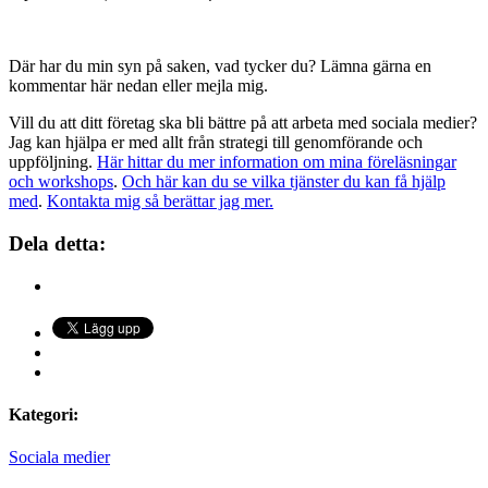
Där har du min syn på saken, vad tycker du? Lämna gärna en
kommentar här nedan eller mejla mig.
Vill du att ditt företag ska bli bättre på att arbeta med sociala medier?
Jag kan hjälpa er med allt från strategi till genomförande och
uppföljning.
Här hittar du mer information om mina föreläsningar
och workshops
.
Och här kan du se vilka tjänster du kan få hjälp
med
.
Kontakta mig så berättar jag mer.
Dela detta:
Kategori:
Sociala medier