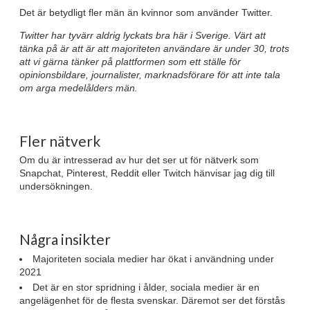
Det är betydligt fler män än kvinnor som använder Twitter.
Twitter har tyvärr aldrig lyckats bra här i Sverige. Värt att
tänka på är att är att majoriteten användare är under 30, trots
att vi gärna tänker på plattformen som ett ställe för
opinionsbildare, journalister, marknadsförare för att inte tala
om arga medelålders män.
Fler nätverk
Om du är intresserad av hur det ser ut för nätverk som
Snapchat, Pinterest, Reddit eller Twitch hänvisar jag dig till
undersökningen.
Några insikter
Majoriteten sociala medier har ökat i användning under
2021
Det är en stor spridning i ålder, sociala medier är en
angelägenhet för de flesta svenskar. Däremot ser det förstås