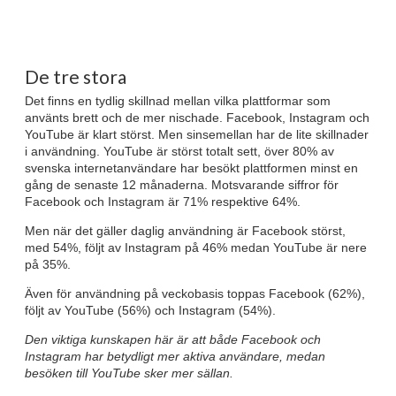
De tre stora
Det finns en tydlig skillnad mellan vilka plattformar som
använts brett och de mer nischade. Facebook, Instagram och
YouTube är klart störst. Men sinsemellan har de lite skillnader
i användning. YouTube är störst totalt sett, över 80% av
svenska internetanvändare har besökt plattformen minst en
gång de senaste 12 månaderna. Motsvarande siffror för
Facebook och Instagram är 71% respektive 64%.
Men när det gäller daglig användning är Facebook störst,
med 54%, följt av Instagram på 46% medan YouTube är nere
på 35%.
Även för användning på veckobasis toppas Facebook (62%),
följt av YouTube (56%) och Instagram (54%).
Den viktiga kunskapen här är att både Facebook och
Instagram har betydligt mer aktiva användare, medan
besöken till YouTube sker mer sällan.