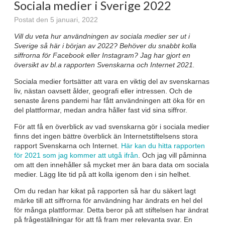
Sociala medier i Sverige 2022
Postat den 5 januari, 2022
Vill du veta hur användningen av sociala medier ser ut i
Sverige så här i början av 2022? Behöver du snabbt kolla
siffrorna för Facebook eller Instagram? Jag har gjort en
översikt av bl.a rapporten Svenskarna och Internet 2021.
Sociala medier fortsätter att vara en viktig del av svenskarnas
liv, nästan oavsett ålder, geografi eller intressen. Och de
senaste årens pandemi har fått användningen att öka för en
del plattformar, medan andra håller fast vid sina siffror.
För att få en överblick av vad svenskarna gör i sociala medier
finns det ingen bättre överblick än Internetstiftelsens stora
rapport Svenskarna och Internet.
Här kan du hitta rapporten
för 2021 som jag kommer att utgå ifrån
. Och jag vill påminna
om att den innehåller så mycket mer än bara data om sociala
medier. Lägg lite tid på att kolla igenom den i sin helhet.
Om du redan har kikat på rapporten så har du säkert lagt
märke till att siffrorna för användning har ändrats en hel del
för många plattformar. Detta beror på att stiftelsen har ändrat
på frågeställningar för att få fram mer relevanta svar. En