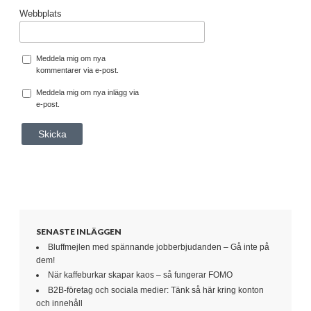
Webbplats
Meddela mig om nya
kommentarer via e-post.
Meddela mig om nya inlägg via
e-post.
SENASTE INLÄGGEN
Bluffmejlen med spännande jobberbjudanden – Gå inte på
dem!
När kaffeburkar skapar kaos – så fungerar FOMO
B2B-företag och sociala medier: Tänk så här kring konton
och innehåll