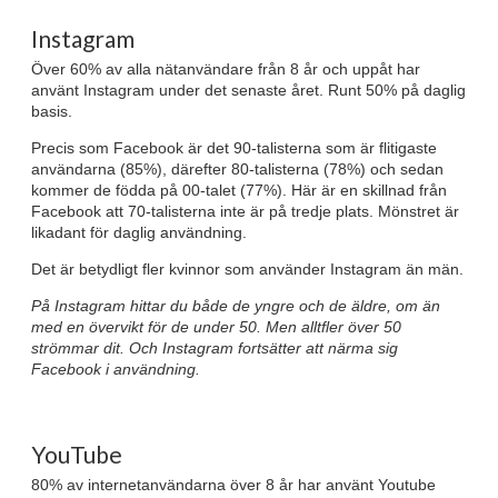
Instagram
Över 60% av alla nätanvändare från 8 år och uppåt har
använt Instagram under det senaste året. Runt 50% på daglig
basis.
Precis som Facebook är det 90-talisterna som är flitigaste
användarna (85%), därefter 80-talisterna (78%) och sedan
kommer de födda på 00-talet (77%). Här är en skillnad från
Facebook att 70-talisterna inte är på tredje plats. Mönstret är
likadant för daglig användning.
Det är betydligt fler kvinnor som använder Instagram än män.
På Instagram hittar du både de yngre och de äldre, om än
med en övervikt för de under 50. Men alltfler över 50
strömmar dit. Och Instagram fortsätter att närma sig
Facebook i användning.
YouTube
80% av internetanvändarna över 8 år har använt Youtube