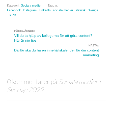
Kategori:
Sociala medier
Taggar:
Facebook
Instagram
LinkedIn
sociala medier
statistik
Sverige
TikTok
FÖREGÅENDE:
Navigera inlägg
Vill du ta hjälp av kollegorna för att göra content?
Här är nio tips
NÄSTA:
Därför ska du ha en innehållskalender för din content
marketing
0 kommentarer på
Sociala medier i
Sverige 2022