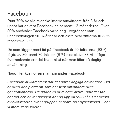
Facebook
Runt 70% av alla svenska internetanvändare från 8 år och
uppåt har använt Facebook de senaste 12 månaderna. Över
50% använder Facebook varje dag. Avgränsar man
undersökningen till 16-åringar och äldre ökar siffrorna till 80%
respektive 60%
De som lägger mest tid på Facebook är 90-talisterna (90%),
följda av 80- samt 70-talister. (87% respektive 83%). Föga
överraskande ser det likadant ut när man tittar på daglig
användning.
Något fler kvinnor än män använder Facebook
Facebook är klart störst när det gäller dagliga användare. Det
är även den plattform som har flest användare över
generationerna. De under 20 är mindre aktiva, därefter tar
det fart och användningen är hög upp till 55-60 år. Det mesta
av aktiviteterna sker i grupper, snarare än i nyhetsflödet – där
vi mera konsumerar.