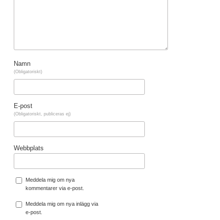
Namn
(Obligatoriskt)
E-post
(Obligatoriskt, publiceras ej)
Webbplats
Meddela mig om nya
kommentarer via e-post.
Meddela mig om nya inlägg via
e-post.