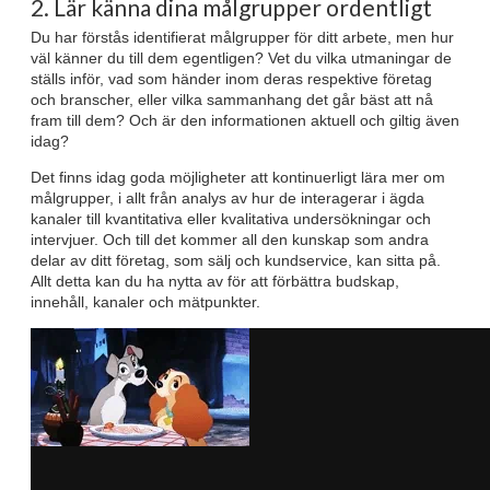
2. Lär känna dina målgrupper ordentligt
Du har förstås identifierat målgrupper för ditt arbete, men hur
väl känner du till dem egentligen? Vet du vilka utmaningar de
ställs inför, vad som händer inom deras respektive företag
och branscher, eller vilka sammanhang det går bäst att nå
fram till dem? Och är den informationen aktuell och giltig även
idag?
Det finns idag goda möjligheter att kontinuerligt lära mer om
målgrupper, i allt från analys av hur de interagerar i ägda
kanaler till kvantitativa eller kvalitativa undersökningar och
intervjuer. Och till det kommer all den kunskap som andra
delar av ditt företag, som sälj och kundservice, kan sitta på.
Allt detta kan du ha nytta av för att förbättra budskap,
innehåll, kanaler och mätpunkter.