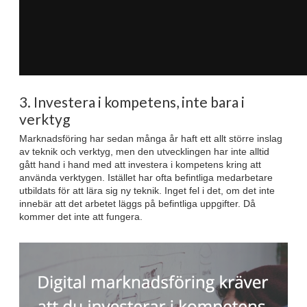
3. Investera i kompetens, inte bara i
verktyg
Marknadsföring har sedan många år haft ett allt större inslag
av teknik och verktyg, men den utvecklingen har inte alltid
gått hand i hand med att investera i kompetens kring att
använda verktygen. Istället har ofta befintliga medarbetare
utbildats för att lära sig ny teknik. Inget fel i det, om det inte
innebär att det arbetet läggs på befintliga uppgifter. Då
kommer det inte att fungera.