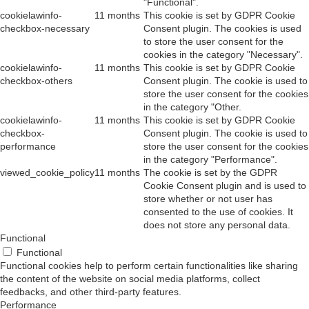
"Functional".
cookielawinfo-
11 months
This cookie is set by GDPR Cookie
checkbox-necessary
Consent plugin. The cookies is used
to store the user consent for the
cookies in the category "Necessary".
cookielawinfo-
11 months
This cookie is set by GDPR Cookie
checkbox-others
Consent plugin. The cookie is used to
store the user consent for the cookies
in the category "Other.
cookielawinfo-
11 months
This cookie is set by GDPR Cookie
checkbox-
Consent plugin. The cookie is used to
performance
store the user consent for the cookies
in the category "Performance".
viewed_cookie_policy
11 months
The cookie is set by the GDPR
Cookie Consent plugin and is used to
store whether or not user has
consented to the use of cookies. It
does not store any personal data.
Functional
Functional
Functional cookies help to perform certain functionalities like sharing
the content of the website on social media platforms, collect
feedbacks, and other third-party features.
Performance