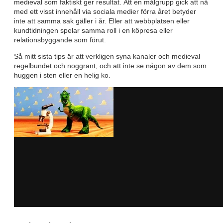
medieval som faktiskt ger resultat. Att en målgrupp gick att nå
med ett visst innehåll via sociala medier förra året betyder
inte att samma sak gäller i år. Eller att webbplatsen eller
kundtidningen spelar samma roll i en köpresa eller
relationsbyggande som förut.
Så mitt sista tips är att verkligen syna kanaler och medieval
regelbundet och noggrant, och att inte se någon av dem som
huggen i sten eller en helig ko.