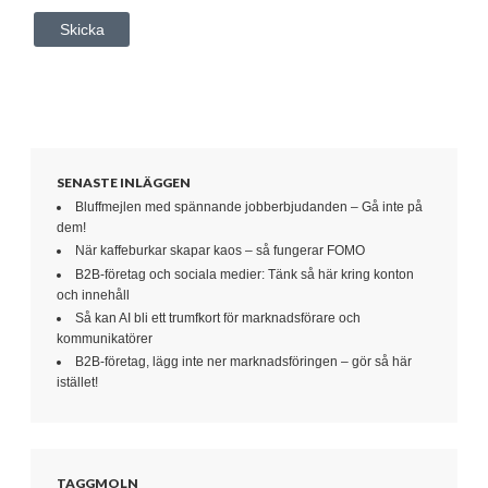
SENASTE INLÄGGEN
Bluffmejlen med spännande jobberbjudanden – Gå inte på
dem!
När kaffeburkar skapar kaos – så fungerar FOMO
B2B-företag och sociala medier: Tänk så här kring konton
och innehåll
Så kan AI bli ett trumfkort för marknadsförare och
kommunikatörer
B2B-företag, lägg inte ner marknadsföringen – gör så här
istället!
TAGGMOLN