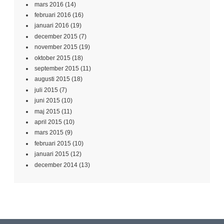
mars 2016
(14)
februari 2016
(16)
januari 2016
(19)
december 2015
(7)
november 2015
(19)
oktober 2015
(18)
september 2015
(11)
augusti 2015
(18)
juli 2015
(7)
juni 2015
(10)
maj 2015
(11)
april 2015
(10)
mars 2015
(9)
februari 2015
(10)
januari 2015
(12)
december 2014
(13)