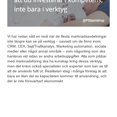
Vi har redan nått en nivå när de flesta marknadsavdelningar
inte längre kan se på verktyg – oavsett om de finns inom
CRM, CEX, Sajt/Trafikanalys, Marketing automation, sociala
medier eller något annat område – som någonting som ska
hanteras vid sidan av andra arbetsuppgifter. Alla som jobbar
med marknadsföring ska ha kunskap kring dessa verktyg,
men det krävs också specialister och experter som kan se till
att de används fullt ut. Realiteten idag i många företag är att
bara en liten del av kapaciteten kommer till användning, och
det är inte försvarbart ekonomiskt