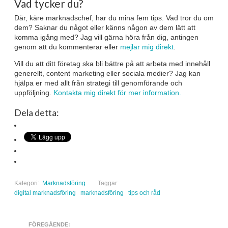
Vad tycker du?
Där, käre marknadschef, har du mina fem tips. Vad tror du om
dem? Saknar du något eller känns någon av dem lätt att
komma igång med? Jag vill gärna höra från dig, antingen
genom att du kommenterar eller
mejlar mig direkt
.
Vill du att ditt företag ska bli bättre på att arbeta med innehåll
generellt, content marketing eller sociala medier? Jag kan
hjälpa er med allt från strategi till genomförande och
uppföljning.
Kontakta mig direkt för mer information.
Dela detta:
Kategori:
Marknadsföring
Taggar:
digital marknadsföring
marknadsföring
tips och råd
FÖREGÅENDE: