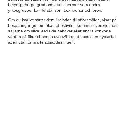
betydligt högre grad omsättas i termer som andra
yrkesgrupper kan förstå, som t.ex kronor och ören.
Om du istället sätter dem i relation till affärsmålen, visar på
besparingar genom ökad effektivitet, kommer överens med
säljarna om vilka leads de behöver eller andra konkreta
värden så ökar chansen avsevärt att de ses som nyckeltal
även utanför marknadsavdelningen.