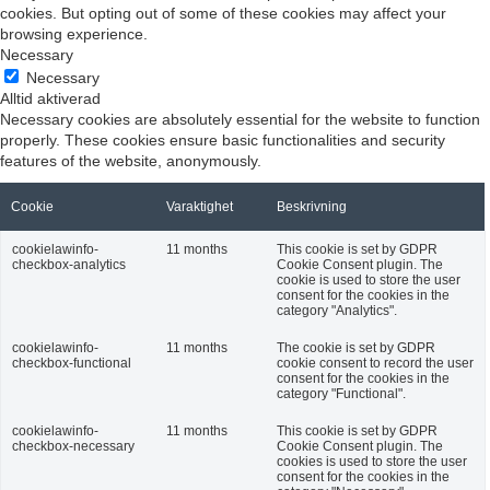
cookies. But opting out of some of these cookies may affect your
browsing experience.
Necessary
Necessary
Alltid aktiverad
Necessary cookies are absolutely essential for the website to function
properly. These cookies ensure basic functionalities and security
features of the website, anonymously.
Cookie
Varaktighet
Beskrivning
cookielawinfo-
11 months
This cookie is set by GDPR
checkbox-analytics
Cookie Consent plugin. The
cookie is used to store the user
consent for the cookies in the
category "Analytics".
cookielawinfo-
11 months
The cookie is set by GDPR
checkbox-functional
cookie consent to record the user
consent for the cookies in the
category "Functional".
cookielawinfo-
11 months
This cookie is set by GDPR
checkbox-necessary
Cookie Consent plugin. The
cookies is used to store the user
consent for the cookies in the