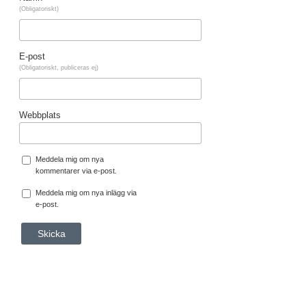
(Obligatoriskt)
E-post
(Obligatoriskt, publiceras ej)
Webbplats
Meddela mig om nya
kommentarer via e-post.
Meddela mig om nya inlägg via
e-post.