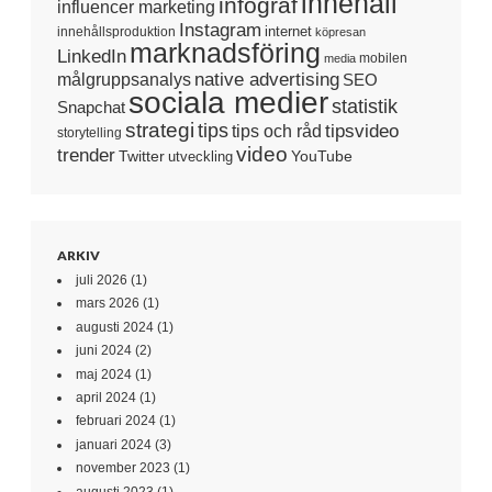
innehåll
infograf
influencer marketing
Instagram
internet
innehållsproduktion
köpresan
marknadsföring
LinkedIn
mobilen
media
native advertising
målgruppsanalys
SEO
sociala medier
statistik
Snapchat
strategi
tips
tipsvideo
tips och råd
storytelling
video
trender
Twitter
YouTube
utveckling
ARKIV
juli 2026
(1)
mars 2026
(1)
augusti 2024
(1)
juni 2024
(2)
maj 2024
(1)
april 2024
(1)
februari 2024
(1)
januari 2024
(3)
november 2023
(1)
augusti 2023
(1)