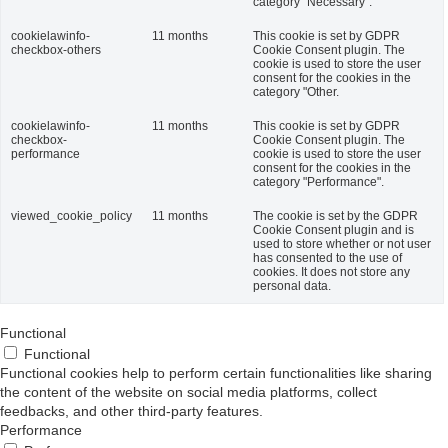
category "Necessary".
cookielawinfo-
11 months
This cookie is set by GDPR
checkbox-others
Cookie Consent plugin. The
cookie is used to store the user
consent for the cookies in the
category "Other.
cookielawinfo-
11 months
This cookie is set by GDPR
checkbox-
Cookie Consent plugin. The
performance
cookie is used to store the user
consent for the cookies in the
category "Performance".
viewed_cookie_policy
11 months
The cookie is set by the GDPR
Cookie Consent plugin and is
used to store whether or not user
has consented to the use of
cookies. It does not store any
personal data.
Functional
Functional
Functional cookies help to perform certain functionalities like sharing
the content of the website on social media platforms, collect
feedbacks, and other third-party features.
Performance