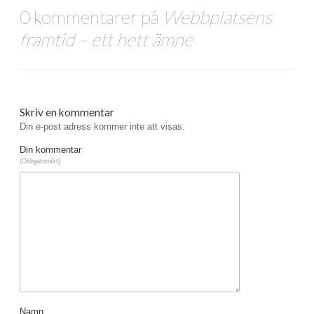
0 kommentarer på
Webbplatsens
framtid – ett hett ämne
Skriv en kommentar
Din e-post adress kommer inte att visas.
Din kommentar
(Obligatoriskt)
Namn