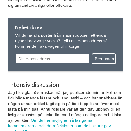
sig användarvänliga eller effektiva.
Nyhetsbrev
Vill du ha alla poster från staunstrup.se i ett enda
nyhetsbrev varje vecka? Fyll i din e-postadress så
kommer det raka vägen till inkorgen.
Intensiv diskussion
Jag blev glatt överraskad när jag publicerade min artikel, den
fick både många läsare och lång lästid – och har snabbare än
någon annan artikel tagit sig in på tio-i-topp-listan över mest
lästa på min sajt. Ännu roligare var att den gav upphov till en
livlig diskussion på LinkedIn, med många deltagare och kloka
synpunkter.
Om du har möjlighet så läs gärna
kommentarerna och de reflektioner som de i sin tur gav