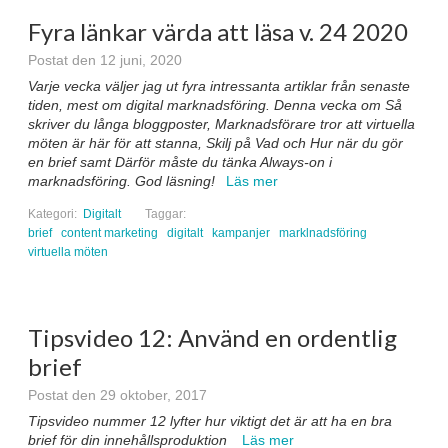
Fyra länkar värda att läsa v. 24 2020
Postat den 12 juni, 2020
Varje vecka väljer jag ut fyra intressanta artiklar från senaste
tiden, mest om digital marknadsföring. Denna vecka om Så
skriver du långa bloggposter, Marknadsförare tror att virtuella
möten är här för att stanna, Skilj på Vad och Hur när du gör
en brief samt Därför måste du tänka Always-on i
marknadsföring.
God läsning!
Läs mer
Kategori:
Digitalt
Taggar:
brief
content marketing
digitalt
kampanjer
marklnadsföring
virtuella möten
Tipsvideo 12: Använd en ordentlig
brief
Postat den 29 oktober, 2017
Tipsvideo nummer 12 lyfter hur viktigt det är att ha en bra
brief för din innehållsproduktion
Läs mer