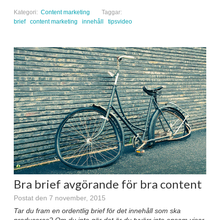
Kategori:
Content marketing
Taggar:
brief
content marketing
innehåll
tipsvideo
Bra brief avgörande för bra content
Postat den 7 november, 2015
Tar du fram en ordentlig brief för det innehåll som ska