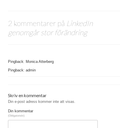
2 kommentarer på
LinkedIn
genomgår stor förändring
Pingback: Monica Atterberg
Pingback: admin
Skriv en kommentar
Din e-post adress kommer inte att visas.
Din kommentar
(Obligatoriskt)