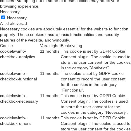
cookies. But opting out of some of these cookies may affect your
browsing experience.
Necessary
Necessary
Alltid aktiverad
Necessary cookies are absolutely essential for the website to function
properly. These cookies ensure basic functionalities and security
features of the website, anonymously.
Cookie
Varaktighet
Beskrivning
cookielawinfo-
11 months
This cookie is set by GDPR Cookie
checkbox-analytics
Consent plugin. The cookie is used to
store the user consent for the cookies
in the category "Analytics".
cookielawinfo-
11 months
The cookie is set by GDPR cookie
checkbox-functional
consent to record the user consent
for the cookies in the category
"Functional".
cookielawinfo-
11 months
This cookie is set by GDPR Cookie
checkbox-necessary
Consent plugin. The cookies is used
to store the user consent for the
cookies in the category "Necessary".
cookielawinfo-
11 months
This cookie is set by GDPR Cookie
checkbox-others
Consent plugin. The cookie is used to
store the user consent for the cookies