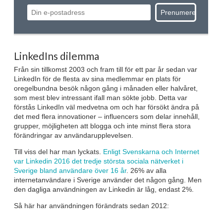
LinkedIns dilemma
Från sin tillkomst 2003 och fram till för ett par år sedan var
LinkedIn för de flesta av sina medlemmar en plats för
oregelbundna besök någon gång i månaden eller halvåret,
som mest blev intressant ifall man sökte jobb. Detta var
förstås LinkedIn väl medvetna om och har försökt ändra på
det med flera innovationer – influencers som delar innehåll,
grupper, möjligheten att blogga och inte minst flera stora
förändringar av användarupplevelsen.
Till viss del har man lyckats.
Enligt Svenskarna och Internet
var Linkedin 2016 det tredje största sociala nätverket i
Sverige bland användare över 16 år
. 26% av alla
internetanvändare i Sverige använder det någon gång. Men
den dagliga användningen av Linkedin är låg, endast 2%.
Så här har användningen förändrats sedan 2012: