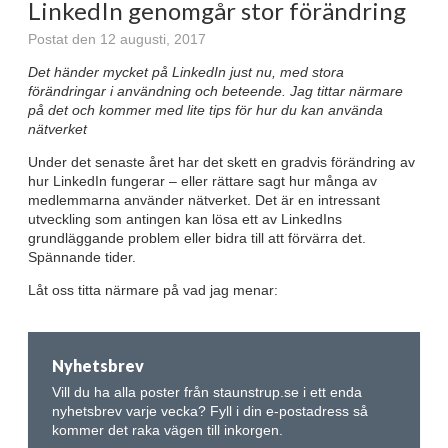
LinkedIn genomgår stor förändring
Postat den 12 augusti, 2017
Det händer mycket på LinkedIn just nu, med stora
förändringar i användning och beteende. Jag tittar närmare
på det och kommer med lite tips för hur du kan använda
nätverket
Under det senaste året har det skett en gradvis förändring av
hur LinkedIn fungerar – eller rättare sagt hur många av
medlemmarna använder nätverket. Det är en intressant
utveckling som antingen kan lösa ett av LinkedIns
grundläggande problem eller bidra till att förvärra det.
Spännande tider.
Låt oss titta närmare på vad jag menar:
Nyhetsbrev
Vill du ha alla poster från staunstrup.se i ett enda
nyhetsbrev varje vecka? Fyll i din e-postadress så
kommer det raka vägen till inkorgen.