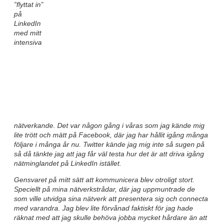
”flyttat in”
på
LinkedIn
med mitt
intensiva
nätverkande. Det var någon gång i våras som jag kände mig
lite trött och mätt på Facebook, där jag har hållit igång många
följare i många år nu. Twitter kände jag mig inte så sugen på
så då tänkte jag att jag får väl testa hur det är att driva igång
nätminglandet på LinkedIn istället.
Gensvaret på mitt sätt att kommunicera blev otroligt stort.
Speciellt på mina nätverkstrådar, där jag uppmuntrade de
som ville utvidga sina nätverk att presentera sig och connecta
med varandra. Jag blev lite förvånad faktiskt för jag hade
räknat med att jag skulle behöva jobba mycket hårdare än att