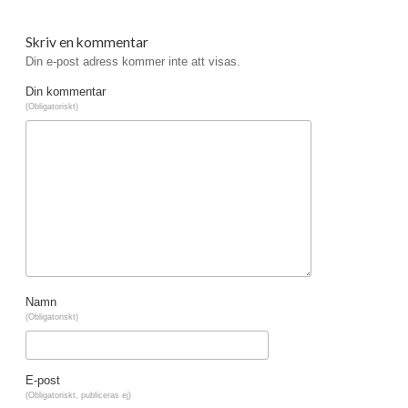
Skriv en kommentar
Din e-post adress kommer inte att visas.
Din kommentar
(Obligatoriskt)
Namn
(Obligatoriskt)
E-post
(Obligatoriskt, publiceras ej)