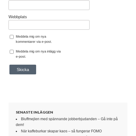
Webbplats
Meddela mig om nya
kommentarer via e-post.
Meddela mig om nya inlägg via
e-post.
SENASTE INLÄGGEN
Bluffmejlen med spännande jobberbjudanden – Gå inte på
dem!
När kaffeburkar skapar kaos – så fungerar FOMO