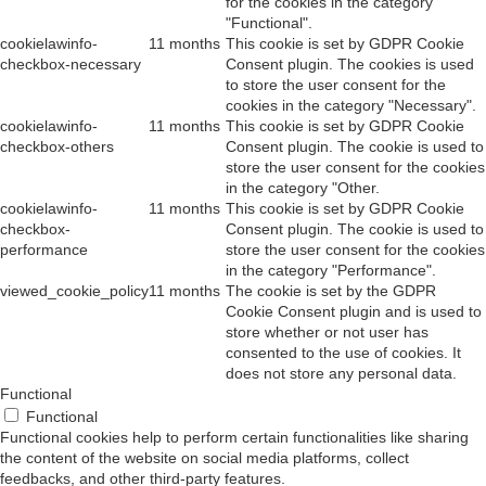
for the cookies in the category
"Functional".
cookielawinfo-
11 months
This cookie is set by GDPR Cookie
checkbox-necessary
Consent plugin. The cookies is used
to store the user consent for the
cookies in the category "Necessary".
cookielawinfo-
11 months
This cookie is set by GDPR Cookie
checkbox-others
Consent plugin. The cookie is used to
store the user consent for the cookies
in the category "Other.
cookielawinfo-
11 months
This cookie is set by GDPR Cookie
checkbox-
Consent plugin. The cookie is used to
performance
store the user consent for the cookies
in the category "Performance".
viewed_cookie_policy
11 months
The cookie is set by the GDPR
Cookie Consent plugin and is used to
store whether or not user has
consented to the use of cookies. It
does not store any personal data.
Functional
Functional
Functional cookies help to perform certain functionalities like sharing
the content of the website on social media platforms, collect
feedbacks, and other third-party features.