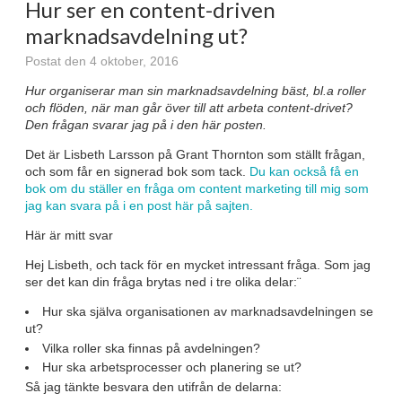
Hur ser en content-driven
marknadsavdelning ut?
Postat den 4 oktober, 2016
Hur organiserar man sin marknadsavdelning bäst, bl.a roller
och flöden, när man går över till att arbeta content-drivet?
Den frågan svarar jag på i den här posten.
Det är Lisbeth Larsson på Grant Thornton som ställt frågan,
och som får en signerad bok som tack.
Du kan också få en
bok om du ställer en fråga om content marketing till mig som
jag kan svara på i en post här på sajten.
Här är mitt svar
Hej Lisbeth, och tack för en mycket intressant fråga. Som jag
ser det kan din fråga brytas ned i tre olika delar:¨
Hur ska själva organisationen av marknadsavdelningen se
ut?
Vilka roller ska finnas på avdelningen?
Hur ska arbetsprocesser och planering se ut?
Så jag tänkte besvara den utifrån de delarna: