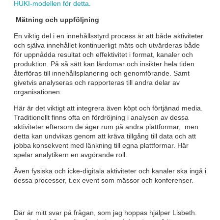
HUKI-modellen för detta
.
Mätning och uppföljning
En viktig del i en innehållsstyrd process är att både aktiviteter
och själva innehållet kontinuerligt mäts och utvärderas både
för uppnådda resultat och effektivitet i format, kanaler och
produktion. På så sätt kan lärdomar och insikter hela tiden
återföras till innehållsplanering och genomförande. Samt
givetvis analyseras och rapporteras till andra delar av
organisationen.
Här är det viktigt att integrera även köpt och förtjänad media.
Traditionellt finns ofta en fördröjning i analysen av dessa
aktiviteter eftersom de äger rum på andra plattformar, men
detta kan undvikas genom att kräva tillgång till data och att
jobba konsekvent med länkning till egna plattformar. Här
spelar analytikern en avgörande roll.
Även fysiska och icke-digitala aktiviteter och kanaler ska ingå i
dessa processer, t.ex event som mässor och konferenser.
Där är mitt svar på frågan, som jag hoppas hjälper Lisbeth.