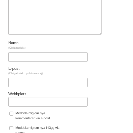
Namn
(Obligatoriskt)
E-post
(Obligatoriskt, publiceras ej)
Webbplats
Meddela mig om nya
kommentarer via e-post.
Meddela mig om nya inlägg via
e-post.