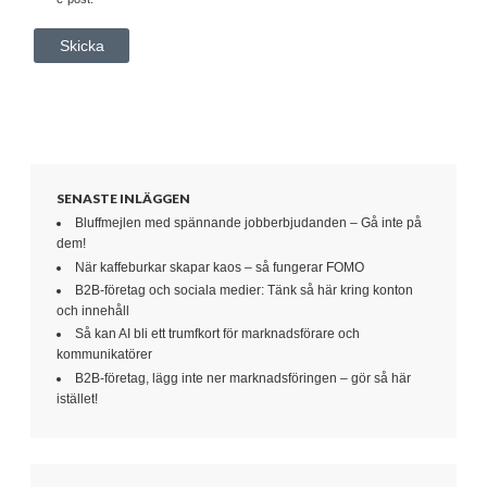
SENASTE INLÄGGEN
Bluffmejlen med spännande jobberbjudanden – Gå inte på
dem!
När kaffeburkar skapar kaos – så fungerar FOMO
B2B-företag och sociala medier: Tänk så här kring konton
och innehåll
Så kan AI bli ett trumfkort för marknadsförare och
kommunikatörer
B2B-företag, lägg inte ner marknadsföringen – gör så här
istället!