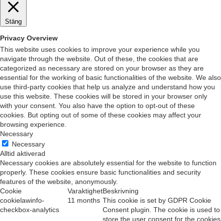
Privacy Overview
This website uses cookies to improve your experience while you
navigate through the website. Out of these, the cookies that are
categorized as necessary are stored on your browser as they are
essential for the working of basic functionalities of the website. We also
use third-party cookies that help us analyze and understand how you
use this website. These cookies will be stored in your browser only
with your consent. You also have the option to opt-out of these
cookies. But opting out of some of these cookies may affect your
browsing experience.
Necessary
Necessary
Alltid aktiverad
Necessary cookies are absolutely essential for the website to function
properly. These cookies ensure basic functionalities and security
features of the website, anonymously.
Cookie
Varaktighet
Beskrivning
cookielawinfo-
11 months
This cookie is set by GDPR Cookie
checkbox-analytics
Consent plugin. The cookie is used to
store the user consent for the cookies
in the category "Analytics".
cookielawinfo-
11 months
The cookie is set by GDPR cookie
checkbox-functional
consent to record the user consent
for the cookies in the category