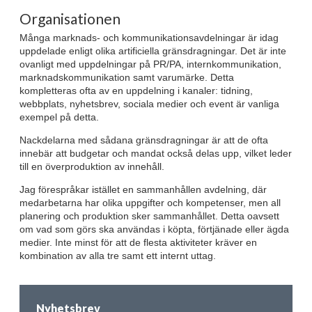
Organisationen
Många marknads- och kommunikationsavdelningar är idag
uppdelade enligt olika artificiella gränsdragningar. Det är inte
ovanligt med uppdelningar på PR/PA, internkommunikation,
marknadskommunikation samt varumärke. Detta
kompletteras ofta av en uppdelning i kanaler: tidning,
webbplats, nyhetsbrev, sociala medier och event är vanliga
exempel på detta.
Nackdelarna med sådana gränsdragningar är att de ofta
innebär att budgetar och mandat också delas upp, vilket leder
till en överproduktion av innehåll.
Jag förespråkar istället en sammanhållen avdelning, där
medarbetarna har olika uppgifter och kompetenser, men all
planering och produktion sker sammanhållet. Detta oavsett
om vad som görs ska användas i köpta, förtjänade eller ägda
medier. Inte minst för att de flesta aktiviteter kräver en
kombination av alla tre samt ett internt uttag.
Nyhetsbrev