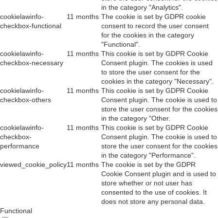
"Functional".
cookielawinfo-
11 months
This cookie is set by GDPR Cookie
checkbox-necessary
Consent plugin. The cookies is used
to store the user consent for the
cookies in the category "Necessary".
cookielawinfo-
11 months
This cookie is set by GDPR Cookie
checkbox-others
Consent plugin. The cookie is used to
store the user consent for the cookies
in the category "Other.
cookielawinfo-
11 months
This cookie is set by GDPR Cookie
checkbox-
Consent plugin. The cookie is used to
performance
store the user consent for the cookies
in the category "Performance".
viewed_cookie_policy
11 months
The cookie is set by the GDPR
Cookie Consent plugin and is used to
store whether or not user has
consented to the use of cookies. It
does not store any personal data.
Functional
Functional
Functional cookies help to perform certain functionalities like sharing
the content of the website on social media platforms, collect
feedbacks, and other third-party features.