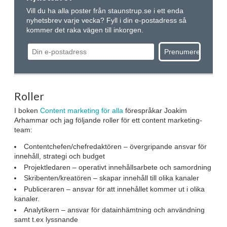
Vill du ha alla poster från staunstrup.se i ett enda
nyhetsbrev varje vecka? Fyll i din e-postadress så
kommer det raka vägen till inkorgen.
Roller
I boken
Content marketing för alla
förespråkar Joakim
Arhammar och jag följande roller för ett content marketing-
team:
Contentchefen/chefredaktören – övergripande ansvar för
innehåll, strategi och budget
Projektledaren – operativt innehållsarbete och samordning
Skribenten/kreatören – skapar innehåll till olika kanaler
Publiceraren – ansvar för att innehållet kommer ut i olika
kanaler.
Analytikern – ansvar för datainhämtning och användning
samt t.ex lyssnande