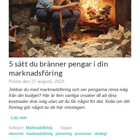
5 sätt du bränner pengar i din
marknadsföring
Postat den 27 augusti, 2023
Jobbar du med marknadsföring och ser pengarna rinna iväg
från din budget? Här är fem vanliga orsaker till att dina
kostnader drar iväg utan att du får något för det. Kolla om ditt
företag gör något av de här misstagen.
Läs mer
Kategori:
Marknadsföring
Taggar:
ekonomi
marknadsföring
planering
processer
strategi