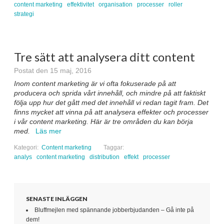
content marketing
effektivitet
organisation
processer
roller
strategi
Tre sätt att analysera ditt content
Postat den 15 maj, 2016
Inom content marketing är vi ofta fokuserade på att
producera och sprida vårt innehåll, och mindre på att faktiskt
följa upp hur det gått med det innehåll vi redan tagit fram. Det
finns mycket att vinna på att analysera effekter och processer
i vår content marketing. Här är tre områden du kan börja
med.
Läs mer
Kategori:
Content marketing
Taggar:
analys
content marketing
distribution
effekt
processer
SENASTE INLÄGGEN
Bluffmejlen med spännande jobberbjudanden – Gå inte på
dem!