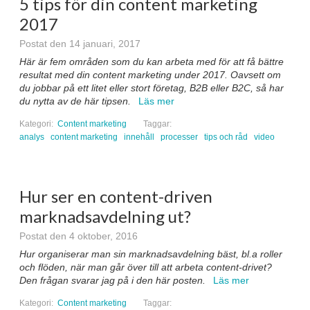
5 tips för din content marketing
2017
Postat den 14 januari, 2017
Här är fem områden som du kan arbeta med för att få bättre
resultat med din content marketing under 2017. Oavsett om
du jobbar på ett litet eller stort företag, B2B eller B2C, så har
du nytta av de här tipsen.
Läs mer
Kategori:
Content marketing
Taggar:
analys
content marketing
innehåll
processer
tips och råd
video
Hur ser en content-driven
marknadsavdelning ut?
Postat den 4 oktober, 2016
Hur organiserar man sin marknadsavdelning bäst, bl.a roller
och flöden, när man går över till att arbeta content-drivet?
Den frågan svarar jag på i den här posten.
Läs mer
Kategori:
Content marketing
Taggar: