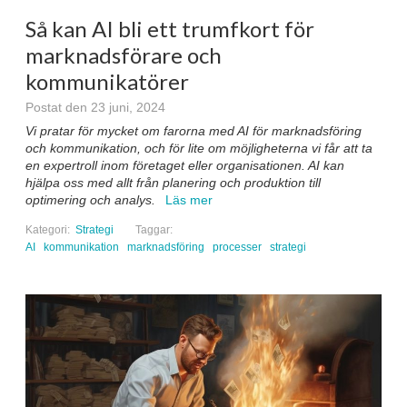
Så kan AI bli ett trumfkort för
marknadsförare och
kommunikatörer
Postat den 23 juni, 2024
Vi pratar för mycket om farorna med AI för marknadsföring
och kommunikation, och för lite om möjligheterna vi får att ta
en expertroll inom företaget eller organisationen. AI kan
hjälpa oss med allt från planering och produktion till
optimering och analys.
Läs mer
Kategori:
Strategi
Taggar:
AI
kommunikation
marknadsföring
processer
strategi