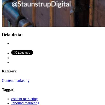
Dela detta:
Kategori:
Content marketing
Taggar:
content marketing
Inbound marketing