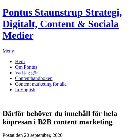
Pontus Staunstrup
Strategi,
Digitalt, Content & Sociala
Medier
Meny
Hem
Om Pontus
Vad jag gör
Contenthandboken
Content marketing för alla
In English
Därför behöver du innehåll för hela
köpresan i B2B content marketing
Postat den 20 september, 2020