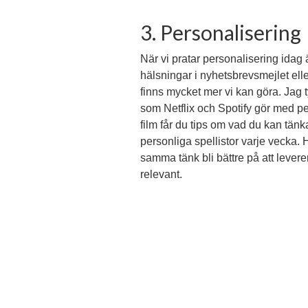
3. Personalisering
När vi pratar personalisering idag är
hälsningar i nyhetsbrevsmejlet ell
finns mycket mer vi kan göra. Jag t
som Netflix och Spotify gör med pe
film får du tips om vad du kan tänk
personliga spellistor varje vecka. 
samma tänk bli bättre på att lever
relevant.