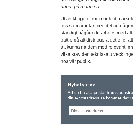
agera på redan nu.
Utvecklingen inom content marketi
oss som arbetar med det än någons
ständigt pågående arbetet med att fö
bättre på att distribuera det eller 
att kunna nå dem med relevant inn
vilka krav den tekniska utvecklinge
hos vår publik.
Nyhetsbrev
Vill du ha alla poster från staunstr
din e-postadress så kommer det rak