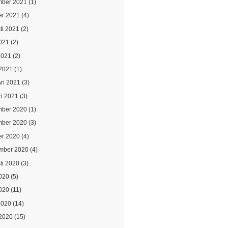
ber 2021
(1)
er 2021
(4)
ti 2021
(2)
021
(2)
2021
(2)
2021
(1)
ari 2021
(3)
ri 2021
(3)
ber 2020
(1)
ber 2020
(3)
er 2020
(4)
mber 2020
(4)
ti 2020
(3)
2020
(5)
020
(11)
2020
(14)
2020
(15)