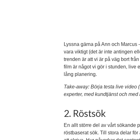
Lyssna gärna på Ann och Marcus – de
vara viktigt (det är inte antingen e
trenden är att vi är på väg bort fr
film är något vi gör i stunden, live e
lång planering.
Take-away: Börja testa live video 
experter, med kundtjänst och med 
2. Röstsök
En allt större del av vårt sökande p
röstbaserat sök. Till stora delar för 