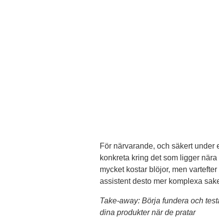
För närvarande, och säkert under e
konkreta kring det som ligger nära 
mycket kostar blöjor, men vartefter 
assistent desto mer komplexa sake
Take-away: Börja fundera och tes
dina produkter när de pratar