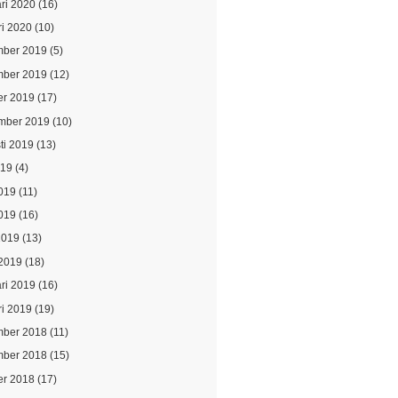
ari 2020
(16)
ri 2020
(10)
ber 2019
(5)
ber 2019
(12)
er 2019
(17)
mber 2019
(10)
ti 2019
(13)
019
(4)
2019
(11)
019
(16)
2019
(13)
2019
(18)
ari 2019
(16)
ri 2019
(19)
ber 2018
(11)
ber 2018
(15)
er 2018
(17)