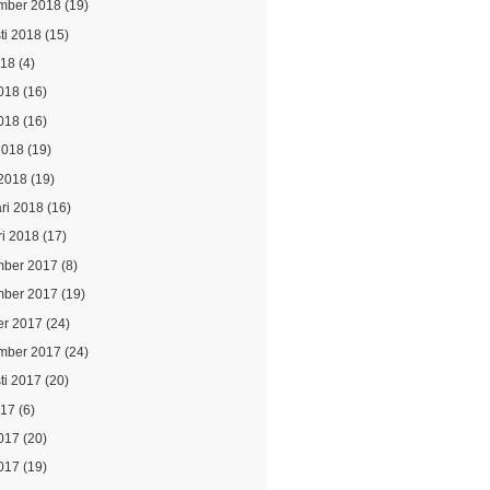
mber 2018
(19)
ti 2018
(15)
018
(4)
2018
(16)
018
(16)
2018
(19)
2018
(19)
ari 2018
(16)
ri 2018
(17)
ber 2017
(8)
ber 2017
(19)
er 2017
(24)
mber 2017
(24)
ti 2017
(20)
017
(6)
2017
(20)
017
(19)