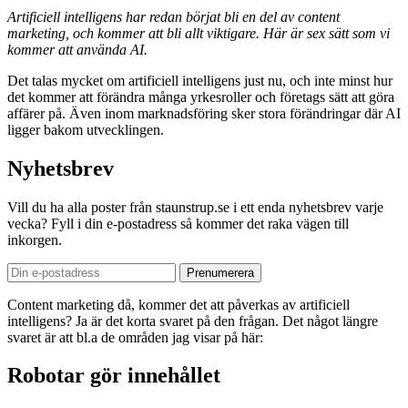
Artificiell intelligens har redan börjat bli en del av content
marketing, och kommer att bli allt viktigare. Här är sex sätt som vi
kommer att använda AI.
Det talas mycket om artificiell intelligens just nu, och inte minst hur
det kommer att förändra många yrkesroller och företags sätt att göra
affärer på. Även inom marknadsföring sker stora förändringar där AI
ligger bakom utvecklingen.
Nyhetsbrev
Vill du ha alla poster från staunstrup.se i ett enda nyhetsbrev varje
vecka? Fyll i din e-postadress så kommer det raka vägen till
inkorgen.
Content marketing då, kommer det att påverkas av artificiell
intelligens? Ja är det korta svaret på den frågan. Det något längre
svaret är att bl.a de områden jag visar på här:
Robotar gör innehållet