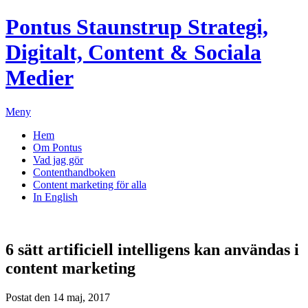
Pontus Staunstrup
Strategi,
Digitalt, Content & Sociala
Medier
Meny
Hem
Om Pontus
Vad jag gör
Contenthandboken
Content marketing för alla
In English
6 sätt artificiell intelligens kan användas i
content marketing
Postat den 14 maj, 2017