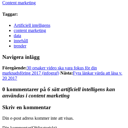
Content marketing
Taggar:
Artificiell intelligens
content marketing
data
innehåll
trender
Navigera inlägg
Föregående:
30 orsaker video ska vara fokus för din
marknadsföring 2017 (infograf)
Nästa:
Fyra länkar värda att läsa v.
20 2017
0 kommentarer på
6 sätt artificiell intelligens kan
användas i content marketing
Skriv en kommentar
Din e-post adress kommer inte att visas.
Din kommentar
(Obligatoriskt)