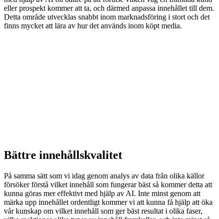
eller prospekt kommer att ta, och därmed anpassa innehållet till dem.
Detta område utvecklas snabbt inom marknadsföring i stort och det
finns mycket att lära av hur det används inom köpt media.
Bättre innehållskvalitet
På samma sätt som vi idag genom analys av data från olika källor
försöker förstå vilket innehåll som fungerar bäst så kommer detta att
kunna göras mer effektivt med hjälp av AI. Inte minst genom att
märka upp innehållet ordentligt kommer vi att kunna få hjälp att öka
vår kunskap om vilket innehåll som ger bäst resultat i olika faser,