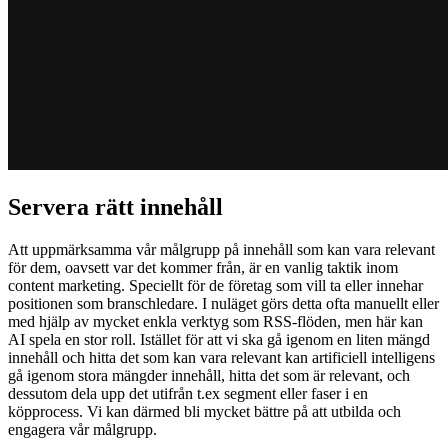
Servera rätt innehåll
Att uppmärksamma vår målgrupp på innehåll som kan vara relevant
för dem, oavsett var det kommer från, är en vanlig taktik inom
content marketing. Speciellt för de företag som vill ta eller innehar
positionen som branschledare. I nuläget görs detta ofta manuellt eller
med hjälp av mycket enkla verktyg som RSS-flöden, men här kan
AI spela en stor roll. Istället för att vi ska gå igenom en liten mängd
innehåll och hitta det som kan vara relevant kan artificiell intelligens
gå igenom stora mängder innehåll, hitta det som är relevant, och
dessutom dela upp det utifrån t.ex segment eller faser i en
köpprocess. Vi kan därmed bli mycket bättre på att utbilda och
engagera vår målgrupp.