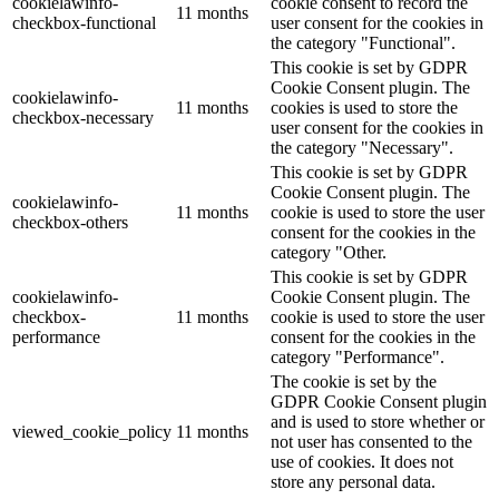
cookielawinfo-
cookie consent to record the
11 months
checkbox-functional
user consent for the cookies in
the category "Functional".
This cookie is set by GDPR
Cookie Consent plugin. The
cookielawinfo-
11 months
cookies is used to store the
checkbox-necessary
user consent for the cookies in
the category "Necessary".
This cookie is set by GDPR
Cookie Consent plugin. The
cookielawinfo-
11 months
cookie is used to store the user
checkbox-others
consent for the cookies in the
category "Other.
This cookie is set by GDPR
cookielawinfo-
Cookie Consent plugin. The
checkbox-
11 months
cookie is used to store the user
performance
consent for the cookies in the
category "Performance".
The cookie is set by the
GDPR Cookie Consent plugin
and is used to store whether or
viewed_cookie_policy
11 months
not user has consented to the
use of cookies. It does not
store any personal data.