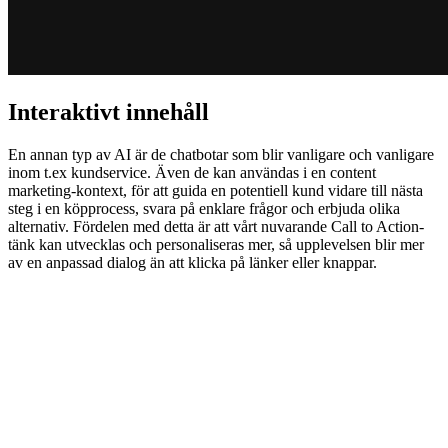
Interaktivt innehåll
En annan typ av AI är de chatbotar som blir vanligare och vanligare
inom t.ex kundservice. Även de kan användas i en content
marketing-kontext, för att guida en potentiell kund vidare till nästa
steg i en köpprocess, svara på enklare frågor och erbjuda olika
alternativ. Fördelen med detta är att vårt nuvarande Call to Action-
tänk kan utvecklas och personaliseras mer, så upplevelsen blir mer
av en anpassad dialog än att klicka på länker eller knappar.