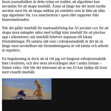
Inom journalistiken är detta redan en realitet, att algoritmer kan
användas för att skapa innehåll. Ännu så länge har det inom media
använts mest för att skapa artiklar på områden som är lätta att sätta
upp algoritmer för, t.ex matchreferat i sport eller rapporter från
finansmarknaden.
När det gäller innehåll för marknadsföring har AI använts t.ex för att
skapa stora mängder sidor med tydligt känt innehåll för att plockas
upp i sökmotorer, när innehåll behöver anpassas till lokala
förutsättningar. På samma sätt som i robotjournalistik är det än så
länge mest användbart när förutsättningarna är väl kända och arbetet
är repetitivt.
En begränsning är dock att så vitt jag vet fungerar robotjournalistik
bäst i textform, och den stora utvecklingen sker i andra format –
främst video. Här blir det intressant att se om AI kan hjälpa till även
med visuellt innehåll.