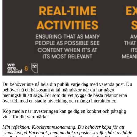
Du behöver inte nå hela din publik varje dag med varenda post. Du
behöver nå ett hälsosamt antal människor när du har något
meningsfullt att säga. För som du vet byggs de bästa relationerna
över tid, med en stadig utveckling och många interaktioner.
Köp media när investeringen kan ge dig en konkret och påtaglig
vinst för ditt varumärke.
Min reflektion: Klockrent resonemang. Du behöver köpa för att
synas t.ex på Facebook, men mediokra poster straffas hårt av både