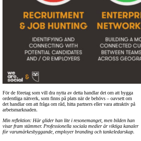
För de företag som vill dra nytta av detta handlar det om att bygga
ordentliga nätverk, som finns på plats när de behövs – oavsett om
det handlar om att fråga om råd, hitta partners eller vara attraktiv på
arbetsmarknaden.
Min reflektion: Här glider han lite i resonemanget, men bilden han
visar fram stämmer. Professionella sociala medier är viktiga kanaler
för varumärkesbyggande, employer branding och tankeledarskap.