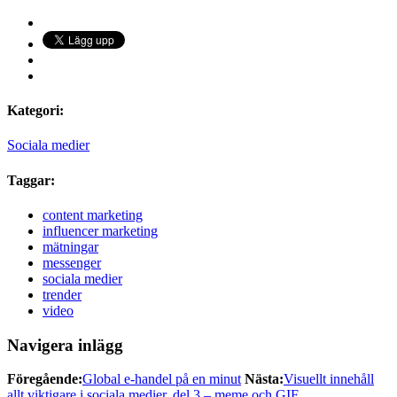
Kategori:
Sociala medier
Taggar:
content marketing
influencer marketing
mätningar
messenger
sociala medier
trender
video
Navigera inlägg
Föregående:
Global e-handel på en minut
Nästa:
Visuellt innehåll
allt viktigare i sociala medier, del 3 – meme och GIF