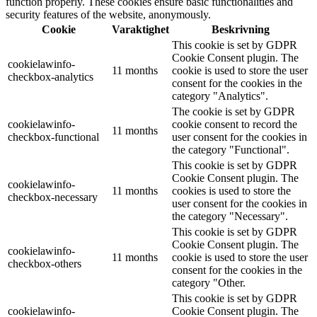
function properly. These cookies ensure basic functionalities and
security features of the website, anonymously.
Cookie
Varaktighet
Beskrivning
This cookie is set by GDPR
Cookie Consent plugin. The
cookielawinfo-
11 months
cookie is used to store the user
checkbox-analytics
consent for the cookies in the
category "Analytics".
The cookie is set by GDPR
cookielawinfo-
cookie consent to record the
11 months
checkbox-functional
user consent for the cookies in
the category "Functional".
This cookie is set by GDPR
Cookie Consent plugin. The
cookielawinfo-
11 months
cookies is used to store the
checkbox-necessary
user consent for the cookies in
the category "Necessary".
This cookie is set by GDPR
Cookie Consent plugin. The
cookielawinfo-
11 months
cookie is used to store the user
checkbox-others
consent for the cookies in the
category "Other.
This cookie is set by GDPR
cookielawinfo-
Cookie Consent plugin. The