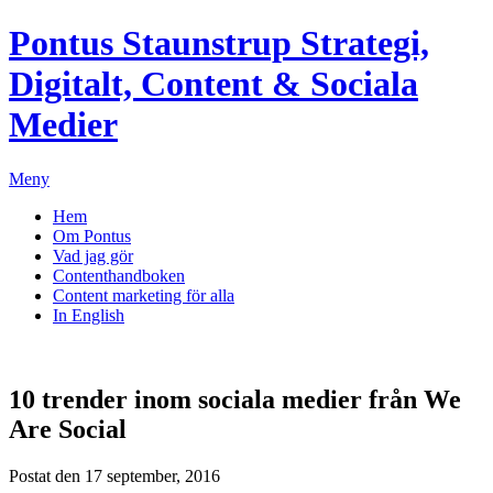
Pontus Staunstrup
Strategi,
Digitalt, Content & Sociala
Medier
Meny
Hem
Om Pontus
Vad jag gör
Contenthandboken
Content marketing för alla
In English
10 trender inom sociala medier från We
Are Social
Postat den 17 september, 2016