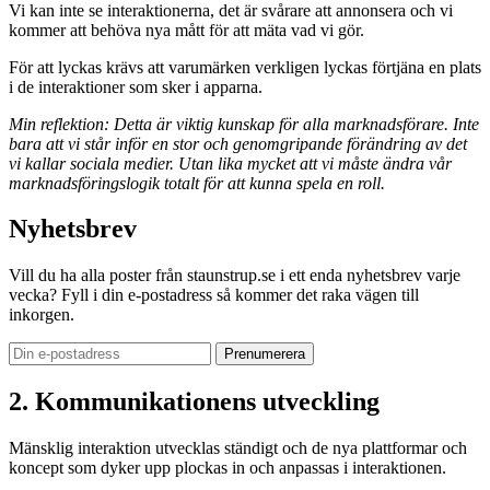
Vi kan inte se interaktionerna, det är svårare att annonsera och vi
kommer att behöva nya mått för att mäta vad vi gör.
För att lyckas krävs att varumärken verkligen lyckas förtjäna en plats
i de interaktioner som sker i apparna.
Min reflektion: Detta är viktig kunskap för alla marknadsförare. Inte
bara att vi står inför en stor och genomgripande förändring av det
vi kallar sociala medier. Utan lika mycket att vi måste ändra vår
marknadsföringslogik totalt för att kunna spela en roll.
Nyhetsbrev
Vill du ha alla poster från staunstrup.se i ett enda nyhetsbrev varje
vecka? Fyll i din e-postadress så kommer det raka vägen till
inkorgen.
2. Kommunikationens utveckling
Mänsklig interaktion utvecklas ständigt och de nya plattformar och
koncept som dyker upp plockas in och anpassas i interaktionen.