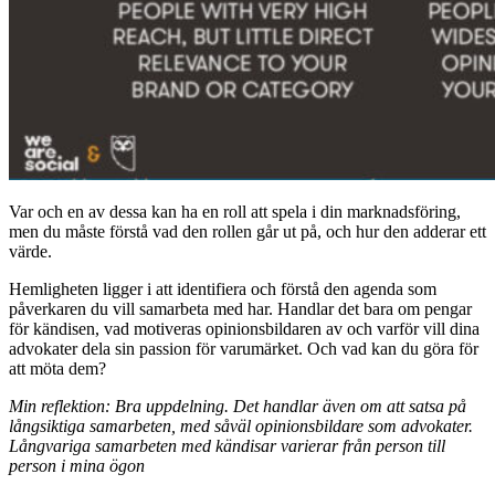
Var och en av dessa kan ha en roll att spela i din marknadsföring,
men du måste förstå vad den rollen går ut på, och hur den adderar ett
värde.
Hemligheten ligger i att identifiera och förstå den agenda som
påverkaren du vill samarbeta med har. Handlar det bara om pengar
för kändisen, vad motiveras opinionsbildaren av och varför vill dina
advokater dela sin passion för varumärket. Och vad kan du göra för
att möta dem?
Min reflektion: Bra uppdelning. Det handlar även om att satsa på
långsiktiga samarbeten, med såväl opinionsbildare som advokater.
Långvariga samarbeten med kändisar varierar från person till
person i mina ögon