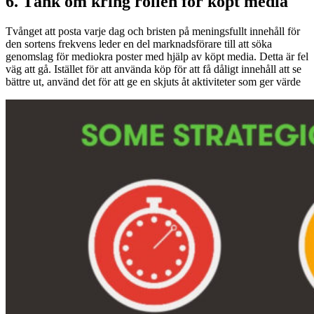
6. Tänk om kring rollen för köpt media
Tvånget att posta varje dag och bristen på meningsfullt innehåll för
den sortens frekvens leder en del marknadsförare till att söka
genomslag för mediokra poster med hjälp av köpt media. Detta är fel
väg att gå. Istället för att använda köp för att få dåligt innehåll att se
bättre ut, använd det för att ge en skjuts åt aktiviteter som ger värde