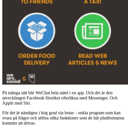
På många sätt blir WeChat hela nätet i en app. Och det är den
utvecklingen Facebook försöker efterlikna med Messenger. Och
Apple med Siri.
För det är nämligen i hög grad via botar – enkla program som kan
svara på frågor och utföra olika funktioner som de här plattformarna
kommer att drivas.