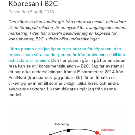
Köpresan i B2C
Postat den 5 april, 2015
Den köpresa dina kunder gör från behov till beslut, och vidare
till en fördjupad relation, är en nyckel för framgångsrik content
marketing. I den här artikeln beskriver jag en köpresa för
konsumenter, B2C, utifrån olika undersökningar.
I förra posten gick jag igenom grunderna för köpresan, den
process som våra kunder genomför från probleminsikt till köp
och vidare till relation
. Den här posten går in på hur en sådan
resa kan se ut i konsumentsituation – B2C. Jag tar avstamp i
ett par olika undersökningar, främst E-barometern 2014 från
PostNord (transparens: jag jobbar där) för att försöka se
vilken typ av innehåll som är viktigt i olika faser, och andra
avgörande faktorer. Liksom tidigare utgår jag från denna
modell: