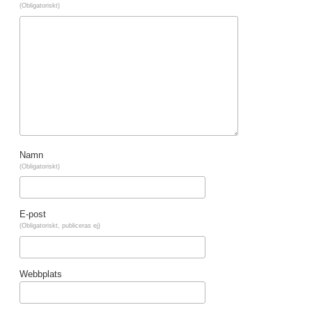
(Obligatoriskt)
Namn
(Obligatoriskt)
E-post
(Obligatoriskt, publiceras ej)
Webbplats