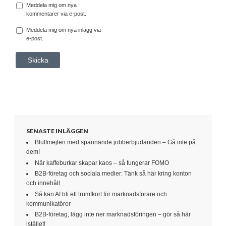
Meddela mig om nya
kommentarer via e-post.
Meddela mig om nya inlägg via
e-post.
SENASTE INLÄGGEN
Bluffmejlen med spännande jobberbjudanden – Gå inte på
dem!
När kaffeburkar skapar kaos – så fungerar FOMO
B2B-företag och sociala medier: Tänk så här kring konton
och innehåll
Så kan AI bli ett trumfkort för marknadsförare och
kommunikatörer
B2B-företag, lägg inte ner marknadsföringen – gör så här
istället!