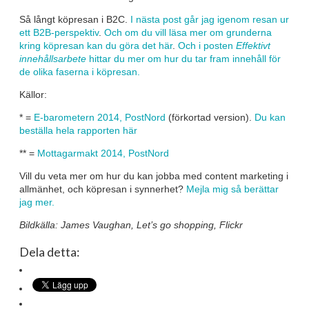
Så långt köpresan i B2C.
I nästa post går jag igenom resan ur
ett B2B-perspektiv
.
Och om du vill läsa mer om grunderna
kring köpresan kan du göra det här
.
Och i posten
Effektivt
innehållsarbete
hittar du mer om hur du tar fram innehåll för
de olika faserna i köpresan.
Källor:
* =
E-barometern 2014, PostNord
(förkortad version).
Du kan
beställa hela rapporten här
** =
Mottagarmakt 2014, PostNord
Vill du veta mer om hur du kan jobba med content marketing i
allmänhet, och köpresan i synnerhet?
Mejla mig så berättar
jag mer.
Bildkälla: James Vaughan, Let’s go shopping, Flickr
Dela detta: