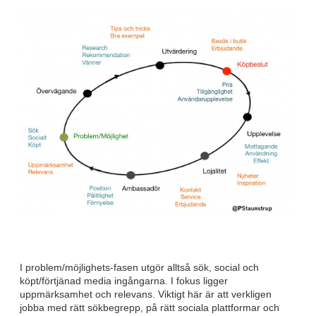
I problem/möjlighets-fasen utgör alltså sök, social och
köpt/förtjänad media ingångarna. I fokus ligger
uppmärksamhet och relevans. Viktigt här är att verkligen
jobba med rätt sökbegrepp, på rätt sociala plattformar och