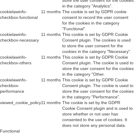
store the user consent for the cookies
in the category "Analytics".
cookielawinfo-
11 months
The cookie is set by GDPR cookie
checkbox-functional
consent to record the user consent
for the cookies in the category
"Functional".
cookielawinfo-
11 months
This cookie is set by GDPR Cookie
checkbox-necessary
Consent plugin. The cookies is used
to store the user consent for the
cookies in the category "Necessary".
cookielawinfo-
11 months
This cookie is set by GDPR Cookie
checkbox-others
Consent plugin. The cookie is used to
store the user consent for the cookies
in the category "Other.
cookielawinfo-
11 months
This cookie is set by GDPR Cookie
checkbox-
Consent plugin. The cookie is used to
performance
store the user consent for the cookies
in the category "Performance".
viewed_cookie_policy
11 months
The cookie is set by the GDPR
Cookie Consent plugin and is used to
store whether or not user has
consented to the use of cookies. It
does not store any personal data.
Functional