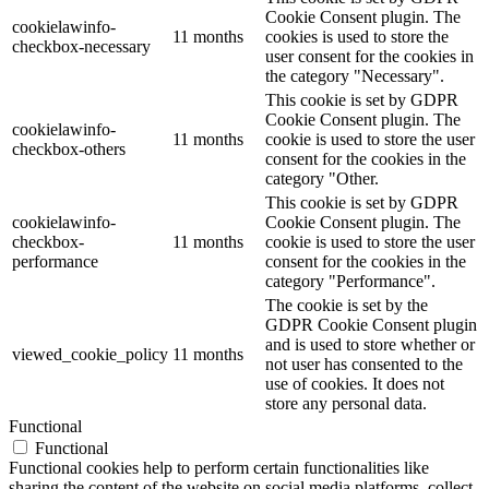
Cookie Consent plugin. The
cookielawinfo-
11 months
cookies is used to store the
checkbox-necessary
user consent for the cookies in
the category "Necessary".
This cookie is set by GDPR
Cookie Consent plugin. The
cookielawinfo-
11 months
cookie is used to store the user
checkbox-others
consent for the cookies in the
category "Other.
This cookie is set by GDPR
cookielawinfo-
Cookie Consent plugin. The
checkbox-
11 months
cookie is used to store the user
performance
consent for the cookies in the
category "Performance".
The cookie is set by the
GDPR Cookie Consent plugin
and is used to store whether or
viewed_cookie_policy
11 months
not user has consented to the
use of cookies. It does not
store any personal data.
Functional
Functional
Functional cookies help to perform certain functionalities like
sharing the content of the website on social media platforms, collect