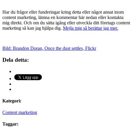
Har du frågor eller funderingar kring detta eller något annat inom
content marketing, lämna en kommentar här nedan eller kontakta
mig direkt. Och om du sätta igång eller utveckla ditt företags content
marketing så kan jag hjälpa dig.
Mejla mig så berättar jag mer.
Bild: Brandon Doran, Once the dust settles, Flickr
Dela detta:
Kategori:
Content marketing
Taggar: