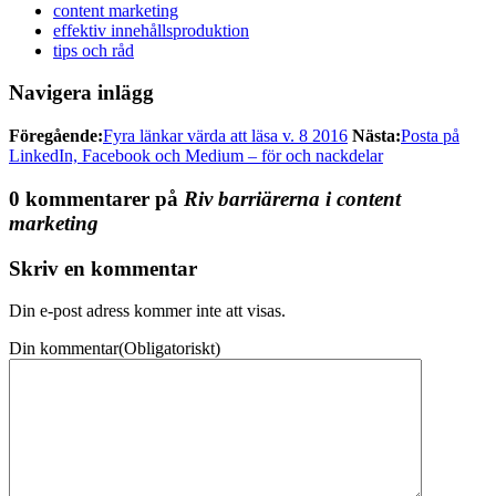
content marketing
effektiv innehållsproduktion
tips och råd
Navigera inlägg
Föregående:
Fyra länkar värda att läsa v. 8 2016
Nästa:
Posta på
LinkedIn, Facebook och Medium – för och nackdelar
0 kommentarer på
Riv barriärerna i content
marketing
Skriv en kommentar
Din e-post adress kommer inte att visas.
Din kommentar
(Obligatoriskt)