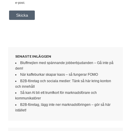
e-post.
SENASTE INLÄGGEN
Bluffmejlen med spännande jobberbjudanden – Gå inte på
dem!
När kaffeburkar skapar kaos – så fungerar FOMO
B2B-företag och sociala medier: Tänk så här kring konton
och innehåll
Så kan AI bli ett trumfkort för marknadsförare och
kommunikatörer
B2B-företag, lägg inte ner marknadsföringen – gör så här
istället!