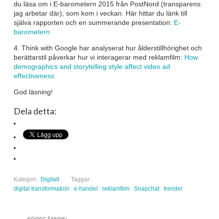
du läsa om i E-barometern 2015 från PostNord (transparens:
jag arbetar där), som kom i veckan. Här hittar du länk till
själva rapporten och en summerande presentation:
E-
barometern
4. Think with Google har analyserat hur ålderstillhörighet och
berättarstil påverkar hur vi interagerar med reklamfilm:
How
demographics and storytelling style affect video ad
effectiveness
God läsning!
Dela detta:
Kategori:
Digitalt
Taggar:
digital transformation
e-handel
reklamfilm
Snapchat
trender
FÖREGÅENDE: