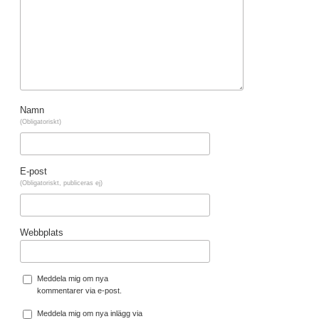
Namn
(Obligatoriskt)
E-post
(Obligatoriskt, publiceras ej)
Webbplats
Meddela mig om nya
kommentarer via e-post.
Meddela mig om nya inlägg via