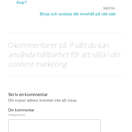
ihop?
NÄSTA:
Börja och avsluta ditt innehåll på rätt sätt
0 kommentarer på
9 sätt du kan
använda hållbarhet för att sälja i din
content marketing
Skriv en kommentar
Din e-post adress kommer inte att visas.
Din kommentar
(Obligatoriskt)