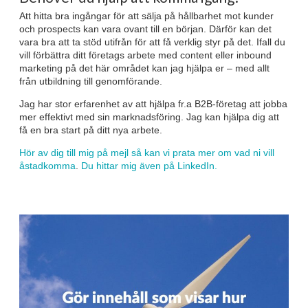
Att hitta bra ingångar för att sälja på hållbarhet mot kunder
och prospects kan vara ovant till en början. Därför kan det
vara bra att ta stöd utifrån för att få verklig styr på det. Ifall du
vill förbättra ditt företags arbete med content eller inbound
marketing på det här området kan jag hjälpa er – med allt
från utbildning till genomförande.
Jag har stor erfarenhet av att hjälpa fr.a B2B-företag att jobba
mer effektivt med sin marknadsföring. Jag kan hjälpa dig att
få en bra start på ditt nya arbete.
Hör av dig till mig på mejl så kan vi prata mer om vad ni vill
åstadkomma
.
Du hittar mig även på LinkedIn.