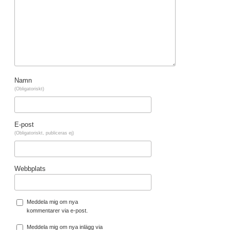
Namn
(Obligatoriskt)
E-post
(Obligatoriskt, publiceras ej)
Webbplats
Meddela mig om nya
kommentarer via e-post.
Meddela mig om nya inlägg via