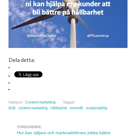
Dela detta:
Kategori:
Content marketing
Taggar:
B2B
content marketing
hållbarhet
innehåll
sustainability
FÖREGÅENDE:
Navigera inlägg
Hur kan säljare och marknadsförare jobba bättre