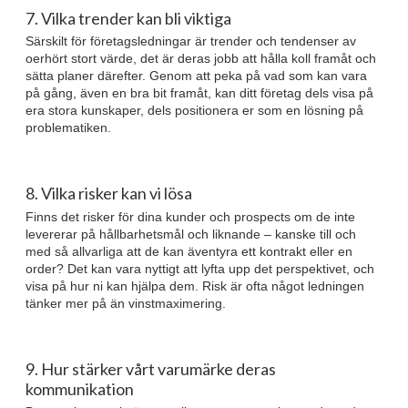
7. Vilka trender kan bli viktiga
Särskilt för företagsledningar är trender och tendenser av
oerhört stort värde, det är deras jobb att hålla koll framåt och
sätta planer därefter. Genom att peka på vad som kan vara
på gång, även en bra bit framåt, kan ditt företag dels visa på
era stora kunskaper, dels positionera er som en lösning på
problematiken.
8. Vilka risker kan vi lösa
Finns det risker för dina kunder och prospects om de inte
levererar på hållbarhetsmål och liknande – kanske till och
med så allvarliga att de kan äventyra ett kontrakt eller en
order? Det kan vara nyttigt att lyfta upp det perspektivet, och
visa på hur ni kan hjälpa dem. Risk är ofta något ledningen
tänker mer på än vinstmaximering.
9. Hur stärker vårt varumärke deras
kommunikation