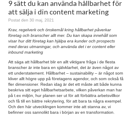
9 sätt du kan använda hållbarhet för
att sälja i din content marketing
Postat den 30 maj, 2021
Krav, regelverk och önskemål kring hållbarhet påverkar
företag och branscher allt mer. Du kan skapa innehåll som
visar hur ditt företag kan hjälpa era kunder och prospects
med deras utmaningar, och använda det i er content eller
inbound marketing
Att säga att hållbarhet blir en allt viktigare fråga i de flesta
branscher är inte bara en självklarhet, det är även något av
ett understatement. Hållbarhet – sustainability – är något som
kliver allt högre upp på företagens agendor, och som också få
fler dimensioner. Redan idag är det ett måste att både kunna
beskriva sitt eget hållbarhetsarbete, vilken påverkan man har
på t.ex miljön, hur planen ser ut för att förbättra arbetsvillkor
och få till en bättre rekrytering, för att bara ta några exempel.
Och den här utvecklingen kommer inte att stanna av, vi
befinner oss sannolikt bara i början av en transformation.