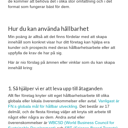
de kommer att behöva det i olika stor omfattning och i det
format som fungerar bäst för dem.
Hur du kan använda hållbarhet
Min poäng är alltså att det finns fördelar med att skapa
innehåll som konkret visar hur ditt företag kan hjälpa era
kunder och prospects med deras hållbarhetsarbete eller att
uppfylla de krav de har på sig.
Här är nio förslag på ämnen eller vinklar som du kan skapa
innehåll kring:
1. Så hjälper vi er att leva upp till åtaganden
Allt fler företag knyter sitt eget hållbarhetsarbete till olika
globala eller lokala överenskommelser eller avtal.
Vanligast är
FN:s globala mål för hållbar utveckling
. Det består av 17
delmål, och de flesta företag väljer att knyta sitt arbete till
något eller några av dem. Andra avtal eller
överenskommelser är
WBCSD (World Business Council for