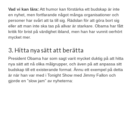
Vad vi kan lära:
Att humor kan förstärka ett budskap är inte
en nyhet, men fortfarande något många organisationer och
personer har svårt att ta till sig. Rädslan för att göra bort sig
eller att man inte ska tas på allvar är starkare. Obama har fått
kritik för brist på värdighet ibland, men han har vunnit oerhört
mycket mer.
3. Hitta nya sätt att berätta
President Obama har som sagt varit mycket duktig på att hitta
nya sätt att nå olika målgrupper, och även på att anpassa sitt
budskap till ett existerande format. Ännu ett exempel på detta
är när han var med i Tonight Show med Jimmy Fallon och
gjorde en ”slow jam” av nyheterna: