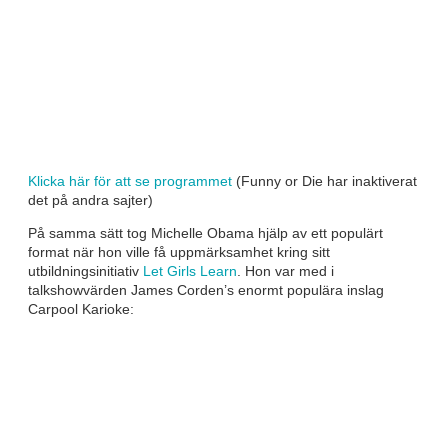
Klicka här för att se programmet
(Funny or Die har inaktiverat
det på andra sajter)
På samma sätt tog Michelle Obama hjälp av ett populärt
format när hon ville få uppmärksamhet kring sitt
utbildningsinitiativ
Let Girls Learn
. Hon var med i
talkshowvärden James Corden’s enormt populära inslag
Carpool Karioke: