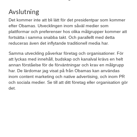
Avslutning
Det kommer inte att bli lätt för det presidentpar som kommer
efter Obamas. Utvecklingen inom såväl medier som
plattformar och preferenser hos olika målgrupper kommer att
fortsätta i samma snabba takt. Och parallellt med detta
reduceras även det inflytande traditionell media har.
Samma utveckling påverkar företag och organisationer. För
att lyckas med innehåll, budskap och kanalval krävs en helt
annan förståelse för de förväntningar och krav en målgrupp
har. De lärdomar jag visat på från Obamas kan användas
inom content marketing och native advertising, och inom PR
och sociala medier. Se till att ditt företag eller organisation gör
det.