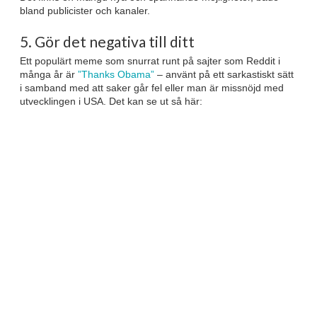
bland publicister och kanaler.
5. Gör det negativa till ditt
Ett populärt meme som snurrat runt på sajter som Reddit i
många år är
”Thanks Obama”
– använt på ett sarkastiskt sätt
i samband med att saker går fel eller man är missnöjd med
utvecklingen i USA. Det kan se ut så här: