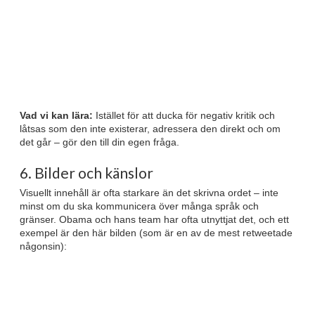
Vad vi kan lära:
Istället för att ducka för negativ kritik och
låtsas som den inte existerar, adressera den direkt och om
det går – gör den till din egen fråga.
6. Bilder och känslor
Visuellt innehåll är ofta starkare än det skrivna ordet – inte
minst om du ska kommunicera över många språk och
gränser. Obama och hans team har ofta utnyttjat det, och ett
exempel är den här bilden (som är en av de mest retweetade
någonsin):