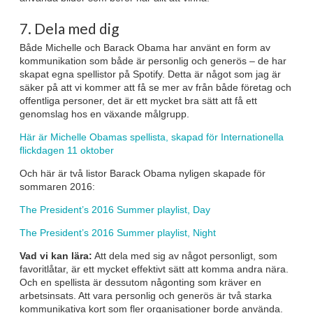
7. Dela med dig
Både Michelle och Barack Obama har använt en form av
kommunikation som både är personlig och generös – de har
skapat egna spellistor på Spotify. Detta är något som jag är
säker på att vi kommer att få se mer av från både företag och
offentliga personer, det är ett mycket bra sätt att få ett
genomslag hos en växande målgrupp.
Här är Michelle Obamas spellista, skapad för Internationella
flickdagen 11 oktober
Och här är två listor Barack Obama nyligen skapade för
sommaren 2016:
The President’s 2016 Summer playlist, Day
The President’s 2016 Summer playlist, Night
Vad vi kan lära:
Att dela med sig av något personligt, som
favoritlåtar, är ett mycket effektivt sätt att komma andra nära.
Och en spellista är dessutom någonting som kräver en
arbetsinsats. Att vara personlig och generös är två starka
kommunikativa kort som fler organisationer borde använda.