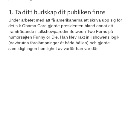
1. Ta ditt budskap dit publiken finns
Under arbetet med att få amerikanerna att skriva upp sig för
det s.k Obama Care gjorde presidenten bland annat ett
framträdande i talkshowparodin Between Two Ferns på
humorsajten Funny or Die. Han klev rakt in i showens logik
(oavbrutna förolämpningar åt båda hållen) och gjorde
samtidigt ingen hemlighet av varför han var där.