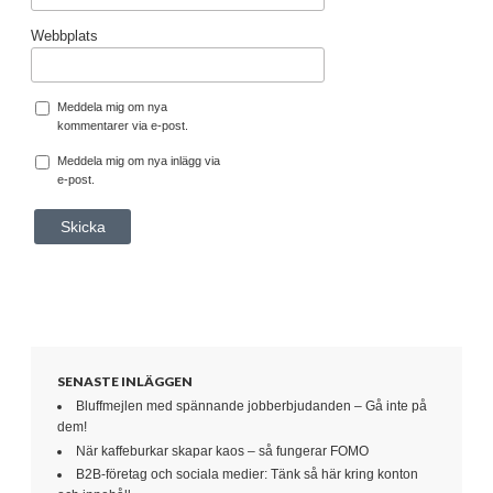
Webbplats
Meddela mig om nya
kommentarer via e-post.
Meddela mig om nya inlägg via
e-post.
SENASTE INLÄGGEN
Bluffmejlen med spännande jobberbjudanden – Gå inte på
dem!
När kaffeburkar skapar kaos – så fungerar FOMO
B2B-företag och sociala medier: Tänk så här kring konton