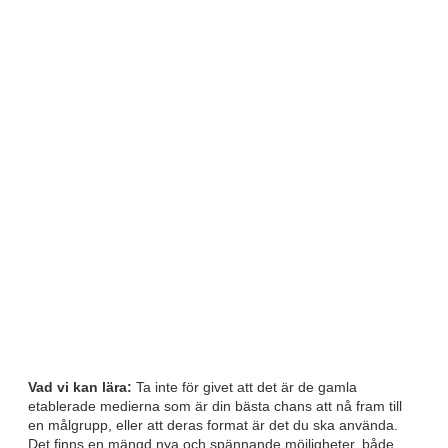
Vad vi kan lära:
Ta inte för givet att det är de gamla
etablerade medierna som är din bästa chans att nå fram till
en målgrupp, eller att deras format är det du ska använda.
Det finns en mängd nya och spännande möjligheter, både