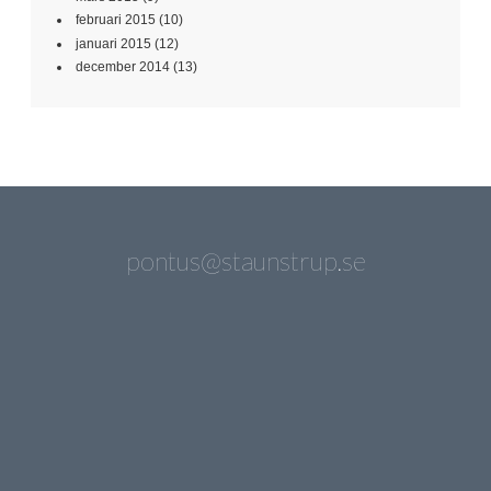
februari 2015
(10)
januari 2015
(12)
december 2014
(13)
pontus@staunstrup.se