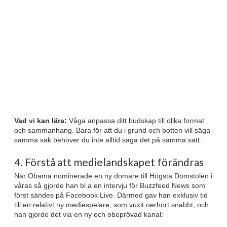
Vad vi kan lära:
Våga anpassa ditt budskap till olika format
och sammanhang. Bara för att du i grund och botten vill säga
samma sak behöver du inte alltid säga det på samma sätt.
4. Förstå att medielandskapet förändras
När Obama nominerade en ny domare till Högsta Domstolen i
våras så gjorde han bl.a en intervju för Buzzfeed News som
först sändes på Facebook Live. Därmed gav han exklusiv tid
till en relativt ny mediespelare, som vuxit oerhört snabbt, och
han gjorde det via en ny och obeprövad kanal: