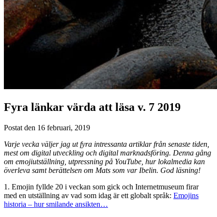
Fyra länkar värda att läsa v. 7 2019
Postat den 16 februari, 2019
Varje vecka väljer jag ut fyra intressanta artiklar från senaste tiden,
mest om digital utveckling och digital marknadsföring. Denna gång
om emojiutställning, utpressning på YouTube, hur lokalmedia kan
överleva samt berättelsen om Mats som var Ibelin. God läsning!
1. Emojin fyllde 20 i veckan som gick och Internetmuseum firar
med en utställning av vad som idag är ett globalt språk:
Emojins
historia – hur smilande ansikten…