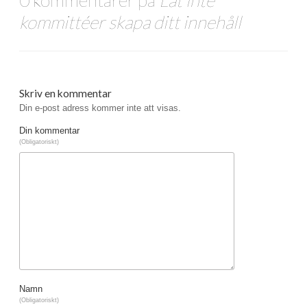
0 kommentarer på
Låt inte
kommittéer skapa ditt innehåll
Skriv en kommentar
Din e-post adress kommer inte att visas.
Din kommentar
(Obligatoriskt)
Namn
(Obligatoriskt)