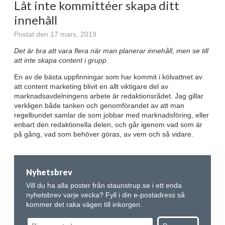
Låt inte kommittéer skapa ditt
innehåll
Postat den 17 mars, 2019
Det är bra att vara flera när man planerar innehåll, men se till
att inte skapa content i grupp
En av de bästa uppfinningar som har kommit i kölvattnet av
att content marketing blivit en allt viktigare del av
marknadsavdelningens arbete är redaktionsrådet. Jag gillar
verkligen både tanken och genomförandet av att man
regelbundet samlar de som jobbar med marknadsföring, eller
enbart den redaktionella delen, och går igenom vad som är
på gång, vad som behöver göras, av vem och så vidare.
Nyhetsbrev
Vill du ha alla poster från staunstrup.se i ett enda
nyhetsbrev varje vecka? Fyll i din e-postadress så
kommer det raka vägen till inkorgen.