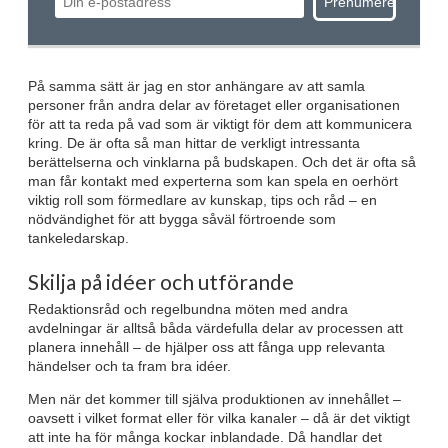
På samma sätt är jag en stor anhängare av att samla
personer från andra delar av företaget eller organisationen
för att ta reda på vad som är viktigt för dem att kommunicera
kring. De är ofta så man hittar de verkligt intressanta
berättelserna och vinklarna på budskapen. Och det är ofta så
man får kontakt med experterna som kan spela en oerhört
viktig roll som förmedlare av kunskap, tips och råd – en
nödvändighet för att bygga såväl förtroende som
tankeledarskap.
Skilja på idéer och utförande
Redaktionsråd och regelbundna möten med andra
avdelningar är alltså båda värdefulla delar av processen att
planera innehåll – de hjälper oss att fånga upp relevanta
händelser och ta fram bra idéer.
Men när det kommer till själva produktionen av innehållet –
oavsett i vilket format eller för vilka kanaler – då är det viktigt
att inte ha för många kockar inblandade. Då handlar det