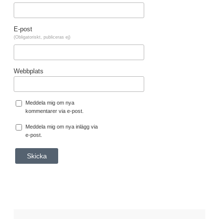
E-post
(Obligatoriskt, publiceras ej)
Webbplats
Meddela mig om nya
kommentarer via e-post.
Meddela mig om nya inlägg via
e-post.