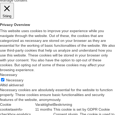
Manage consent
Stäng
Privacy Overview
This website uses cookies to improve your experience while you
navigate through the website. Out of these, the cookies that are
categorized as necessary are stored on your browser as they are
essential for the working of basic functionalities of the website. We also
use third-party cookies that help us analyze and understand how you
use this website. These cookies will be stored in your browser only
with your consent. You also have the option to opt-out of these
cookies. But opting out of some of these cookies may affect your
browsing experience.
Necessary
Necessary
Alltid aktiverad
Necessary cookies are absolutely essential for the website to function
properly. These cookies ensure basic functionalities and security
features of the website, anonymously.
Cookie
Varaktighet
Beskrivning
cookielawinfo-
11 months
This cookie is set by GDPR Cookie
checkbox-analytics
Consent plugin. The cookie is used to