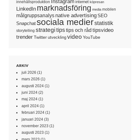
Instagram
internet
innehållsproduktion
köpresan
marknadsföring
LinkedIn
mobilen
media
native advertising
målgruppsanalys
SEO
sociala medier
statistik
Snapchat
strategi
tips
tipsvideo
tips och råd
storytelling
video
trender
Twitter
YouTube
utveckling
ARKIV
juli 2026
(1)
mars 2026
(1)
augusti 2024
(1)
juni 2024
(2)
maj 2024
(1)
april 2024
(1)
februari 2024
(1)
januari 2024
(3)
november 2023
(1)
augusti 2023
(1)
mars 2023
(1)