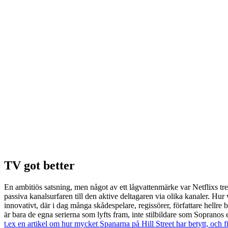
TV got better
En ambitiös satsning, men något av ett lågvattenmärke var Netflixs tre
passiva kanalsurfaren till den aktive deltagaren via olika kanaler. Hur v
innovativt, där i dag många skådespelare, regissörer, författare hellre b
är bara de egna serierna som lyfts fram, inte stilbildare som Sopranos 
t.ex en artikel om hur mycket Spanarna på Hill Street har betytt, och 