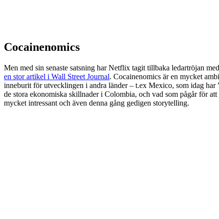
Cocainenomics
Men med sin senaste satsning har Netflix tagit tillbaka ledartröjan me
en stor artikel i Wall Street Journal
. Cocainenomics är en mycket ambit
inneburit för utvecklingen i andra länder – t.ex Mexico, som idag har
de stora ekonomiska skillnader i Colombia, och vad som pågår för att 
mycket intressant och även denna gång gedigen storytelling.