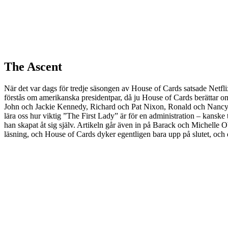
The Ascent
När det var dags för tredje säsongen av House of Cards satsade Netflix
förstås om amerikanska presidentpar, då ju House of Cards berättar om
John och Jackie Kennedy, Richard och Pat Nixon, Ronald och Nancy Reaga
lära oss hur viktig ”The First Lady” är för en administration – kanske
han skapat åt sig själv. Artikeln går även in på Barack och Michelle 
läsning, och House of Cards dyker egentligen bara upp på slutet, oc