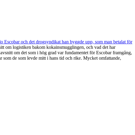
blo Escobar och det drogsyndikat han byggde upp, som man betalat för
snitt om logistiken bakom kokainsmugglingen, och vad det har
t avsnitt om det som i hög grad var fundamentet för Escobar framgång,
ar som de som levde mitt i hans tid och rike. Mycket omfattande,