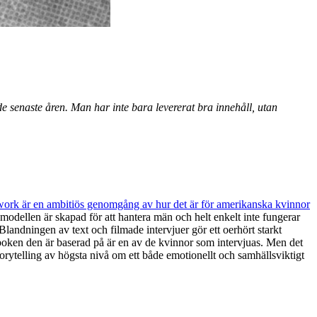
e senaste åren. Man har inte bara levererat bra innehåll, utan
rk är en ambitiös genomgång av hur det är för amerikanska kvinnor
semodellen är skapad för att hantera män och helt enkelt inte fungerar
Blandningen av text och filmade intervjuer gör ett oerhört starkt
 boken den är baserad på är en av de kvinnor som intervjuas. Men det
storytelling av högsta nivå om ett både emotionellt och samhällsviktigt