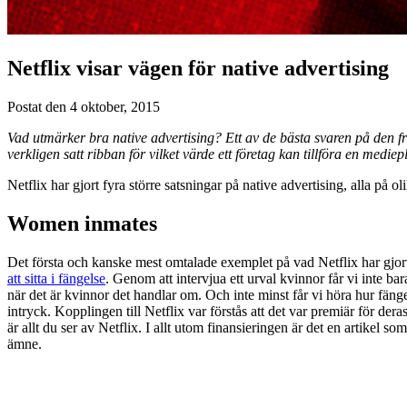
Netflix visar vägen för native advertising
Postat den 4 oktober, 2015
Vad utmärker bra native advertising? Ett av de bästa svaren på den fr
verkligen satt ribban för vilket värde ett företag kan tillföra en medie
Netflix har gjort fyra större satsningar på native advertising, alla på ol
Women inmates
Det första och kanske mest omtalade exemplet på vad Netflix har gjort
att sitta i fängelse
. Genom att intervjua ett urval kvinnor får vi inte ba
när det är kvinnor det handlar om. Och inte minst får vi höra hur fänge
intryck. Kopplingen till Netflix var förstås att det var premiär för 
är allt du ser av Netflix. I allt utom finansieringen är det en artikel 
ämne.